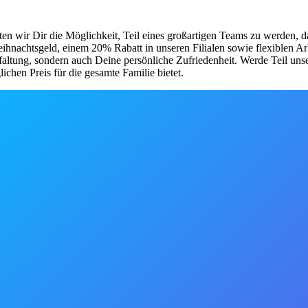
ten wir Dir die Möglichkeit, Teil eines großartigen Teams zu werden, d
 Weihnachtsgeld, einem 20% Rabatt in unseren Filialen sowie flexiblen 
faltung, sondern auch Deine persönliche Zufriedenheit. Werde Teil uns
chen Preis für die gesamte Familie bietet.