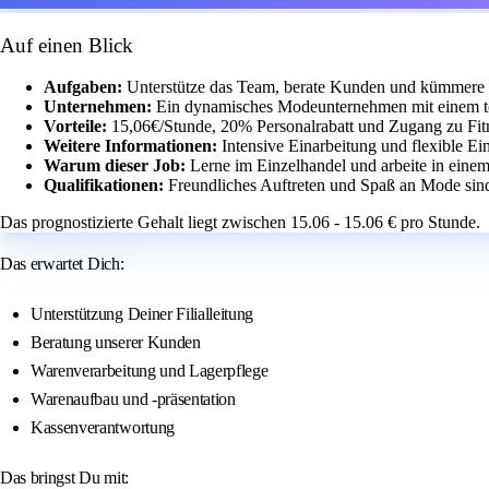
Auf einen Blick
Aufgaben:
Unterstütze das Team, berate Kunden und kümmere 
Unternehmen:
Ein dynamisches Modeunternehmen mit einem t
Vorteile:
15,06€/Stunde, 20% Personalrabatt und Zugang zu Fit
Weitere Informationen:
Intensive Einarbeitung und flexible Ei
Warum dieser Job:
Lerne im Einzelhandel und arbeite in eine
Qualifikationen:
Freundliches Auftreten und Spaß an Mode sind
Das prognostizierte Gehalt liegt zwischen 15.06 - 15.06 € pro Stunde.
Das erwartet Dich:
Unterstützung Deiner Filialleitung
Beratung unserer Kunden
Warenverarbeitung und Lagerpflege
Warenaufbau und -präsentation
Kassenverantwortung
Das bringst Du mit: