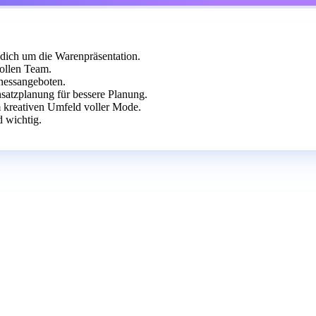
dich um die Warenpräsentation.
ollen Team.
nessangeboten.
nsatzplanung für bessere Planung.
m kreativen Umfeld voller Mode.
 wichtig.