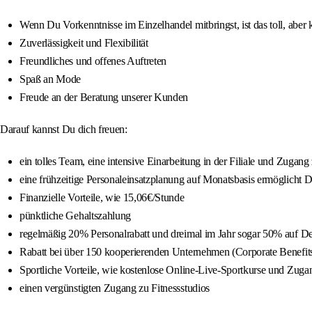
Wenn Du Vorkenntnisse im Einzelhandel mitbringst, ist das toll, aber
Zuverlässigkeit und Flexibilität
Freundliches und offenes Auftreten
Spaß an Mode
Freude an der Beratung unserer Kunden
Darauf kannst Du dich freuen:
ein tolles Team, eine intensive Einarbeitung in der Filiale und Zugang
eine frühzeitige Personaleinsatzplanung auf Monatsbasis ermöglicht D
Finanzielle Vorteile, wie 15,06€/Stunde
pünktliche Gehaltszahlung
regelmäßig 20% Personalrabatt und dreimal im Jahr sogar 50% auf 
Rabatt bei über 150 kooperierenden Unternehmen (Corporate Benefit
Sportliche Vorteile, wie kostenlose Online-Live-Sportkurse und Zuga
einen vergünstigten Zugang zu Fitnessstudios