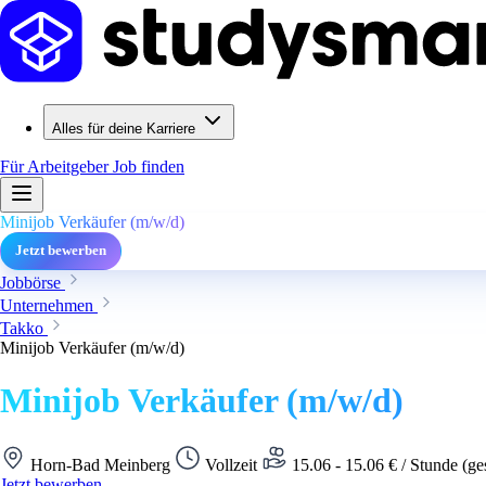
Alles für deine Karriere
Für Arbeitgeber
Job finden
Minijob Verkäufer (m/w/d)
Jetzt bewerben
Jobbörse
Unternehmen
Takko
Minijob Verkäufer (m/w/d)
Minijob Verkäufer (m/w/d)
Horn-Bad Meinberg
Vollzeit
15.06 - 15.06 € / Stunde (ge
Jetzt bewerben