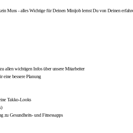
 kein Muss - alles Wichtige für Deinen Minijob lernst Du von Deinen erfah
 zu allen wichtigen Infos über unsere Mitarbeiter
ir eine bessere Planung
Deine Takko-Looks
s)
ng zu Gesundheits- und Fitnessapps