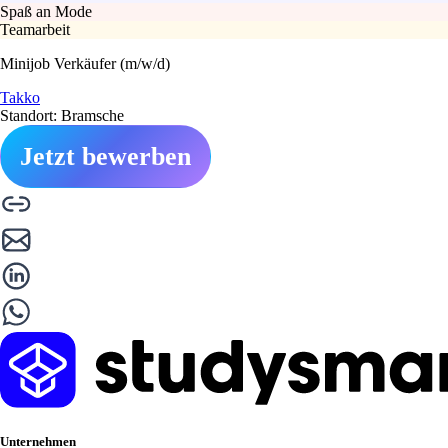
Spaß an Mode
Teamarbeit
Minijob Verkäufer (m/w/d)
Takko
Standort: Bramsche
Jetzt bewerben
Unternehmen