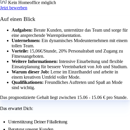
Kein Homeoffice möglich
Jetzt bewerben
Auf einen Blick
Aufgaben:
Berate Kunden, unterstütze das Team und sorge für
eine ansprechende Warenpräsentation.
Unternehmen:
Ein dynamisches Modeunternehmen mit einem
tollen Team.
Vorteile:
15,06€/Stunde, 20% Personalrabatt und Zugang zu
Fitnessangeboten.
Weitere Informationen:
Intensive Einarbeitung und flexible
Einsatzplanung für bessere Vereinbarkeit von Job und Studium.
Warum dieser Job:
Lerne im Einzelhandel und arbeite in
einem kreativen Umfeld voller Mode.
Qualifikationen:
Freundliches Auftreten und Spaß an Mode
sind wichtig.
Das prognostizierte Gehalt liegt zwischen 15.06 - 15.06 € pro Stunde.
Das erwartet Dich:
Unterstützung Deiner Filialleitung
Beratung unserer Kunden