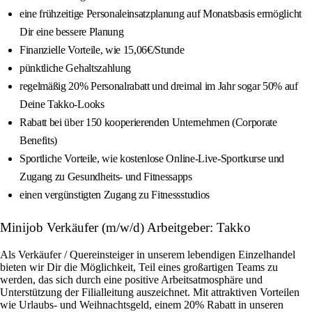
eine frühzeitige Personaleinsatzplanung auf Monatsbasis ermöglicht
Dir eine bessere Planung
Finanzielle Vorteile, wie 15,06€/Stunde
pünktliche Gehaltszahlung
regelmäßig 20% Personalrabatt und dreimal im Jahr sogar 50% auf
Deine Takko-Looks
Rabatt bei über 150 kooperierenden Unternehmen (Corporate
Benefits)
Sportliche Vorteile, wie kostenlose Online-Live-Sportkurse und
Zugang zu Gesundheits- und Fitnessapps
einen vergünstigten Zugang zu Fitnessstudios
Minijob Verkäufer (m/w/d) Arbeitgeber: Takko
Als Verkäufer / Quereinsteiger in unserem lebendigen Einzelhandel
bieten wir Dir die Möglichkeit, Teil eines großartigen Teams zu
werden, das sich durch eine positive Arbeitsatmosphäre und
Unterstützung der Filialleitung auszeichnet. Mit attraktiven Vorteilen
wie Urlaubs- und Weihnachtsgeld, einem 20% Rabatt in unseren