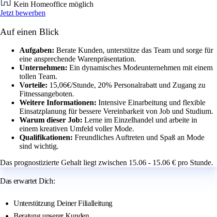
Kein Homeoffice möglich
Jetzt bewerben
Auf einen Blick
Aufgaben:
Berate Kunden, unterstütze das Team und sorge für
eine ansprechende Warenpräsentation.
Unternehmen:
Ein dynamisches Modeunternehmen mit einem
tollen Team.
Vorteile:
15,06€/Stunde, 20% Personalrabatt und Zugang zu
Fitnessangeboten.
Weitere Informationen:
Intensive Einarbeitung und flexible
Einsatzplanung für bessere Vereinbarkeit von Job und Studium.
Warum dieser Job:
Lerne im Einzelhandel und arbeite in
einem kreativen Umfeld voller Mode.
Qualifikationen:
Freundliches Auftreten und Spaß an Mode
sind wichtig.
Das prognostizierte Gehalt liegt zwischen 15.06 - 15.06 € pro Stunde.
Das erwartet Dich:
Unterstützung Deiner Filialleitung
Beratung unserer Kunden