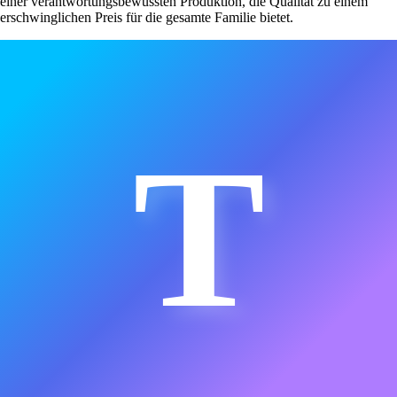
einer verantwortungsbewussten Produktion, die Qualität zu einem
erschwinglichen Preis für die gesamte Familie bietet.
T