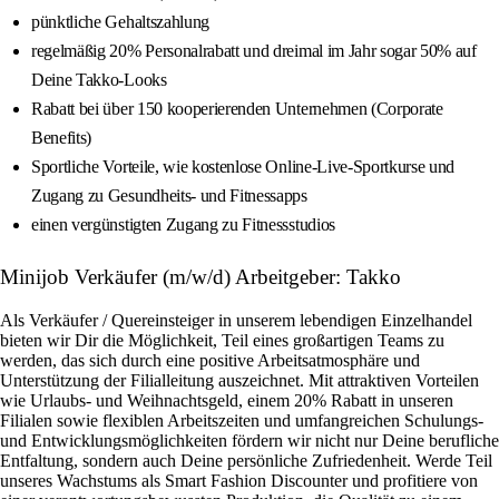
pünktliche Gehaltszahlung
regelmäßig 20% Personalrabatt und dreimal im Jahr sogar 50% auf
Deine Takko-Looks
Rabatt bei über 150 kooperierenden Unternehmen (Corporate
Benefits)
Sportliche Vorteile, wie kostenlose Online-Live-Sportkurse und
Zugang zu Gesundheits- und Fitnessapps
einen vergünstigten Zugang zu Fitnessstudios
Minijob Verkäufer (m/w/d) Arbeitgeber: Takko
Als Verkäufer / Quereinsteiger in unserem lebendigen Einzelhandel
bieten wir Dir die Möglichkeit, Teil eines großartigen Teams zu
werden, das sich durch eine positive Arbeitsatmosphäre und
Unterstützung der Filialleitung auszeichnet. Mit attraktiven Vorteilen
wie Urlaubs- und Weihnachtsgeld, einem 20% Rabatt in unseren
Filialen sowie flexiblen Arbeitszeiten und umfangreichen Schulungs-
und Entwicklungsmöglichkeiten fördern wir nicht nur Deine berufliche
Entfaltung, sondern auch Deine persönliche Zufriedenheit. Werde Teil
unseres Wachstums als Smart Fashion Discounter und profitiere von