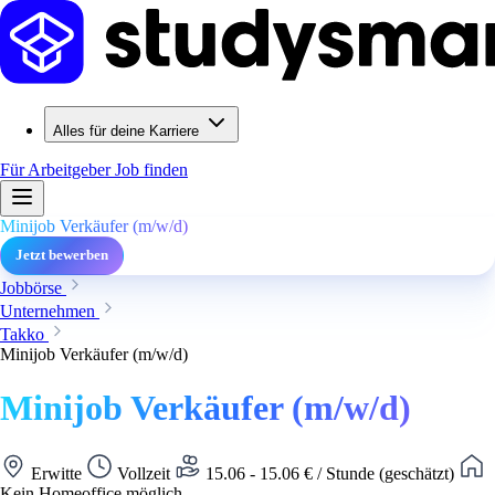
Alles für deine Karriere
Für Arbeitgeber
Job finden
Minijob Verkäufer (m/w/d)
Jetzt bewerben
Jobbörse
Unternehmen
Takko
Minijob Verkäufer (m/w/d)
Minijob Verkäufer (m/w/d)
Erwitte
Vollzeit
15.06 - 15.06 € / Stunde (geschätzt)
Kein Homeoffice möglich