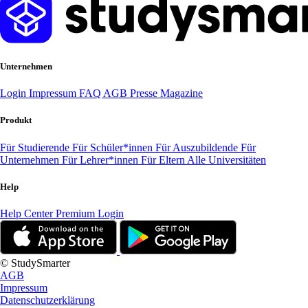
Unternehmen
Login
Impressum
FAQ
AGB
Presse
Magazine
Produkt
Für Studierende
Für Schüler*innen
Für Auszubildende
Für
Unternehmen
Für Lehrer*innen
Für Eltern
Alle Universitäten
Help
Help Center
Premium Login
© StudySmarter
AGB
Impressum
Datenschutzerklärung