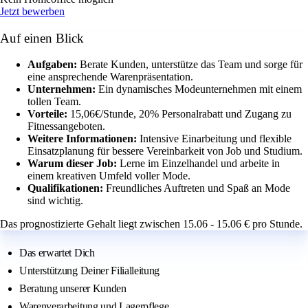
Jetzt bewerben
Auf einen Blick
Aufgaben:
Berate Kunden, unterstütze das Team und sorge für
eine ansprechende Warenpräsentation.
Unternehmen:
Ein dynamisches Modeunternehmen mit einem
tollen Team.
Vorteile:
15,06€/Stunde, 20% Personalrabatt und Zugang zu
Fitnessangeboten.
Weitere Informationen:
Intensive Einarbeitung und flexible
Einsatzplanung für bessere Vereinbarkeit von Job und Studium.
Warum dieser Job:
Lerne im Einzelhandel und arbeite in
einem kreativen Umfeld voller Mode.
Qualifikationen:
Freundliches Auftreten und Spaß an Mode
sind wichtig.
Das prognostizierte Gehalt liegt zwischen 15.06 - 15.06 € pro Stunde.
Das erwartet Dich
Unterstützung Deiner Filialleitung
Beratung unserer Kunden
Warenverarbeitung und Lagerpflege