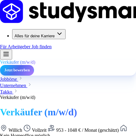
Alles für deine Karriere
Für Arbeitgeber
Job finden
Verkäufer (m/w/d)
Jetzt bewerben
Jobbörse
Unternehmen
Takko
Verkäufer (m/w/d)
Verkäufer (m/w/d)
Willich
Vollzeit
953 - 1048 € / Monat (geschätzt)
Kein Homeoffice möglich