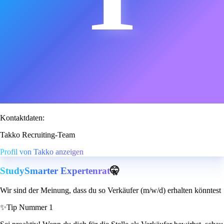
Kontaktdaten:
Takko Recruiting-Team
Profil von Takko anzeigen
StudySmarter Expertenrat
🤫
Wir sind der Meinung, dass du so Verkäufer (m/w/d) erhalten könntest
✨
Tip Nummer 1