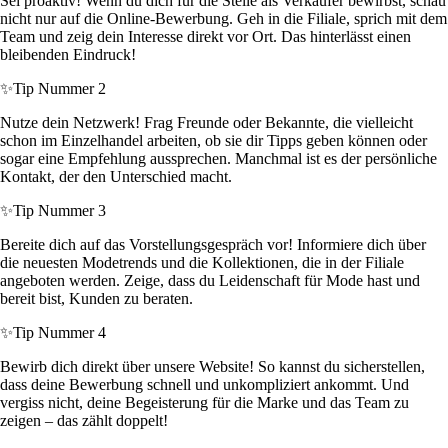
Sei proaktiv! Wenn du dich für die Stelle als Verkäufer bewirbst, schau
nicht nur auf die Online-Bewerbung. Geh in die Filiale, sprich mit dem
Team und zeig dein Interesse direkt vor Ort. Das hinterlässt einen
bleibenden Eindruck!
✨
Tip Nummer 2
Nutze dein Netzwerk! Frag Freunde oder Bekannte, die vielleicht
schon im Einzelhandel arbeiten, ob sie dir Tipps geben können oder
sogar eine Empfehlung aussprechen. Manchmal ist es der persönliche
Kontakt, der den Unterschied macht.
✨
Tip Nummer 3
Bereite dich auf das Vorstellungsgespräch vor! Informiere dich über
die neuesten Modetrends und die Kollektionen, die in der Filiale
angeboten werden. Zeige, dass du Leidenschaft für Mode hast und
bereit bist, Kunden zu beraten.
✨
Tip Nummer 4
Bewirb dich direkt über unsere Website! So kannst du sicherstellen,
dass deine Bewerbung schnell und unkompliziert ankommt. Und
vergiss nicht, deine Begeisterung für die Marke und das Team zu
zeigen – das zählt doppelt!