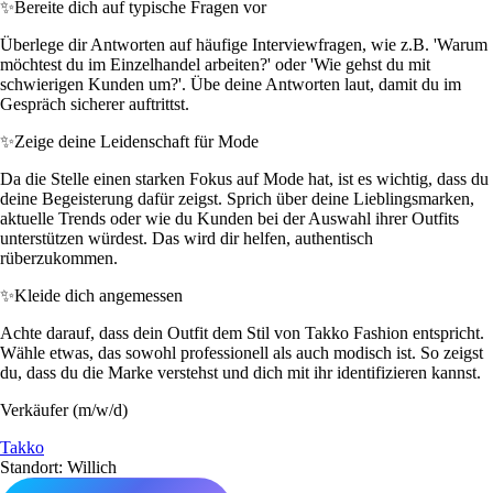
✨
Bereite dich auf typische Fragen vor
Überlege dir Antworten auf häufige Interviewfragen, wie z.B. 'Warum
möchtest du im Einzelhandel arbeiten?' oder 'Wie gehst du mit
schwierigen Kunden um?'. Übe deine Antworten laut, damit du im
Gespräch sicherer auftrittst.
✨
Zeige deine Leidenschaft für Mode
Da die Stelle einen starken Fokus auf Mode hat, ist es wichtig, dass du
deine Begeisterung dafür zeigst. Sprich über deine Lieblingsmarken,
aktuelle Trends oder wie du Kunden bei der Auswahl ihrer Outfits
unterstützen würdest. Das wird dir helfen, authentisch
rüberzukommen.
✨
Kleide dich angemessen
Achte darauf, dass dein Outfit dem Stil von Takko Fashion entspricht.
Wähle etwas, das sowohl professionell als auch modisch ist. So zeigst
du, dass du die Marke verstehst und dich mit ihr identifizieren kannst.
Verkäufer (m/w/d)
Takko
Standort: Willich