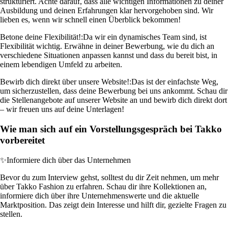
strukturiert. Achte darauf, dass alle wichtigen Informationen zu deiner
Ausbildung und deinen Erfahrungen klar hervorgehoben sind. Wir
lieben es, wenn wir schnell einen Überblick bekommen!
Betone deine Flexibilität!:
Da wir ein dynamisches Team sind, ist
Flexibilität wichtig. Erwähne in deiner Bewerbung, wie du dich an
verschiedene Situationen anpassen kannst und dass du bereit bist, in
einem lebendigen Umfeld zu arbeiten.
Bewirb dich direkt über unsere Website!:
Das ist der einfachste Weg,
um sicherzustellen, dass deine Bewerbung bei uns ankommt. Schau dir
die Stellenangebote auf unserer Website an und bewirb dich direkt dort
– wir freuen uns auf deine Unterlagen!
Wie man sich auf ein Vorstellungsgespräch bei Takko
vorbereitet
✨
Informiere dich über das Unternehmen
Bevor du zum Interview gehst, solltest du dir Zeit nehmen, um mehr
über Takko Fashion zu erfahren. Schau dir ihre Kollektionen an,
informiere dich über ihre Unternehmenswerte und die aktuelle
Marktposition. Das zeigt dein Interesse und hilft dir, gezielte Fragen zu
stellen.