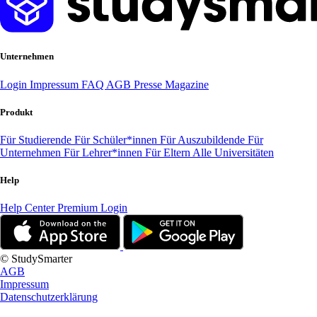
Unternehmen
Login
Impressum
FAQ
AGB
Presse
Magazine
Produkt
Für Studierende
Für Schüler*innen
Für Auszubildende
Für
Unternehmen
Für Lehrer*innen
Für Eltern
Alle Universitäten
Help
Help Center
Premium Login
© StudySmarter
AGB
Impressum
Datenschutzerklärung