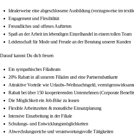
Idealerweise eine abgeschlossene Ausbildung (vorzugsweise im textil
Engagement und Flexibilität
Freundliches und offenes Auftreten
Spaß an der Arbeit im lebendigen Einzelhandel in einem tollen Team
Leidenschaft für Mode und Freude an der Beratung unserer Kunden
Darauf kannst Du dich freuen
Ein sympathisches Filialteam
20% Rabatt in all unseren Filialen und eine Partnerrabattkarte
Attraktive Vorteile wie Urlaubs-/Weihnachtsgeld, vermögenswirksame 
Rabatt bei über 150 kooperierenden Unternehmen (Corporate Benefit
Die Möglichkeit ein Job-Bike zu leasen
Flexible Arbeitszeiten & monatliche Einsatzplanung
Intensive Einarbeitung in der Filiale
Schulungs- und Entwicklungsmöglichkeiten
Abwechslungsreiche und verantwortungsvolle Tätigkeiten