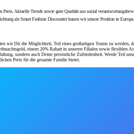
n Preis. Aktuelle Trends sowie gute Qualität aus sozial verantwortungsbew
ichtung als Smart Fashion Discounter bauen wir unsere Position in Europa
ten wir Dir die Möglichkeit, Teil eines großartigen Teams zu werden, d
 Weihnachtsgeld, einem 20% Rabatt in unseren Filialen sowie flexiblen 
faltung, sondern auch Deine persönliche Zufriedenheit. Werde Teil uns
chen Preis für die gesamte Familie bietet.