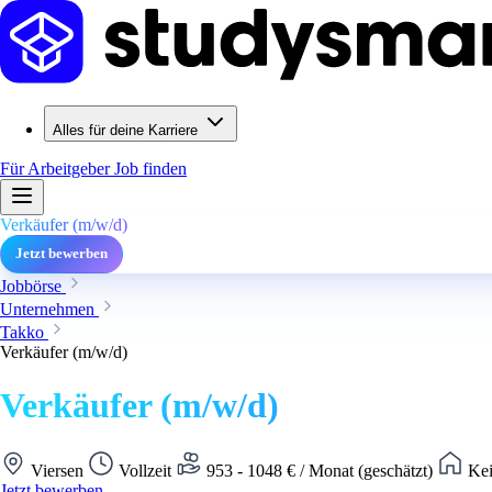
Alles für deine Karriere
Für Arbeitgeber
Job finden
Verkäufer (m/w/d)
Jetzt bewerben
Jobbörse
Unternehmen
Takko
Verkäufer (m/w/d)
Verkäufer (m/w/d)
Viersen
Vollzeit
953 - 1048 € / Monat (geschätzt)
Kei
Jetzt bewerben