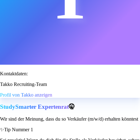
Kontaktdaten:
Takko Recruiting-Team
Profil von Takko anzeigen
StudySmarter Expertenrat
🤫
Wir sind der Meinung, dass du so Verkäufer (m/w/d) erhalten könntest
✨
Tip Nummer 1