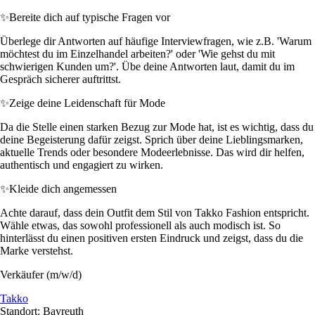
✨
Bereite dich auf typische Fragen vor
Überlege dir Antworten auf häufige Interviewfragen, wie z.B. 'Warum
möchtest du im Einzelhandel arbeiten?' oder 'Wie gehst du mit
schwierigen Kunden um?'. Übe deine Antworten laut, damit du im
Gespräch sicherer auftrittst.
✨
Zeige deine Leidenschaft für Mode
Da die Stelle einen starken Bezug zur Mode hat, ist es wichtig, dass du
deine Begeisterung dafür zeigst. Sprich über deine Lieblingsmarken,
aktuelle Trends oder besondere Modeerlebnisse. Das wird dir helfen,
authentisch und engagiert zu wirken.
✨
Kleide dich angemessen
Achte darauf, dass dein Outfit dem Stil von Takko Fashion entspricht.
Wähle etwas, das sowohl professionell als auch modisch ist. So
hinterlässt du einen positiven ersten Eindruck und zeigst, dass du die
Marke verstehst.
Verkäufer (m/w/d)
Takko
Standort: Bayreuth