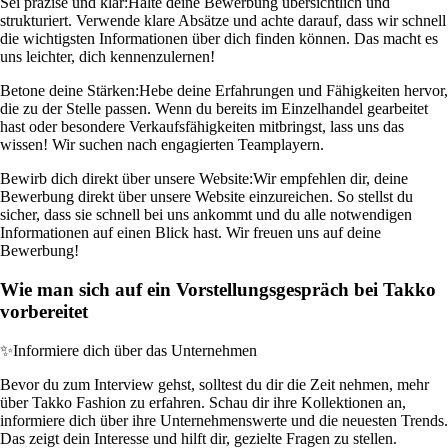
Sei präzise und klar:
Halte deine Bewerbung übersichtlich und
strukturiert. Verwende klare Absätze und achte darauf, dass wir schnell
die wichtigsten Informationen über dich finden können. Das macht es
uns leichter, dich kennenzulernen!
Betone deine Stärken:
Hebe deine Erfahrungen und Fähigkeiten hervor,
die zu der Stelle passen. Wenn du bereits im Einzelhandel gearbeitet
hast oder besondere Verkaufsfähigkeiten mitbringst, lass uns das
wissen! Wir suchen nach engagierten Teamplayern.
Bewirb dich direkt über unsere Website:
Wir empfehlen dir, deine
Bewerbung direkt über unsere Website einzureichen. So stellst du
sicher, dass sie schnell bei uns ankommt und du alle notwendigen
Informationen auf einen Blick hast. Wir freuen uns auf deine
Bewerbung!
Wie man sich auf ein Vorstellungsgespräch bei Takko
vorbereitet
✨
Informiere dich über das Unternehmen
Bevor du zum Interview gehst, solltest du dir die Zeit nehmen, mehr
über Takko Fashion zu erfahren. Schau dir ihre Kollektionen an,
informiere dich über ihre Unternehmenswerte und die neuesten Trends.
Das zeigt dein Interesse und hilft dir, gezielte Fragen zu stellen.