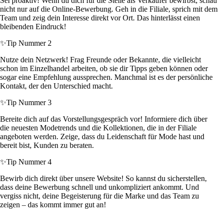
Sei proaktiv! Wenn du dich für die Stelle als Verkäufer bewirbst, schau
nicht nur auf die Online-Bewerbung. Geh in die Filiale, sprich mit dem
Team und zeig dein Interesse direkt vor Ort. Das hinterlässt einen
bleibenden Eindruck!
✨
Tip Nummer 2
Nutze dein Netzwerk! Frag Freunde oder Bekannte, die vielleicht
schon im Einzelhandel arbeiten, ob sie dir Tipps geben können oder
sogar eine Empfehlung aussprechen. Manchmal ist es der persönliche
Kontakt, der den Unterschied macht.
✨
Tip Nummer 3
Bereite dich auf das Vorstellungsgespräch vor! Informiere dich über
die neuesten Modetrends und die Kollektionen, die in der Filiale
angeboten werden. Zeige, dass du Leidenschaft für Mode hast und
bereit bist, Kunden zu beraten.
✨
Tip Nummer 4
Bewirb dich direkt über unsere Website! So kannst du sicherstellen,
dass deine Bewerbung schnell und unkompliziert ankommt. Und
vergiss nicht, deine Begeisterung für die Marke und das Team zu
zeigen – das kommt immer gut an!