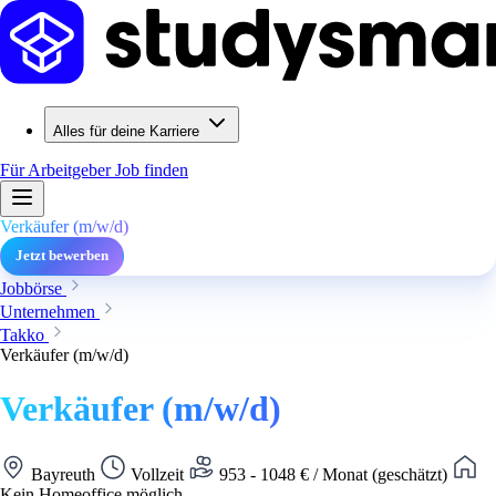
Alles für deine Karriere
Für Arbeitgeber
Job finden
Verkäufer (m/w/d)
Jetzt bewerben
Jobbörse
Unternehmen
Takko
Verkäufer (m/w/d)
Verkäufer (m/w/d)
Bayreuth
Vollzeit
953 - 1048 € / Monat (geschätzt)
Kein Homeoffice möglich