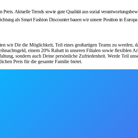
n Preis. Aktuelle Trends sowie gute Qualität aus sozial verantwortungsbew
ichtung als Smart Fashion Discounter bauen wir unsere Position in Europa
ten wir Dir die Möglichkeit, Teil eines großartigen Teams zu werden, d
 Weihnachtsgeld, einem 20% Rabatt in unseren Filialen sowie flexiblen 
faltung, sondern auch Deine persönliche Zufriedenheit. Werde Teil uns
chen Preis für die gesamte Familie bietet.