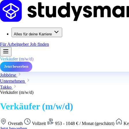
Alles für deine Karriere
Für Arbeitgeber
Job finden
Verkäufer (m/w/d)
Jetzt bewerben
Jobbörse
Unternehmen
Takko
Verkäufer (m/w/d)
Verkäufer (m/w/d)
Overath
Vollzeit
953 - 1048 € / Monat (geschätzt)
Kei
Jetzt bewerben