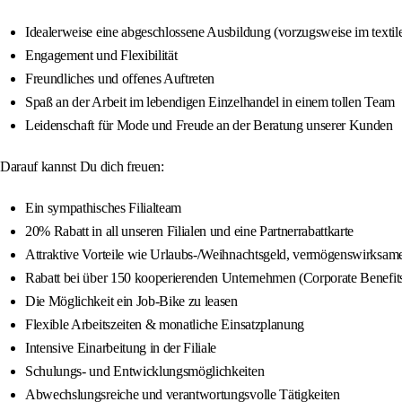
Idealerweise eine abgeschlossene Ausbildung (vorzugsweise im textil
Engagement und Flexibilität
Freundliches und offenes Auftreten
Spaß an der Arbeit im lebendigen Einzelhandel in einem tollen Team
Leidenschaft für Mode und Freude an der Beratung unserer Kunden
Darauf kannst Du dich freuen:
Ein sympathisches Filialteam
20% Rabatt in all unseren Filialen und eine Partnerrabattkarte
Attraktive Vorteile wie Urlaubs-/Weihnachtsgeld, vermögenswirksame 
Rabatt bei über 150 kooperierenden Unternehmen (Corporate Benefit
Die Möglichkeit ein Job-Bike zu leasen
Flexible Arbeitszeiten & monatliche Einsatzplanung
Intensive Einarbeitung in der Filiale
Schulungs- und Entwicklungsmöglichkeiten
Abwechslungsreiche und verantwortungsvolle Tätigkeiten