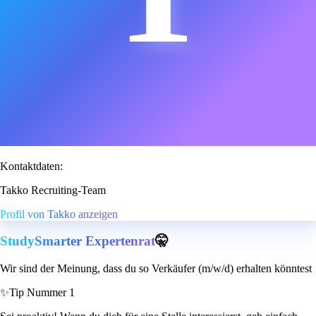
Kontaktdaten:
Takko Recruiting-Team
Profil von Takko anzeigen
StudySmarter Expertenrat
🤫
Wir sind der Meinung, dass du so Verkäufer (m/w/d) erhalten könntest
✨
Tip Nummer 1