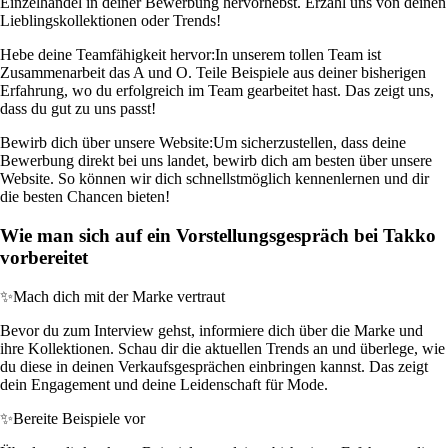
Einzelhandel in deiner Bewerbung hervorhebst. Erzähl uns von deinen
Lieblingskollektionen oder Trends!
Hebe deine Teamfähigkeit hervor:
In unserem tollen Team ist
Zusammenarbeit das A und O. Teile Beispiele aus deiner bisherigen
Erfahrung, wo du erfolgreich im Team gearbeitet hast. Das zeigt uns,
dass du gut zu uns passt!
Bewirb dich über unsere Website:
Um sicherzustellen, dass deine
Bewerbung direkt bei uns landet, bewirb dich am besten über unsere
Website. So können wir dich schnellstmöglich kennenlernen und dir
die besten Chancen bieten!
Wie man sich auf ein Vorstellungsgespräch bei Takko
vorbereitet
✨
Mach dich mit der Marke vertraut
Bevor du zum Interview gehst, informiere dich über die Marke und
ihre Kollektionen. Schau dir die aktuellen Trends an und überlege, wie
du diese in deinen Verkaufsgesprächen einbringen kannst. Das zeigt
dein Engagement und deine Leidenschaft für Mode.
✨
Bereite Beispiele vor