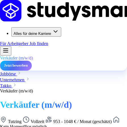
Alles für deine Karriere
Für Arbeitgeber
Job finden
Verkäufer (m/w/d)
Jetzt bewerben
Jobbörse
Unternehmen
Takko
Verkäufer (m/w/d)
Verkäufer (m/w/d)
Tutzing
Vollzeit
953 - 1048 € / Monat (geschätzt)
Kein Homeoffice möglich