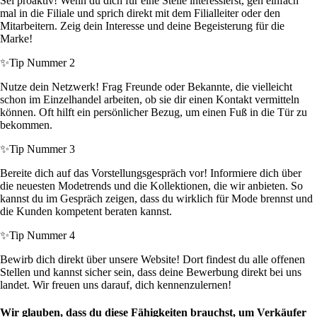
Sei proaktiv! Wenn du dich für eine Stelle interessierst, geh einfach
mal in die Filiale und sprich direkt mit dem Filialleiter oder den
Mitarbeitern. Zeig dein Interesse und deine Begeisterung für die
Marke!
✨
Tip Nummer 2
Nutze dein Netzwerk! Frag Freunde oder Bekannte, die vielleicht
schon im Einzelhandel arbeiten, ob sie dir einen Kontakt vermitteln
können. Oft hilft ein persönlicher Bezug, um einen Fuß in die Tür zu
bekommen.
✨
Tip Nummer 3
Bereite dich auf das Vorstellungsgespräch vor! Informiere dich über
die neuesten Modetrends und die Kollektionen, die wir anbieten. So
kannst du im Gespräch zeigen, dass du wirklich für Mode brennst und
die Kunden kompetent beraten kannst.
✨
Tip Nummer 4
Bewirb dich direkt über unsere Website! Dort findest du alle offenen
Stellen und kannst sicher sein, dass deine Bewerbung direkt bei uns
landet. Wir freuen uns darauf, dich kennenzulernen!
Wir glauben, dass du diese Fähigkeiten brauchst, um Verkäufer