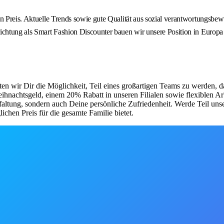
n Preis. Aktuelle Trends sowie gute Qualität aus sozial verantwortungsbew
ichtung als Smart Fashion Discounter bauen wir unsere Position in Europa 
ten wir Dir die Möglichkeit, Teil eines großartigen Teams zu werden, d
 Weihnachtsgeld, einem 20% Rabatt in unseren Filialen sowie flexiblen 
faltung, sondern auch Deine persönliche Zufriedenheit. Werde Teil uns
chen Preis für die gesamte Familie bietet.