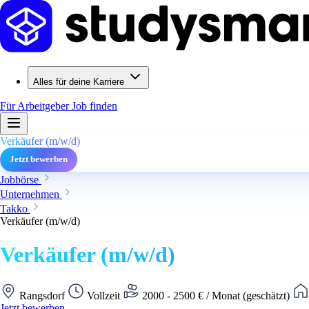
Alles für deine Karriere
Für Arbeitgeber
Job finden
Verkäufer (m/w/d)
Jetzt bewerben
Jobbörse
Unternehmen
Takko
Verkäufer (m/w/d)
Verkäufer (m/w/d)
Rangsdorf
Vollzeit
2000 - 2500 € / Monat (geschätzt)
Jetzt bewerben