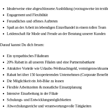
Idealerweise eine abgeschlossene Ausbildung (vorzugsweise im textil
Engagement und Flexibilität
Freundliches und offenes Auftreten
Spaß an der Arbeit im lebendigen Einzelhandel in einem tollen Team
Leidenschaft für Mode und Freude an der Beratung unserer Kunden
Darauf kannst Du dich freuen:
Ein sympathisches Filialteam
20% Rabatt in all unseren Filialen und eine Partnerrabattkarte
Attraktive Vorteile wie Urlaubs-/Weihnachtsgeld, vermögenswirksame 
Rabatt bei über 150 kooperierenden Unternehmen (Corporate Benefit
Die Möglichkeit ein Job-Bike zu leasen
Flexible Arbeitszeiten & monatliche Einsatzplanung
Intensive Einarbeitung in der Filiale
Schulungs- und Entwicklungsmöglichkeiten
Abwechslungsreiche und verantwortungsvolle Tätigkeiten