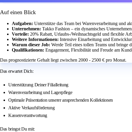
Auf einen Blick
Aufgaben:
Unterstütze das Team bei Warenverarbeitung und akt
Unternehmen:
Takko Fashion – ein dynamisches Unternehmen 
Vorteile:
20% Rabatt, Urlaubs-/Weihnachtsgeld und flexible Arbe
Weitere Informationen:
Intensive Einarbeitung und Entwicklun
Warum dieser Job:
Werde Teil eines tollen Teams und bringe d
Qualifikationen:
Engagement, Flexibilität und Freude am Kunde
Das prognostizierte Gehalt liegt zwischen 2000 - 2500 € pro Monat.
Das erwartet Dich:
Unterstützung Deiner Filialleitung
Warenverarbeitung und Lagerpflege
Optimale Präsentation unserer ansprechenden Kollektionen
Aktive Verkaufsförderung
Kassenverantwortung
Das bringst Du mit: