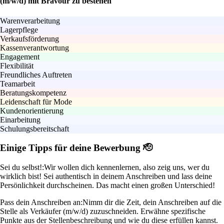
(m/w/d) mit Bravour zu bestehen
Warenverarbeitung
Lagerpflege
Verkaufsförderung
Kassenverantwortung
Engagement
Flexibilität
Freundliches Auftreten
Teamarbeit
Beratungskompetenz
Leidenschaft für Mode
Kundenorientierung
Einarbeitung
Schulungsbereitschaft
Einige Tipps für deine Bewerbung 🫡
Sei du selbst!:
Wir wollen dich kennenlernen, also zeig uns, wer du
wirklich bist! Sei authentisch in deinem Anschreiben und lass deine
Persönlichkeit durchscheinen. Das macht einen großen Unterschied!
Pass dein Anschreiben an:
Nimm dir die Zeit, dein Anschreiben auf die
Stelle als Verkäufer (m/w/d) zuzuschneiden. Erwähne spezifische
Punkte aus der Stellenbeschreibung und wie du diese erfüllen kannst.