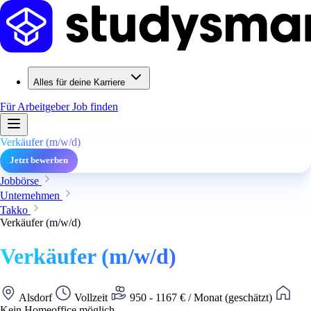
Alles für deine Karriere
Für Arbeitgeber
Job finden
Verkäufer (m/w/d)
Jetzt bewerben
Jobbörse
Unternehmen
Takko
Verkäufer (m/w/d)
Verkäufer (m/w/d)
Alsdorf
Vollzeit
950 - 1167 € / Monat (geschätzt)
Kein Homeoffice möglich