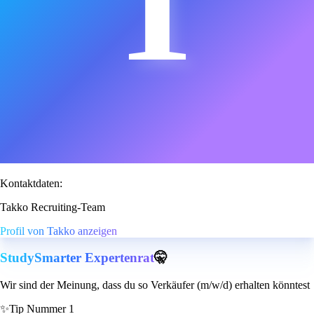
T
Kontaktdaten:
Takko Recruiting-Team
Profil von Takko anzeigen
StudySmarter Expertenrat
🤫
Wir sind der Meinung, dass du so Verkäufer (m/w/d) erhalten könntest
✨
Tip Nummer 1