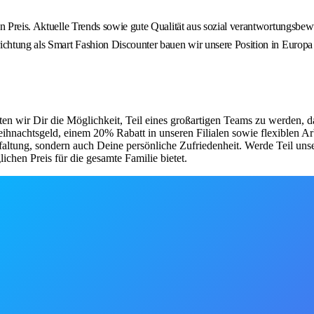
n Preis. Aktuelle Trends sowie gute Qualität aus sozial verantwortungsbew
ichtung als Smart Fashion Discounter bauen wir unsere Position in Europa 
ten wir Dir die Möglichkeit, Teil eines großartigen Teams zu werden, d
 Weihnachtsgeld, einem 20% Rabatt in unseren Filialen sowie flexiblen 
faltung, sondern auch Deine persönliche Zufriedenheit. Werde Teil uns
chen Preis für die gesamte Familie bietet.