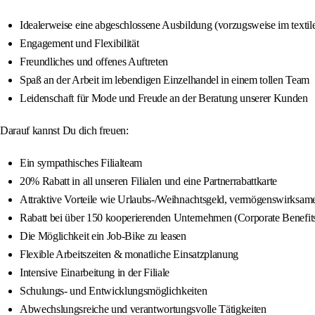
Idealerweise eine abgeschlossene Ausbildung (vorzugsweise im textil
Engagement und Flexibilität
Freundliches und offenes Auftreten
Spaß an der Arbeit im lebendigen Einzelhandel in einem tollen Team
Leidenschaft für Mode und Freude an der Beratung unserer Kunden
Darauf kannst Du dich freuen:
Ein sympathisches Filialteam
20% Rabatt in all unseren Filialen und eine Partnerrabattkarte
Attraktive Vorteile wie Urlaubs-/Weihnachtsgeld, vermögenswirksame 
Rabatt bei über 150 kooperierenden Unternehmen (Corporate Benefit
Die Möglichkeit ein Job-Bike zu leasen
Flexible Arbeitszeiten & monatliche Einsatzplanung
Intensive Einarbeitung in der Filiale
Schulungs- und Entwicklungsmöglichkeiten
Abwechslungsreiche und verantwortungsvolle Tätigkeiten