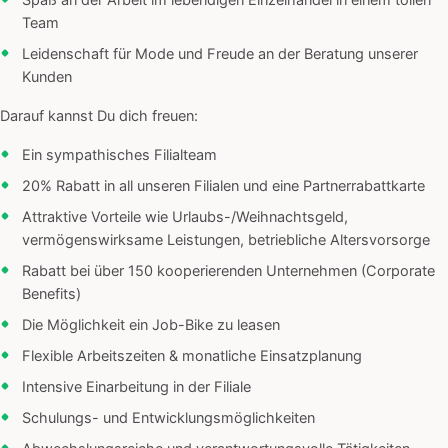
Spaß an der Arbeit im lebendigen Einzelhandel in einem tollen
Team
Leidenschaft für Mode und Freude an der Beratung unserer
Kunden
Darauf kannst Du dich freuen:
Ein sympathisches Filialteam
20% Rabatt in all unseren Filialen und eine Partnerrabattkarte
Attraktive Vorteile wie Urlaubs-/Weihnachtsgeld,
vermögenswirksame Leistungen, betriebliche Altersvorsorge
Rabatt bei über 150 kooperierenden Unternehmen (Corporate
Benefits)
Die Möglichkeit ein Job-Bike zu leasen
Flexible Arbeitszeiten & monatliche Einsatzplanung
Intensive Einarbeitung in der Filiale
Schulungs- und Entwicklungsmöglichkeiten