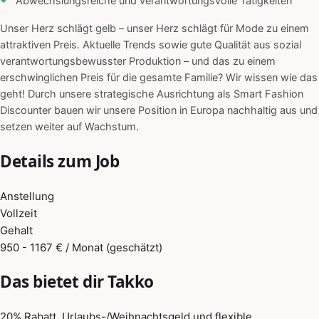
Abwechslungsreiche und verantwortungsvolle Tätigkeiten
Unser Herz schlägt gelb – unser Herz schlägt für Mode zu einem
attraktiven Preis. Aktuelle Trends sowie gute Qualität aus sozial
verantwortungsbewusster Produktion – und das zu einem
erschwinglichen Preis für die gesamte Familie? Wir wissen wie das
geht! Durch unsere strategische Ausrichtung als Smart Fashion
Discounter bauen wir unsere Position in Europa nachhaltig aus und
setzen weiter auf Wachstum.
Details zum Job
Anstellung
Vollzeit
Gehalt
950 - 1167 € / Monat (geschätzt)
Das bietet dir Takko
20% Rabatt, Urlaubs-/Weihnachtsgeld und flexible