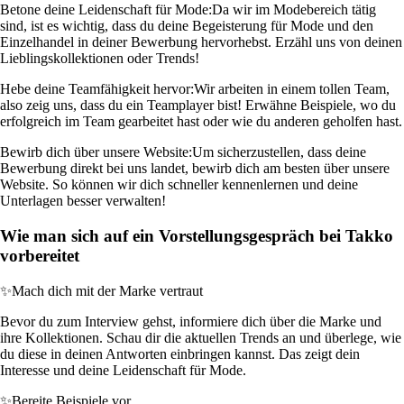
Betone deine Leidenschaft für Mode:
Da wir im Modebereich tätig
sind, ist es wichtig, dass du deine Begeisterung für Mode und den
Einzelhandel in deiner Bewerbung hervorhebst. Erzähl uns von deinen
Lieblingskollektionen oder Trends!
Hebe deine Teamfähigkeit hervor:
Wir arbeiten in einem tollen Team,
also zeig uns, dass du ein Teamplayer bist! Erwähne Beispiele, wo du
erfolgreich im Team gearbeitet hast oder wie du anderen geholfen hast.
Bewirb dich über unsere Website:
Um sicherzustellen, dass deine
Bewerbung direkt bei uns landet, bewirb dich am besten über unsere
Website. So können wir dich schneller kennenlernen und deine
Unterlagen besser verwalten!
Wie man sich auf ein Vorstellungsgespräch bei Takko
vorbereitet
✨
Mach dich mit der Marke vertraut
Bevor du zum Interview gehst, informiere dich über die Marke und
ihre Kollektionen. Schau dir die aktuellen Trends an und überlege, wie
du diese in deinen Antworten einbringen kannst. Das zeigt dein
Interesse und deine Leidenschaft für Mode.
✨
Bereite Beispiele vor