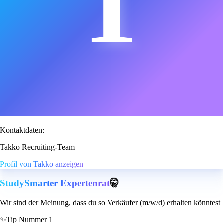
T
Kontaktdaten:
Takko Recruiting-Team
Profil von Takko anzeigen
StudySmarter Expertenrat
🤫
Wir sind der Meinung, dass du so Verkäufer (m/w/d) erhalten könntest
✨
Tip Nummer 1