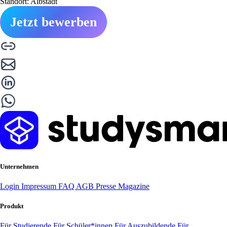
Standort: Albstadt
Jetzt bewerben
Unternehmen
Login
Impressum
FAQ
AGB
Presse
Magazine
Produkt
Für Studierende
Für Schüler*innen
Für Auszubildende
Für