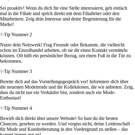
Sei proaktiv! Wenn du dich für eine Stelle interessierst, geh einfach
mal in die Filiale und sprich direkt mit dem Filialleiter oder den
Mitarbeitern. Zeig dein Interesse und deine Begeisterung für die
Marke!
✨
Tip Nummer 2
Nutze dein Netzwerk! Frag Freunde oder Bekannte, die vielleicht
schon im Einzelhandel arbeiten, ob sie dir einen Kontakt vermitteln
können. Oft hilft ein persönlicher Bezug, um einen Fuß in die Tür zu
bekommen.
✨
Tip Nummer 3
Bereite dich auf das Vorstellungsgespräch vor! Informiere dich über
die neuesten Modetrends und die Kollektionen, die wir anbieten. Zeig,
dass du nicht nur ein Verkäufer bist, sondern auch ein Mode-
Enthusiast!
✨
Tip Nummer 4
Bewirb dich direkt über unsere Website! So hast du die besten
Chancen, gesehen zu werden. Und vergiss nicht, deine Leidenschaft
für Mode und Kundenberatung in den Vordergrund zu stellen – das
kommt immer gut an!