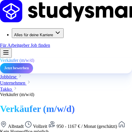
Alles für deine Karriere
Für Arbeitgeber
Job finden
Verkäufer (m/w/d)
Jetzt bewerben
Jobbörse
Unternehmen
Takko
Verkäufer (m/w/d)
Verkäufer (m/w/d)
Albstadt
Vollzeit
950 - 1167 € / Monat (geschätzt)
Kein Homeoffice möglich