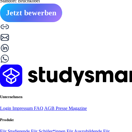
Standort: Bruchköbel
Jetzt bewerben
Unternehmen
Login
Impressum
FAQ
AGB
Presse
Magazine
Produkt
Für Studierende
Für Schüler*innen
Für Auszubildende
Für