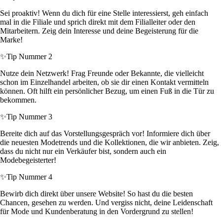
Sei proaktiv! Wenn du dich für eine Stelle interessierst, geh einfach
mal in die Filiale und sprich direkt mit dem Filialleiter oder den
Mitarbeitern. Zeig dein Interesse und deine Begeisterung für die
Marke!
✨
Tip Nummer 2
Nutze dein Netzwerk! Frag Freunde oder Bekannte, die vielleicht
schon im Einzelhandel arbeiten, ob sie dir einen Kontakt vermitteln
können. Oft hilft ein persönlicher Bezug, um einen Fuß in die Tür zu
bekommen.
✨
Tip Nummer 3
Bereite dich auf das Vorstellungsgespräch vor! Informiere dich über
die neuesten Modetrends und die Kollektionen, die wir anbieten. Zeig,
dass du nicht nur ein Verkäufer bist, sondern auch ein
Modebegeisterter!
✨
Tip Nummer 4
Bewirb dich direkt über unsere Website! So hast du die besten
Chancen, gesehen zu werden. Und vergiss nicht, deine Leidenschaft
für Mode und Kundenberatung in den Vordergrund zu stellen!