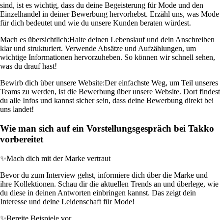
sind, ist es wichtig, dass du deine Begeisterung für Mode und den
Einzelhandel in deiner Bewerbung hervorhebst. Erzähl uns, was Mode
für dich bedeutet und wie du unsere Kunden beraten würdest.
Mach es übersichtlich:
Halte deinen Lebenslauf und dein Anschreiben
klar und strukturiert. Verwende Absätze und Aufzählungen, um
wichtige Informationen hervorzuheben. So können wir schnell sehen,
was du drauf hast!
Bewirb dich über unsere Website:
Der einfachste Weg, um Teil unseres
Teams zu werden, ist die Bewerbung über unsere Website. Dort findest
du alle Infos und kannst sicher sein, dass deine Bewerbung direkt bei
uns landet!
Wie man sich auf ein Vorstellungsgespräch bei Takko
vorbereitet
✨
Mach dich mit der Marke vertraut
Bevor du zum Interview gehst, informiere dich über die Marke und
ihre Kollektionen. Schau dir die aktuellen Trends an und überlege, wie
du diese in deinen Antworten einbringen kannst. Das zeigt dein
Interesse und deine Leidenschaft für Mode!
✨
Bereite Beispiele vor