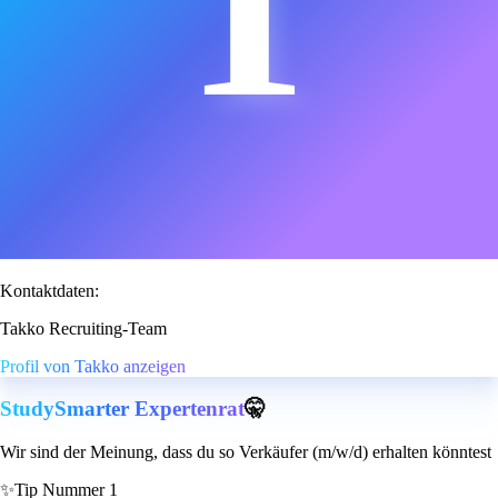
T
Kontaktdaten:
Takko Recruiting-Team
Profil von Takko anzeigen
StudySmarter Expertenrat
🤫
Wir sind der Meinung, dass du so Verkäufer (m/w/d) erhalten könntest
✨
Tip Nummer 1