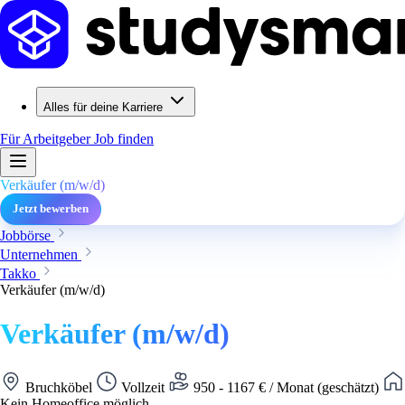
Alles für deine Karriere
Für Arbeitgeber
Job finden
Verkäufer (m/w/d)
Jetzt bewerben
Jobbörse
Unternehmen
Takko
Verkäufer (m/w/d)
Verkäufer (m/w/d)
Bruchköbel
Vollzeit
950 - 1167 € / Monat (geschätzt)
Kein Homeoffice möglich