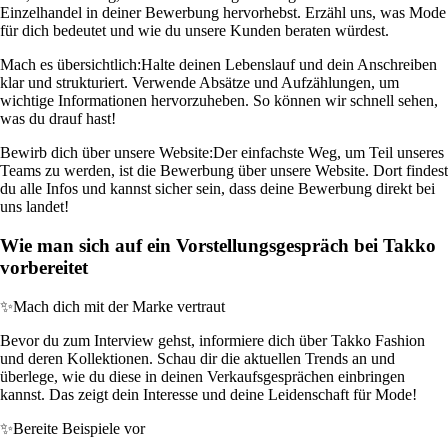
Einzelhandel in deiner Bewerbung hervorhebst. Erzähl uns, was Mode
für dich bedeutet und wie du unsere Kunden beraten würdest.
Mach es übersichtlich:
Halte deinen Lebenslauf und dein Anschreiben
klar und strukturiert. Verwende Absätze und Aufzählungen, um
wichtige Informationen hervorzuheben. So können wir schnell sehen,
was du drauf hast!
Bewirb dich über unsere Website:
Der einfachste Weg, um Teil unseres
Teams zu werden, ist die Bewerbung über unsere Website. Dort findest
du alle Infos und kannst sicher sein, dass deine Bewerbung direkt bei
uns landet!
Wie man sich auf ein Vorstellungsgespräch bei Takko
vorbereitet
✨
Mach dich mit der Marke vertraut
Bevor du zum Interview gehst, informiere dich über Takko Fashion
und deren Kollektionen. Schau dir die aktuellen Trends an und
überlege, wie du diese in deinen Verkaufsgesprächen einbringen
kannst. Das zeigt dein Interesse und deine Leidenschaft für Mode!
✨
Bereite Beispiele vor