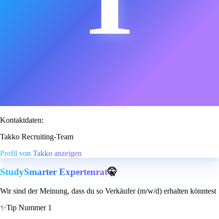
Kontaktdaten:
Takko Recruiting-Team
Profil von Takko anzeigen
StudySmarter Expertenrat
🤫
Wir sind der Meinung, dass du so Verkäufer (m/w/d) erhalten könntest
✨
Tip Nummer 1