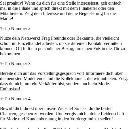
Sei proaktiv! Wenn du dich für eine Stelle interessierst, geh einfach
mal in die Filiale und sprich direkt mit dem Filialleiter oder den
Mitarbeitern. Zeig dein Interesse und deine Begeisterung für die
Marke!
✨
Tip Nummer 2
Nutze dein Netzwerk! Frag Freunde oder Bekannte, die vielleicht
schon im Einzelhandel arbeiten, ob sie dir einen Kontakt vermitteln
können. Oft hilft ein persönlicher Bezug, um einen Fuß in die Tür zu
bekommen.
✨
Tip Nummer 3
Bereite dich auf das Vorstellungsgespräch vor! Informiere dich über
die neuesten Modetrends und die Kollektionen, die wir anbieten. Zeig,
dass du nicht nur ein Verkäufer bist, sondern auch ein Mode-
Enthusiast!
✨
Tip Nummer 4
Bewirb dich direkt über unsere Website! So hast du die besten
Chancen, gesehen zu werden. Und vergiss nicht, deine Leidenschaft
für Mode und Kundenberatung in den Vordergrund zu stellen!