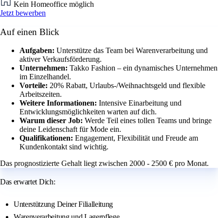
Kein Homeoffice möglich
Jetzt bewerben
Auf einen Blick
Aufgaben:
Unterstütze das Team bei Warenverarbeitung und
aktiver Verkaufsförderung.
Unternehmen:
Takko Fashion – ein dynamisches Unternehmen
im Einzelhandel.
Vorteile:
20% Rabatt, Urlaubs-/Weihnachtsgeld und flexible
Arbeitszeiten.
Weitere Informationen:
Intensive Einarbeitung und
Entwicklungsmöglichkeiten warten auf dich.
Warum dieser Job:
Werde Teil eines tollen Teams und bringe
deine Leidenschaft für Mode ein.
Qualifikationen:
Engagement, Flexibilität und Freude am
Kundenkontakt sind wichtig.
Das prognostizierte Gehalt liegt zwischen 2000 - 2500 € pro Monat.
Das erwartet Dich:
Unterstützung Deiner Filialleitung
Warenverarbeitung und Lagerpflege