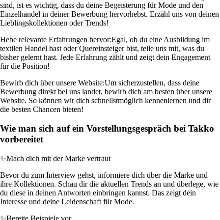
sind, ist es wichtig, dass du deine Begeisterung für Mode und den
Einzelhandel in deiner Bewerbung hervorhebst. Erzähl uns von deinen
Lieblingskollektionen oder Trends!
Hebe relevante Erfahrungen hervor:
Egal, ob du eine Ausbildung im
textilen Handel hast oder Quereinsteiger bist, teile uns mit, was du
bisher gelernt hast. Jede Erfahrung zählt und zeigt dein Engagement
für die Position!
Bewirb dich über unsere Website:
Um sicherzustellen, dass deine
Bewerbung direkt bei uns landet, bewirb dich am besten über unsere
Website. So können wir dich schnellstmöglich kennenlernen und dir
die besten Chancen bieten!
Wie man sich auf ein Vorstellungsgespräch bei Takko
vorbereitet
✨
Mach dich mit der Marke vertraut
Bevor du zum Interview gehst, informiere dich über die Marke und
ihre Kollektionen. Schau dir die aktuellen Trends an und überlege, wie
du diese in deinen Antworten einbringen kannst. Das zeigt dein
Interesse und deine Leidenschaft für Mode.
✨
Bereite Beispiele vor