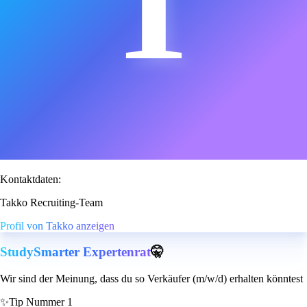
T
Kontaktdaten:
Takko Recruiting-Team
Profil von Takko anzeigen
StudySmarter Expertenrat
🤫
Wir sind der Meinung, dass du so Verkäufer (m/w/d) erhalten könntest
✨
Tip Nummer 1