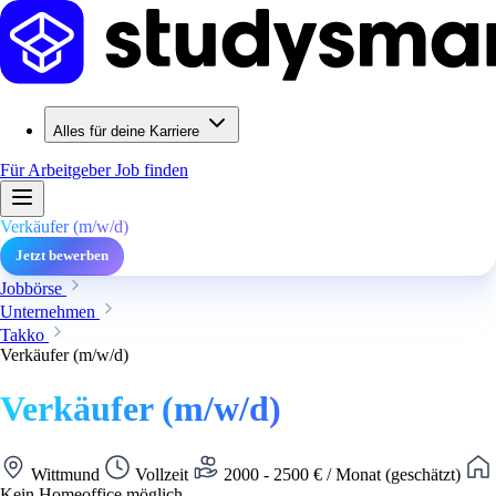
Alles für deine Karriere
Für Arbeitgeber
Job finden
Verkäufer (m/w/d)
Jetzt bewerben
Jobbörse
Unternehmen
Takko
Verkäufer (m/w/d)
Verkäufer (m/w/d)
Wittmund
Vollzeit
2000 - 2500 € / Monat (geschätzt)
Kein Homeoffice möglich