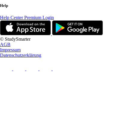
Help
Help Center
Premium Login
© StudySmarter
AGB
Impressum
Datenschutzerklärung