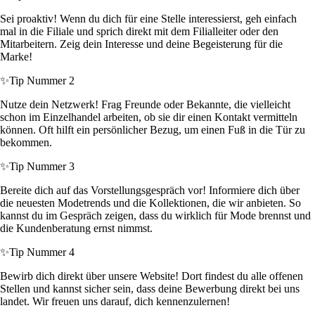
Sei proaktiv! Wenn du dich für eine Stelle interessierst, geh einfach
mal in die Filiale und sprich direkt mit dem Filialleiter oder den
Mitarbeitern. Zeig dein Interesse und deine Begeisterung für die
Marke!
✨
Tip Nummer 2
Nutze dein Netzwerk! Frag Freunde oder Bekannte, die vielleicht
schon im Einzelhandel arbeiten, ob sie dir einen Kontakt vermitteln
können. Oft hilft ein persönlicher Bezug, um einen Fuß in die Tür zu
bekommen.
✨
Tip Nummer 3
Bereite dich auf das Vorstellungsgespräch vor! Informiere dich über
die neuesten Modetrends und die Kollektionen, die wir anbieten. So
kannst du im Gespräch zeigen, dass du wirklich für Mode brennst und
die Kundenberatung ernst nimmst.
✨
Tip Nummer 4
Bewirb dich direkt über unsere Website! Dort findest du alle offenen
Stellen und kannst sicher sein, dass deine Bewerbung direkt bei uns
landet. Wir freuen uns darauf, dich kennenzulernen!