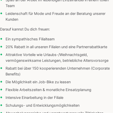
Spaß an der Arbeit im lebendigen Einzelhandel in einem tollen
Team
Leidenschaft für Mode und Freude an der Beratung unserer
Kunden
Darauf kannst Du dich freuen:
Ein sympathisches Filialteam
20% Rabatt in all unseren Filialen und eine Partnerrabattkarte
Attraktive Vorteile wie Urlaubs-/Weihnachtsgeld,
vermögenswirksame Leistungen, betriebliche Altersvorsorge
Rabatt bei über 150 kooperierenden Unternehmen (Corporate
Benefits)
Die Möglichkeit ein Job-Bike zu leasen
Flexible Arbeitszeiten & monatliche Einsatzplanung
Intensive Einarbeitung in der Filiale
Schulungs- und Entwicklungsmöglichkeiten