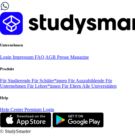
Unternehmen
Login
Impressum
FAQ
AGB
Presse
Magazine
Produkt
Für Studierende
Für Schüler*innen
Für Auszubildende
Für
Unternehmen
Für Lehrer*innen
Für Eltern
Alle Universitäten
Help
Help Center
Premium Login
© StudySmarter