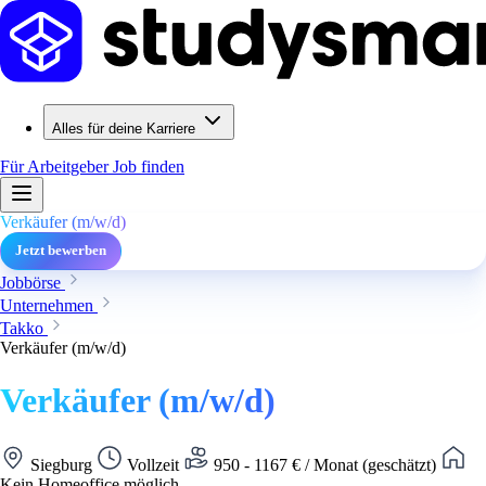
Alles für deine Karriere
Für Arbeitgeber
Job finden
Verkäufer (m/w/d)
Jetzt bewerben
Jobbörse
Unternehmen
Takko
Verkäufer (m/w/d)
Verkäufer (m/w/d)
Siegburg
Vollzeit
950 - 1167 € / Monat (geschätzt)
Kein Homeoffice möglich