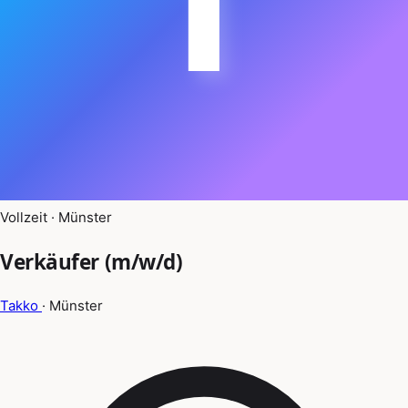
Vollzeit · Münster
Verkäufer (m/w/d)
Takko
· Münster