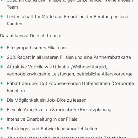
Spaß an der Arbeit im lebendigen Einzelhandel in einem tollen
Team
Leidenschaft für Mode und Freude an der Beratung unserer
Kunden
Darauf kannst Du dich freuen:
Ein sympathisches Filialteam
20% Rabatt in all unseren Filialen und eine Partnerrabattkarte
Attraktive Vorteile wie Urlaubs-/Weihnachtsgeld,
vermögenswirksame Leistungen, betriebliche Altersvorsorge
Rabatt bei über 150 kooperierenden Unternehmen (Corporate
Benefits)
Die Möglichkeit ein Job-Bike zu leasen
Flexible Arbeitszeiten & monatliche Einsatzplanung
Intensive Einarbeitung in der Filiale
Schulungs- und Entwicklungsmöglichkeiten