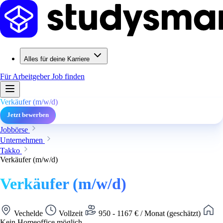
Alles für deine Karriere
Für Arbeitgeber
Job finden
Verkäufer (m/w/d)
Jetzt bewerben
Jobbörse
Unternehmen
Takko
Verkäufer (m/w/d)
Verkäufer (m/w/d)
Vechelde
Vollzeit
950 - 1167 € / Monat (geschätzt)
Kein Homeoffice möglich