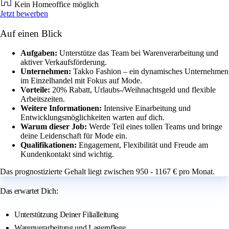
Kein Homeoffice möglich
Jetzt bewerben
Auf einen Blick
Aufgaben:
Unterstütze das Team bei Warenverarbeitung und
aktiver Verkaufsförderung.
Unternehmen:
Takko Fashion – ein dynamisches Unternehmen
im Einzelhandel mit Fokus auf Mode.
Vorteile:
20% Rabatt, Urlaubs-/Weihnachtsgeld und flexible
Arbeitszeiten.
Weitere Informationen:
Intensive Einarbeitung und
Entwicklungsmöglichkeiten warten auf dich.
Warum dieser Job:
Werde Teil eines tollen Teams und bringe
deine Leidenschaft für Mode ein.
Qualifikationen:
Engagement, Flexibilität und Freude am
Kundenkontakt sind wichtig.
Das prognostizierte Gehalt liegt zwischen 950 - 1167 € pro Monat.
Das erwartet Dich:
Unterstützung Deiner Filialleitung
Warenverarbeitung und Lagerpflege