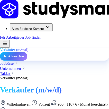
Alles für deine Karriere
Für Arbeitgeber
Job finden
Verkäufer (m/w/d)
Jetzt bewerben
Jobbörse
Unternehmen
Takko
Verkäufer (m/w/d)
Verkäufer (m/w/d)
Wilhelmshaven
Vollzeit
950 - 1167 € / Monat (geschätzt)