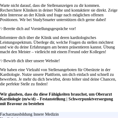
Warte nicht darauf, dass die Stellenanzeigen zu dir kommen.
Recherchiere Kliniken in deiner Nähe und kontaktiere sie direkt. Zeige
dein Interesse an der Klinik und frage nach möglichen offenen
Positionen. Wir bei StudySmarter unterstützen dich gerne dabei!
✨
Bereite dich auf Vorstellungsgespräche vor!
Informiere dich über die Klinik und deren kardiologisches
Leistungsspektrum. Überlege dir, welche Fragen du stellen möchtest
und wie du deine Erfahrungen am besten präsentieren kannst. Übung
macht den Meister – vielleicht mit einem Freund oder Kollegen!
✨
Bewirb dich über unsere Website!
Wir haben eine Vielzahl von Stellenangeboten für Oberärzte in der
Kardiologie. Nutze unsere Plattform, um dich einfach und schnell zu
bewerben. Je mehr du dich bewirbst, desto höher sind deine Chancen,
die perfekte Stelle zu finden!
Wir glauben, dass du diese Fähigkeiten brauchst, um Oberarzt
Kardiologie (m/w/d) – Festanstellung | Schwerpunktversorgung
mit Bravour zu bestehen
Facharztausbildung Innere Medizin