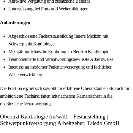
Attraktive Vergütung und zusätzliche Benefits
Unterstützung bei Fort- und Weiterbildungen
Anforderungen
Abgeschlossene Facharztausbildung Innere Medizin mit
Schwerpunkt Kardiologie
Mehrjährige klinische Erfahrung im Bereich Kardiologie
Teamorientierte und verantwortungsbewusste Arbeitsweise
Interesse an moderner Patientenversorgung und fachlicher
Weiterentwicklung
Die Position eignet sich sowohl für erfahrene Oberärzt:innen als auch für
ambitionierte Fachärzt:innen mit nächstem Karriereschritt in die
oberärztliche Verantwortung.
Oberarzt Kardiologie (m/w/d) – Festanstellung |
Schwerpunktversorgung Arbeitgeber: Taledo GmbH