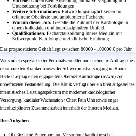
Vorteile:
Unbefristete Anstellung, attraktive Vergütung und
Unterstützung bei Fortbildungen.
Weitere Informationen:
Entwicklungsmöglichkeiten für
erfahrene Oberärzte und ambitionierte Fachärzte.
Warum dieser Job:
Gestalte die Zukunft der Kardiologie in
einem kollegialen und interdisziplinären Umfeld.
Qualifikationen:
Facharztausbildung Innere Medizin mit
Schwerpunkt Kardiologie und klinische Erfahrung.
Das prognostizierte Gehalt liegt zwischen 80000 - 100000 € pro Jahr.
Wir sind ein spezialisierter Personalvermittler und suchen im Auftrag eines
renommierten Krankenhauses der Schwerpunktversorgung im Raum
Halle / Leipzig einen engagierten Oberarzt Kardiologie (m/w/d) zur
unbefristeten Festanstellung. Die Klinik verfügt über ein breit aufgestelltes
internistisches Leistungsspektrum mit moderner kardiologischer
Versorgung, kardialer Wachstation / Chest Pain Unit sowie enger
interdisziplinärer Zusammenarbeit innerhalb der Inneren Medizin.
Ihre Aufgaben
Oberärztliche Betreuung und Versorgung kardiologischer