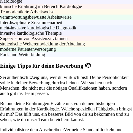
Kardiologie
klinische Erfahrung im Bereich Kardiologie
Teamorientierte Arbeitsweise
verantwortungsbewusste Arbeitsweise
Interdisziplinäre Zusammenarbeit
nicht-invasive kardiologische Diagnostik
invasive kardiologische Therapie
Supervision von Assistenzärzt:innen
strategische Weiterentwicklung der Abteilung
moderne Patientenversorgung
Fort- und Weiterbildung
Einige Tipps für deine Bewerbung 🫡
Sei authentisch!:
Zeig uns, wer du wirklich bist! Deine Persönlichkeit
sollte in deiner Bewerbung durchscheinen. Wir suchen nach
Menschen, die nicht nur die nötigen Qualifikationen haben, sondern
auch gut ins Team passen.
Betone deine Erfahrungen:
Erzähle uns von deinen bisherigen
Erfahrungen in der Kardiologie. Welche speziellen Fähigkeiten bringst
du mit? Das hilft uns, ein besseres Bild von dir zu bekommen und zu
sehen, wie du unser Team bereichern kannst.
Individualisiere dein Anschreiben:
Vermeide Standardfloskeln und