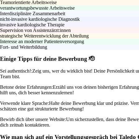
Teamorientierte Arbeitsweise
verantwortungsbewusste Arbeitsweise
Interdisziplinäre Zusammenarbeit
nicht-invasive kardiologische Diagnostik
invasive kardiologische Therapie
Supervision von Assistenzärzt:innen
strategische Weiterentwicklung der Abteilung
Interesse an moderner Patientenversorgung
Fort- und Weiterbildung
Einige Tipps für deine Bewerbung 🫡
Sei authentisch!:
Zeig uns, wer du wirklich bist! Deine Persönlichkeit 
Team bist.
Betone deine Erfahrungen:
Erzähl uns von deinen bisherigen Erfahrung
hilft uns, dich besser kennenzulernen!
Verwende klare Sprache:
Halte deine Bewerbung klar und präzise. Verme
schätzen eine gut strukturierte Bewerbung!
Bewirb dich über unsere Website:
Um sicherzustellen, dass deine Bewer
dich zeitnah kontaktieren.
Wie man sich auf ein Vorstellungsgespräch bei Taledo