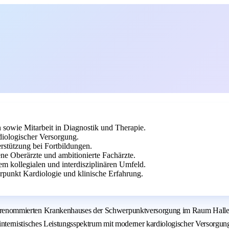
 sowie Mitarbeit in Diagnostik und Therapie.
iologischer Versorgung.
erstützung bei Fortbildungen.
ne Oberärzte und ambitionierte Fachärzte.
em kollegialen und interdisziplinären Umfeld.
punkt Kardiologie und klinische Erfahrung.
ines renommierten Krankenhauses der Schwerpunktversorgung im Raum Halle 
es internistisches Leistungsspektrum mit moderner kardiologischer Versorgung