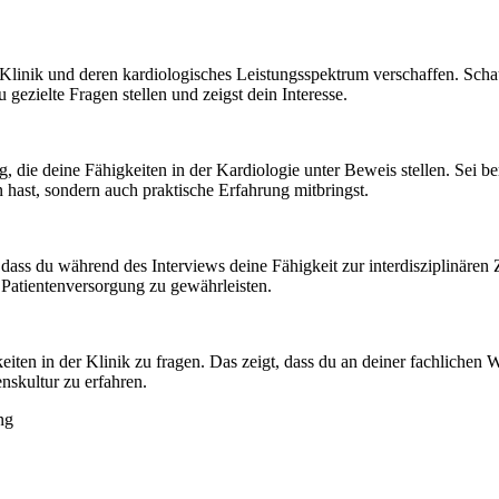
 Klinik und deren kardiologisches Leistungsspektrum verschaffen. Schau
 gezielte Fragen stellen und zeigst dein Interesse.
, die deine Fähigkeiten in der Kardiologie unter Beweis stellen. Sei be
n hast, sondern auch praktische Erfahrung mitbringst.
g, dass du während des Interviews deine Fähigkeit zur interdisziplinären
Patientenversorgung zu gewährleisten.
en in der Klinik zu fragen. Das zeigt, dass du an deiner fachlichen Wei
nskultur zu erfahren.
ng