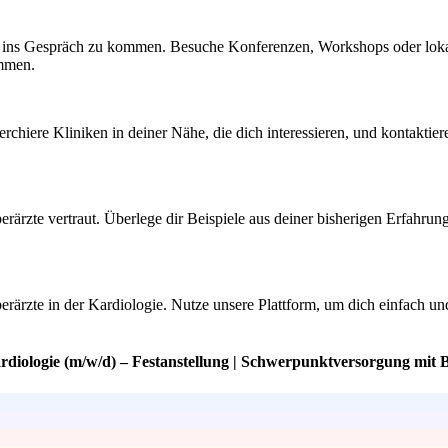
e ins Gespräch zu kommen. Besuche Konferenzen, Workshops oder lokale
ommen.
chiere Kliniken in deiner Nähe, die dich interessieren, und kontaktiere
rärzte vertraut. Überlege dir Beispiele aus deiner bisherigen Erfahrun
rärzte in der Kardiologie. Nutze unsere Plattform, um dich einfach un
rdiologie (m/w/d) – Festanstellung | Schwerpunktversorgung mit 