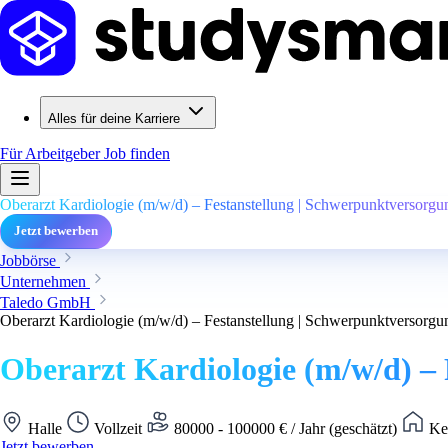
Alles für deine Karriere
Für Arbeitgeber
Job finden
Oberarzt Kardiologie (m/w/d) – Festanstellung | Schwerpunktversorgu
Jetzt bewerben
Jobbörse
Unternehmen
Taledo GmbH
Oberarzt Kardiologie (m/w/d) – Festanstellung | Schwerpunktversorgu
Oberarzt Kardiologie (m/w/d) –
Halle
Vollzeit
80000 - 100000 € / Jahr (geschätzt)
Kei
Jetzt bewerben