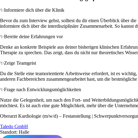
✨
Informiere dich über die Klinik
Bevor du zum Interview gehst, solltest du dir einen Überblick über die
informiere dich über die interdisziplinäre Zusammenarbeit. So kannst du
✨
Bereite deine Erfahrungen vor
Denke an konkrete Beispiele aus deiner bisherigen klinischen Erfahrung
Therapie zu sprechen. Das zeigt, dass du nicht nur theoretisches Wisse
✨
Zeige Teamgeist
Da die Stelle eine teamorientierte Arbeitsweise erfordert, ist es wichti
anderen Fachbereichen zusammengearbeitet hast, um die bestmögliche 
✨
Frage nach Entwicklungsmöglichkeiten
Nutze die Gelegenheit, um nach den Fort- und Weiterbildungsmöglichkeit
möchtest. Es ist auch eine gute Möglichkeit, mehr über die Unternehme
Oberarzt Kardiologie (m/w/d) – Festanstellung | Schwerpunktversorgu
Taledo GmbH
Standort: Halle