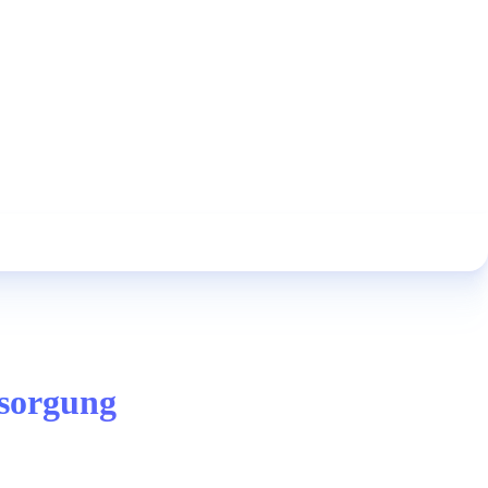
rsorgung