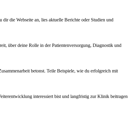
 dir die Webseite an, lies aktuelle Berichte oder Studien und
reit, über deine Rolle in der Patientenversorgung, Diagnostik und
 Zusammenarbeit betonst. Teile Beispiele, wie du erfolgreich mit
terentwicklung interessiert bist und langfristig zur Klinik beitragen