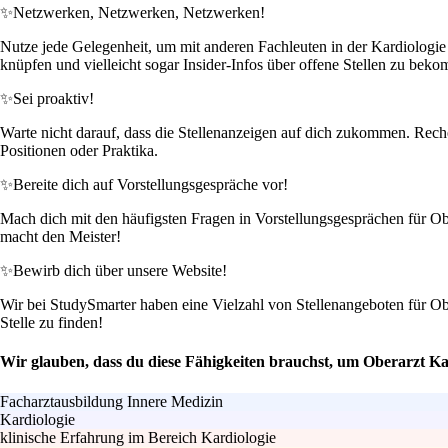
✨
Netzwerken, Netzwerken, Netzwerken!
Nutze jede Gelegenheit, um mit anderen Fachleuten in der Kardiologi
knüpfen und vielleicht sogar Insider-Infos über offene Stellen zu bek
✨
Sei proaktiv!
Warte nicht darauf, dass die Stellenanzeigen auf dich zukommen. Recher
Positionen oder Praktika.
✨
Bereite dich auf Vorstellungsgespräche vor!
Mach dich mit den häufigsten Fragen in Vorstellungsgesprächen für Obe
macht den Meister!
✨
Bewirb dich über unsere Website!
Wir bei StudySmarter haben eine Vielzahl von Stellenangeboten für Obe
Stelle zu finden!
Wir glauben, dass du diese Fähigkeiten brauchst, um Oberarzt Ka
Facharztausbildung Innere Medizin
Kardiologie
klinische Erfahrung im Bereich Kardiologie