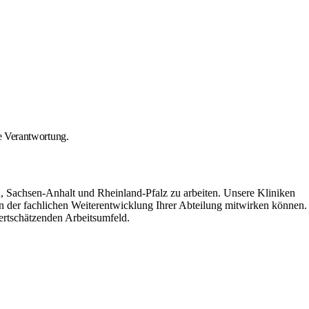
he Verantwortung.
n, Sachsen-Anhalt und Rheinland-Pfalz zu arbeiten. Unsere Kliniken
 an der fachlichen Weiterentwicklung Ihrer Abteilung mitwirken können.
ertschätzenden Arbeitsumfeld.