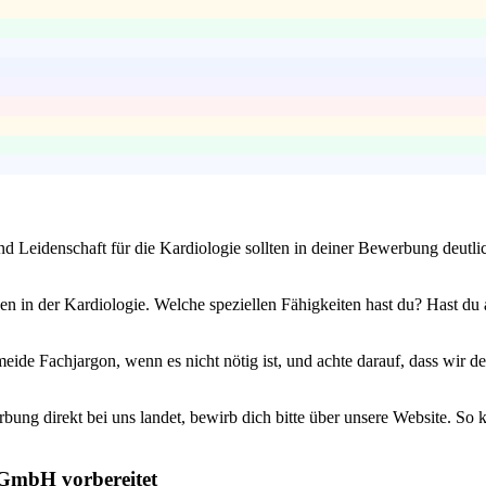
und Leidenschaft für die Kardiologie sollten in deiner Bewerbung deutl
en in der Kardiologie. Welche speziellen Fähigkeiten hast du? Hast d
ide Fachjargon, wenn es nicht nötig ist, und achte darauf, dass wir d
bung direkt bei uns landet, bewirb dich bitte über unsere Website. So
 GmbH vorbereitet