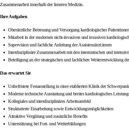
Zusammenarbeit innerhalb der Inneren Medizin.
Ihre Aufgaben
Oberärztliche Betreuung und Versorgung kardiologischer Patientinnen
Mitarbeit in der modernen nicht-invasiven und invasiven kardiologis
Supervision und fachliche Anleitung der Assistenzärzt:innen
Interdisziplinäre Zusammenarbeit mit den internistischen und intensi
Beteiligung an der strategischen und fachlichen Weiterentwicklung de
Das erwartet Sie
Unbefristete Festanstellung in einer etablierten Klinik der Schwerpun
Moderne technische Ausstattung und breites kardiologisches Leistun
Kollegiales und interdisziplinäres Arbeitsumfeld
Strukturierte Einarbeitung sowie Entwicklungsmöglichkeiten
Attraktive Vergütung und zusätzliche Benefits
Unterstützung bei Fort- und Weiterbildungen