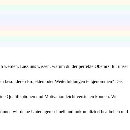
ich werden. Lass uns wissen, warum du der perfekte Oberarzt für unser
u an besonderen Projekten oder Weiterbildungen teilgenommen? Das
eine Qualifikationen und Motivation leicht verstehen können. Wir
 können wir deine Unterlagen schnell und unkompliziert bearbeiten und