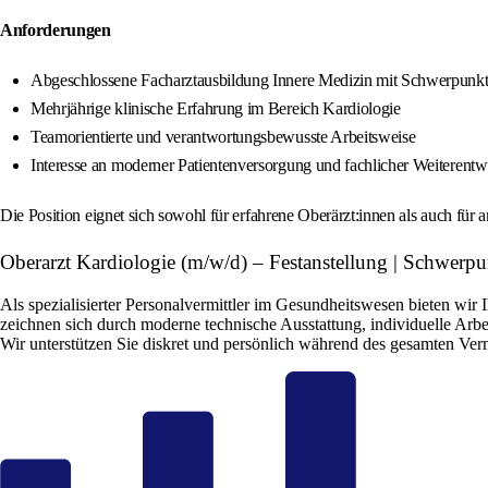
Anforderungen
Abgeschlossene Facharztausbildung Innere Medizin mit Schwerpunkt
Mehrjährige klinische Erfahrung im Bereich Kardiologie
Teamorientierte und verantwortungsbewusste Arbeitsweise
Interesse an moderner Patientenversorgung und fachlicher Weiterent
Die Position eignet sich sowohl für erfahrene Oberärzt:innen als auch für a
Oberarzt Kardiologie (m/w/d) – Festanstellung | Schwer
Als spezialisierter Personalvermittler im Gesundheitswesen bieten wir
zeichnen sich durch moderne technische Ausstattung, individuelle Arbe
Wir unterstützen Sie diskret und persönlich während des gesamten Ver