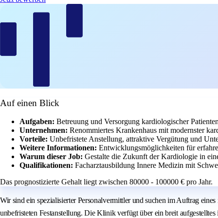
Auf einen Blick
Aufgaben:
Betreuung und Versorgung kardiologischer Patienten
Unternehmen:
Renommiertes Krankenhaus mit modernster kard
Vorteile:
Unbefristete Anstellung, attraktive Vergütung und Unt
Weitere Informationen:
Entwicklungsmöglichkeiten für erfahre
Warum dieser Job:
Gestalte die Zukunft der Kardiologie in ein
Qualifikationen:
Facharztausbildung Innere Medizin mit Schwer
Das prognostizierte Gehalt liegt zwischen 80000 - 100000 € pro Jahr.
Wir sind ein spezialisierter Personalvermittler und suchen im Auftrag e
unbefristeten Festanstellung. Die Klinik verfügt über ein breit aufgestellt