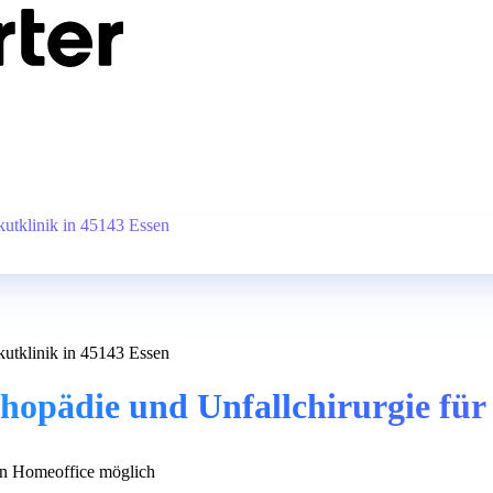
kutklinik in 45143 Essen
kutklinik in 45143 Essen
hopädie und Unfallchirurgie für 
n Homeoffice möglich