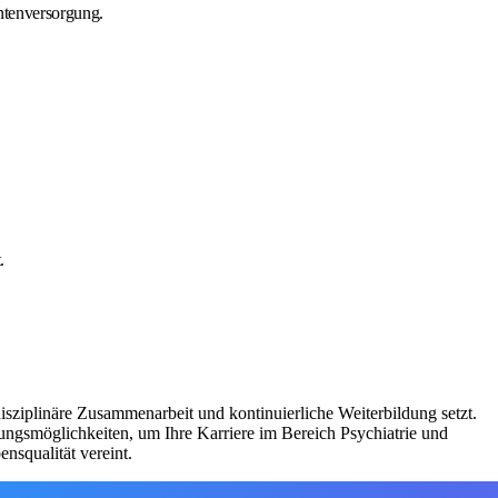
ntenversorgung.
.
isziplinäre Zusammenarbeit und kontinuierliche Weiterbildung setzt.
lungsmöglichkeiten, um Ihre Karriere im Bereich Psychiatrie und
nsqualität vereint.