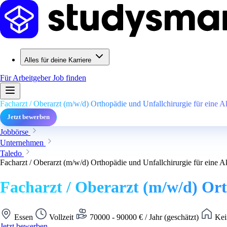
Alles für deine Karriere
Für Arbeitgeber
Job finden
Facharzt / Oberarzt (m/w/d) Orthopädie und Unfallchirurgie für eine A
Jetzt bewerben
Jobbörse
Unternehmen
Taledo
Facharzt / Oberarzt (m/w/d) Orthopädie und Unfallchirurgie für eine A
Facharzt / Oberarzt (m/w/d) Ort
Essen
Vollzeit
70000 - 90000 € / Jahr (geschätzt)
Kei
Jetzt bewerben