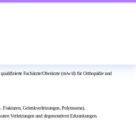
qualifizierte Fachärzte/Oberärzte (m/w/d) für Orthopädie und
. Frakturen, Gelenkverletzungen, Polytrauma).
 akuten Verletzungen und degenerativen Erkrankungen.