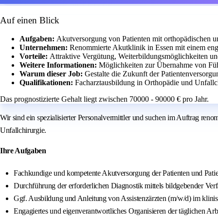
Auf einen Blick
Aufgaben:
Akutversorgung von Patienten mit orthopädischen un
Unternehmen:
Renommierte Akutklinik in Essen mit einem eng
Vorteile:
Attraktive Vergütung, Weiterbildungsmöglichkeiten und
Weitere Informationen:
Möglichkeiten zur Übernahme von Fü
Warum dieser Job:
Gestalte die Zukunft der Patientenversorgu
Qualifikationen:
Facharztausbildung in Orthopädie und Unfallc
Das prognostizierte Gehalt liegt zwischen 70000 - 90000 € pro Jahr.
Wir sind ein spezialisierter Personalvermittler und suchen im Auftrag ren
Unfallchirurgie.
Ihre Aufgaben
Fachkundige und kompetente Akutversorgung der Patienten und Patien
Durchführung der erforderlichen Diagnostik mittels bildgebender Ver
Ggf. Ausbildung und Anleitung von Assistenzärzten (m/w/d) im klini
Engagiertes und eigenverantwortliches Organisieren der täglichen Arb