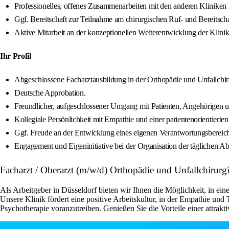
Professionelles, offenes Zusammenarbeiten mit den anderen Kliniken
Ggf. Bereitschaft zur Teilnahme am chirurgischen Ruf- und Bereitschaf
Aktive Mitarbeit an der konzeptionellen Weiterentwicklung der Klin
Ihr Profil
Abgeschlossene Facharztausbildung in der Orthopädie und Unfallchirur
Deutsche Approbation.
Freundlicher, aufgeschlossener Umgang mit Patienten, Angehörigen u
Kollegiale Persönlichkeit mit Empathie und einer patientenorientierten
Ggf. Freude an der Entwicklung eines eigenen Verantwortungsberei
Engagement und Eigeninitiative bei der Organisation der täglichen Ab
Facharzt / Oberarzt (m/w/d) Orthopädie und Unfallchirurgi
Als Arbeitgeber in Düsseldorf bieten wir Ihnen die Möglichkeit, in ei
Unsere Klinik fördert eine positive Arbeitskultur, in der Empathie und
Psychotherapie voranzutreiben. Genießen Sie die Vorteile einer attrakti