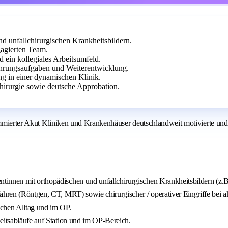
d unfallchirurgischen Krankheitsbildern.
agierten Team.
 ein kollegiales Arbeitsumfeld.
hrungsaufgaben und Weiterentwicklung.
ng in einer dynamischen Klinik.
hirurgie sowie deutsche Approbation.
ommierter Akut Kliniken und Krankenhäuser deutschlandweit motivierte und 
tinnen mit orthopädischen und unfallchirurgischen Krankheitsbildern (z.B
fahren (Röntgen, CT, MRT) sowie chirurgischer / operativer Eingriffe bei
schen Alltag und im OP.
eitsabläufe auf Station und im OP-Bereich.