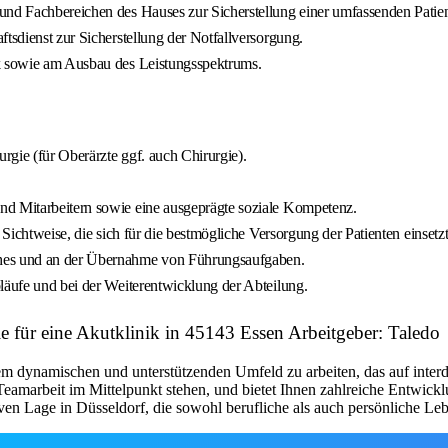
 und Fachbereichen des Hauses zur Sicherstellung einer umfassenden Patie
tsdienst zur Sicherstellung der Notfallversorgung.
ik sowie am Ausbau des Leistungsspektrums.
gie (für Oberärzte ggf. auch Chirurgie).
nd Mitarbeitern sowie eine ausgeprägte soziale Kompetenz.
 Sichtweise, die sich für die bestmögliche Versorgung der Patienten einsetzt
ches und an der Übernahme von Führungsaufgaben.
läufe und bei der Weiterentwicklung der Abteilung.
e für eine Akutklinik in 45143 Essen Arbeitgeber: Taledo
nem dynamischen und unterstützenden Umfeld zu arbeiten, das auf interd
 Teamarbeit im Mittelpunkt stehen, und bietet Ihnen zahlreiche Entwick
ven Lage in Düsseldorf, die sowohl berufliche als auch persönliche Lebe