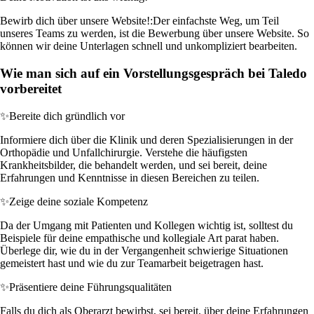
Bewirb dich über unsere Website!:
Der einfachste Weg, um Teil
unseres Teams zu werden, ist die Bewerbung über unsere Website. So
können wir deine Unterlagen schnell und unkompliziert bearbeiten.
Wie man sich auf ein Vorstellungsgespräch bei Taledo
vorbereitet
✨
Bereite dich gründlich vor
Informiere dich über die Klinik und deren Spezialisierungen in der
Orthopädie und Unfallchirurgie. Verstehe die häufigsten
Krankheitsbilder, die behandelt werden, und sei bereit, deine
Erfahrungen und Kenntnisse in diesen Bereichen zu teilen.
✨
Zeige deine soziale Kompetenz
Da der Umgang mit Patienten und Kollegen wichtig ist, solltest du
Beispiele für deine empathische und kollegiale Art parat haben.
Überlege dir, wie du in der Vergangenheit schwierige Situationen
gemeistert hast und wie du zur Teamarbeit beigetragen hast.
✨
Präsentiere deine Führungsqualitäten
Falls du dich als Oberarzt bewirbst, sei bereit, über deine Erfahrungen