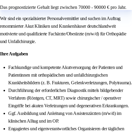
Das prognostizierte Gehalt liegt zwischen 70000 - 90000 € pro Jahr.
Wir sind ein spezialisierter Personalvermittler und suchen im Auftrag
renommierter Akut Kliniken und Krankenhäuser deutschlandweit
motivierte und qualifizierte Fachärzte/Oberärzte (m/w/d) für Orthopädie
und Unfallchirurgie.
Ihre Aufgaben
Fachkundige und kompetente Akutversorgung der Patienten und
Patientinnen mit orthopädischen und unfallchirurgischen
Krankheitsbildern (z. B. Frakturen, Gelenkverletzungen, Polytrauma).
Durchführung der erforderlichen Diagnostik mittels bildgebender
Verfahren (Röntgen, CT, MRT) sowie chirurgischer / operativer
Eingriffe bei akuten Verletzungen und degenerativen Erkrankungen.
Ggf. Ausbildung und Anleitung von Assistenzärzten (m/w/d) im
klinischen Alltag und im OP.
Engagiertes und eigenverantwortliches Organisieren der täglichen