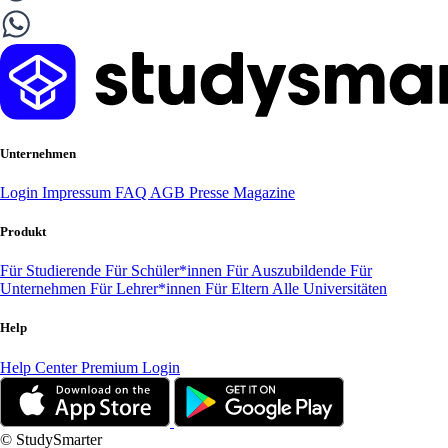
Unternehmen
Login
Impressum
FAQ
AGB
Presse
Magazine
Produkt
Für Studierende
Für Schüler*innen
Für Auszubildende
Für
Unternehmen
Für Lehrer*innen
Für Eltern
Alle Universitäten
Help
Help Center
Premium Login
© StudySmarter