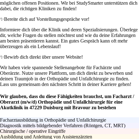
möglichen offenen Positionen. Wir bei StudySmarter unterstützen dich
dabei, die richtigen Kliniken zu finden!
✨
Bereite dich auf Vorstellungsgespräche vor!
Informiere dich über die Klinik und deren Spezialisierungen. Überlege
dir, welche Fragen du stellen möchtest und wie du deine Erfahrungen
am besten präsentieren kannst. Ein gutes Gespräch kann oft mehr
überzeugen als ein Lebenslauf!
✨
Bewirb dich direkt über unsere Website!
Wir haben viele spannende Stellenangebote für Fachärzte und
Oberärzte. Nutze unsere Plattform, um dich direkt zu bewerben und
deinen Traumjob in der Orthopädie und Unfallchirurgie zu finden.
Lass uns gemeinsam den nächsten Schritt in deiner Karriere gehen!
Wir glauben, dass du diese Fähigkeiten brauchst, um Facharzt /
Oberarzt (m/w/d) Orthopädie und Unfallchirurgie für eine
Akutklinik in 47229 Duisburg mit Bravour zu bestehen
Facharztausbildung in Orthopädie und Unfallchirurgie
Diagnostik mittels bildgebender Verfahren (Röntgen, CT, MRT)
Chirurgische / operative Eingriffe
Ausbildung und Anleitung von Assistenzärzten