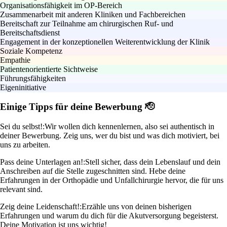
Organisationsfähigkeit im OP-Bereich
Zusammenarbeit mit anderen Kliniken und Fachbereichen
Bereitschaft zur Teilnahme am chirurgischen Ruf- und
Bereitschaftsdienst
Engagement in der konzeptionellen Weiterentwicklung der Klinik
Soziale Kompetenz
Empathie
Patientenorientierte Sichtweise
Führungsfähigkeiten
Eigeninitiative
Einige Tipps für deine Bewerbung 🫡
Sei du selbst!:
Wir wollen dich kennenlernen, also sei authentisch in
deiner Bewerbung. Zeig uns, wer du bist und was dich motiviert, bei
uns zu arbeiten.
Pass deine Unterlagen an!:
Stell sicher, dass dein Lebenslauf und dein
Anschreiben auf die Stelle zugeschnitten sind. Hebe deine
Erfahrungen in der Orthopädie und Unfallchirurgie hervor, die für uns
relevant sind.
Zeig deine Leidenschaft!:
Erzähle uns von deinen bisherigen
Erfahrungen und warum du dich für die Akutversorgung begeisterst.
Deine Motivation ist uns wichtig!