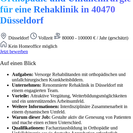
für eine Rehaklinik in 40470
Düsseldorf
Düsseldorf
Vollzeit
80000 - 100000 € / Jahr (geschätzt)
Kein Homeoffice möglich
Jetzt bewerben
Auf einen Blick
Aufgaben:
Versorge Rehabilitanden mit orthopädischen und
unfallchirurgischen Krankheitsbildern.
Unternehmen:
Renommierte Rehaklinik in Düsseldorf mit
einem engagierten Team.
Vorteile:
Attraktive Vergütung, Weiterbildungsmöglichkeiten
und ein unterstützendes Arbeitsumfeld.
Weitere Informationen:
Interdisziplinäre Zusammenarbeit in
einem dynamischen Umfeld.
Warum dieser Job:
Gestalte aktiv die Genesung von Patienten
und mache einen echten Unterschied.
Qualifikationen:
Facharztausbildung in Orthopädie und