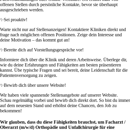
offenen Stellen durch persönliche Kontakte, bevor sie überhaupt
ausgeschrieben werden.
✨
Sei proaktiv!
Warte nicht nur auf Stellenanzeigen! Kontaktiere Kliniken direkt und
frage nach möglichen offenen Positionen. Zeige dein Interesse und
deine Motivation – das kommt gut an!
✨
Bereite dich auf Vorstellungsgespräche vor!
Informiere dich über die Klinik und deren Arbeitsweise. Überlege dir,
wie du deine Erfahrungen und Fähigkeiten am besten präsentieren
kannst. Übe typische Fragen und sei bereit, deine Leidenschaft für die
Patientenversorgung zu zeigen.
✨
Bewirb dich über unsere Website!
Wir haben viele spannende Stellenangebote auf unserer Website.
Schau regelmäßig vorbei und bewirb dich direkt dort. So bist du immer
auf dem neuesten Stand und erhöhst deine Chancen, den Job zu
bekommen!
Wir glauben, dass du diese Fähigkeiten brauchst, um Facharzt /
Oberarzt (m/w/d) Orthopädie und Unfallchirurgie für eine