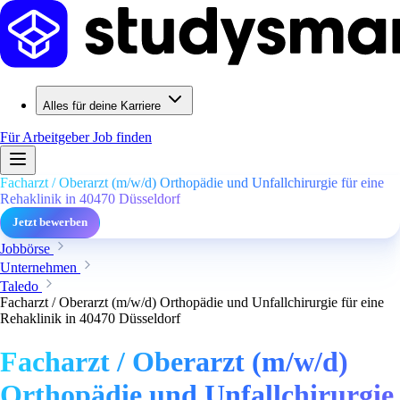
Alles für deine Karriere
Für Arbeitgeber
Job finden
Facharzt / Oberarzt (m/w/d) Orthopädie und Unfallchirurgie für eine
Rehaklinik in 40470 Düsseldorf
Jetzt bewerben
Jobbörse
Unternehmen
Taledo
Facharzt / Oberarzt (m/w/d) Orthopädie und Unfallchirurgie für eine
Rehaklinik in 40470 Düsseldorf
Facharzt / Oberarzt (m/w/d)
Orthopädie und Unfallchirurgie