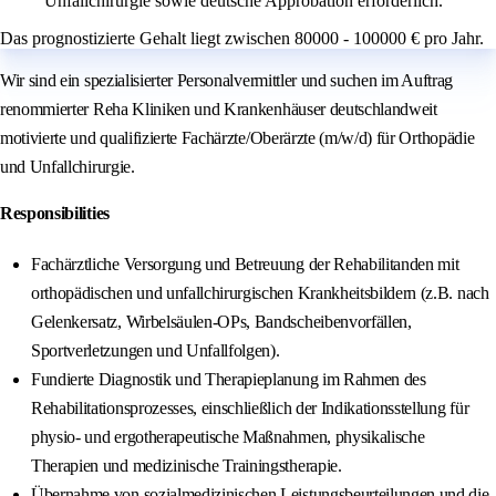
Unfallchirurgie sowie deutsche Approbation erforderlich.
Das prognostizierte Gehalt liegt zwischen 80000 - 100000 € pro Jahr.
Wir sind ein spezialisierter Personalvermittler und suchen im Auftrag
renommierter Reha Kliniken und Krankenhäuser deutschlandweit
motivierte und qualifizierte Fachärzte/Oberärzte (m/w/d) für Orthopädie
und Unfallchirurgie.
Responsibilities
Fachärztliche Versorgung und Betreuung der Rehabilitanden mit
orthopädischen und unfallchirurgischen Krankheitsbildern (z.B. nach
Gelenkersatz, Wirbelsäulen-OPs, Bandscheibenvorfällen,
Sportverletzungen und Unfallfolgen).
Fundierte Diagnostik und Therapieplanung im Rahmen des
Rehabilitationsprozesses, einschließlich der Indikationsstellung für
physio- und ergotherapeutische Maßnahmen, physikalische
Therapien und medizinische Trainingstherapie.
Übernahme von sozialmedizinischen Leistungsbeurteilungen und die