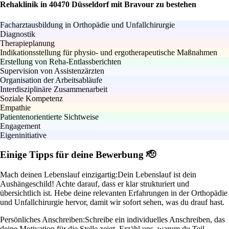
Rehaklinik in 40470 Düsseldorf mit Bravour zu bestehen
Facharztausbildung in Orthopädie und Unfallchirurgie
Diagnostik
Therapieplanung
Indikationsstellung für physio- und ergotherapeutische Maßnahmen
Erstellung von Reha-Entlassberichten
Supervision von Assistenzärzten
Organisation der Arbeitsabläufe
Interdisziplinäre Zusammenarbeit
Soziale Kompetenz
Empathie
Patientenorientierte Sichtweise
Engagement
Eigeninitiative
Einige Tipps für deine Bewerbung 🫡
Mach deinen Lebenslauf einzigartig:
Dein Lebenslauf ist dein
Aushängeschild! Achte darauf, dass er klar strukturiert und
übersichtlich ist. Hebe deine relevanten Erfahrungen in der Orthopädie
und Unfallchirurgie hervor, damit wir sofort sehen, was du drauf hast.
Persönliches Anschreiben:
Schreibe ein individuelles Anschreiben, das
deine Motivation für die Stelle zeigt. Erzähl uns, warum du Teil