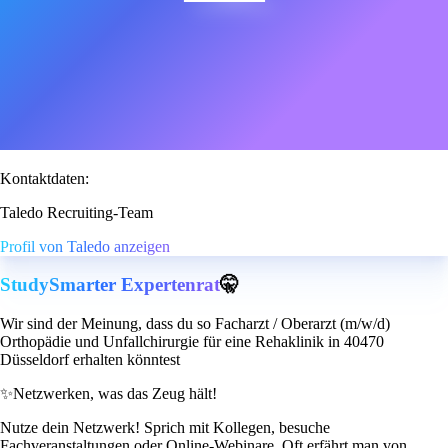
Kontaktdaten:
Taledo Recruiting-Team
Profil von Taledo anzeigen
StudySmarter Expertenrat
🤫
Wir sind der Meinung, dass du so Facharzt / Oberarzt (m/w/d)
Orthopädie und Unfallchirurgie für eine Rehaklinik in 40470
Düsseldorf erhalten könntest
✨
Netzwerken, was das Zeug hält!
Nutze dein Netzwerk! Sprich mit Kollegen, besuche
Fachveranstaltungen oder Online-Webinare. Oft erfährt man von