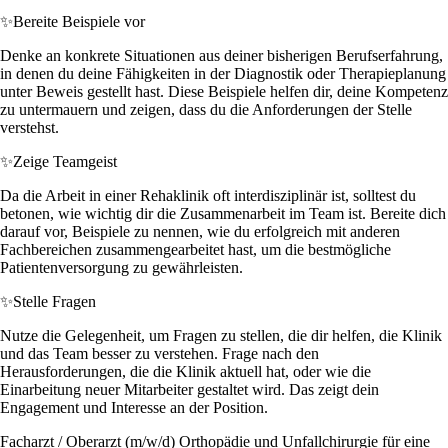
✨
Bereite Beispiele vor
Denke an konkrete Situationen aus deiner bisherigen Berufserfahrung,
in denen du deine Fähigkeiten in der Diagnostik oder Therapieplanung
unter Beweis gestellt hast. Diese Beispiele helfen dir, deine Kompetenz
zu untermauern und zeigen, dass du die Anforderungen der Stelle
verstehst.
✨
Zeige Teamgeist
Da die Arbeit in einer Rehaklinik oft interdisziplinär ist, solltest du
betonen, wie wichtig dir die Zusammenarbeit im Team ist. Bereite dich
darauf vor, Beispiele zu nennen, wie du erfolgreich mit anderen
Fachbereichen zusammengearbeitet hast, um die bestmögliche
Patientenversorgung zu gewährleisten.
✨
Stelle Fragen
Nutze die Gelegenheit, um Fragen zu stellen, die dir helfen, die Klinik
und das Team besser zu verstehen. Frage nach den
Herausforderungen, die die Klinik aktuell hat, oder wie die
Einarbeitung neuer Mitarbeiter gestaltet wird. Das zeigt dein
Engagement und Interesse an der Position.
Facharzt / Oberarzt (m/w/d) Orthopädie und Unfallchirurgie für eine