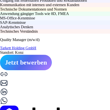
Umgang mit fehlerhaften Produkten und Reklamationen
Kommunikation mit internen und externen Kunden
Technische Dokumentationen und Normen
Anwendung gängiger Tools wie 8D, FMEA
MS-Office-Kenntnisse
SAP-Kenntnisse
Analytisches Denken
Technisches Verständnis
Quality Manager (m/w/d)
Tarkett Holding GmbH
Standort: Konz
Jetzt bewerben