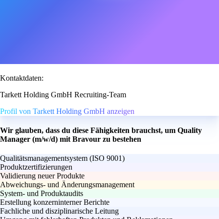
Kontaktdaten:
Tarkett Holding GmbH Recruiting-Team
Profil von Tarkett Holding GmbH anzeigen
Wir glauben, dass du diese Fähigkeiten brauchst, um Quality
Manager (m/w/d) mit Bravour zu bestehen
Qualitätsmanagementsystem (ISO 9001)
Produktzertifizierungen
Validierung neuer Produkte
Abweichungs- und Änderungsmanagement
System- und Produktaudits
Erstellung konzerninterner Berichte
Fachliche und disziplinarische Leitung