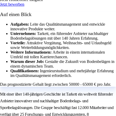
Jetzt bewerben
Auf einen Blick
Aufgaben:
Leite das Qualitätsmanagement und entwickle
innovative Produkte weiter.
Unternehmen:
Tarkett, ein führender Anbieter nachhaltiger
Bodenbelagslösungen mit über 140 Jahren Erfahrung.
Vorteile:
Attraktive Vergütung, Weihnachts- und Urlaubsgeld
sowie Weiterbildungsmöglichkeiten.
Weitere Informationen:
Arbeite in einem internationalen
Umfeld mit tollen Karrierechancen.
Warum dieser Job:
Gestalte die Zukunft von Bodenbelägen in
einem dynamischen Team.
Qualifikationen:
Ingenieurstudium und mehrjährige Erfahrung
im Qualitätsmanagement erforderlich.
Das prognostizierte Gehalt liegt zwischen 50000 - 65000 € pro Jahr.
Mit einer über 140-jährigen Geschichte ist Tarkett ein weltweit führender
Anbieter innovativer und nachhaltiger Bodenbelags- und
Sportbelagslösungen. Die Gruppe beschäftigt fast 12.000 Mitarbeiter und
verfügt über 25 Forschungs- und Entwicklungszentren, 8