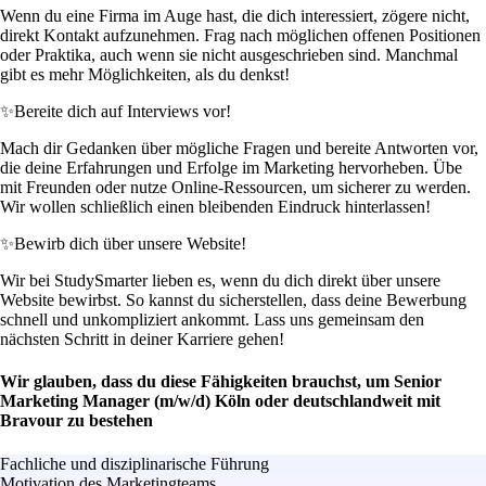
Wenn du eine Firma im Auge hast, die dich interessiert, zögere nicht,
direkt Kontakt aufzunehmen. Frag nach möglichen offenen Positionen
oder Praktika, auch wenn sie nicht ausgeschrieben sind. Manchmal
gibt es mehr Möglichkeiten, als du denkst!
✨
Bereite dich auf Interviews vor!
Mach dir Gedanken über mögliche Fragen und bereite Antworten vor,
die deine Erfahrungen und Erfolge im Marketing hervorheben. Übe
mit Freunden oder nutze Online-Ressourcen, um sicherer zu werden.
Wir wollen schließlich einen bleibenden Eindruck hinterlassen!
✨
Bewirb dich über unsere Website!
Wir bei StudySmarter lieben es, wenn du dich direkt über unsere
Website bewirbst. So kannst du sicherstellen, dass deine Bewerbung
schnell und unkompliziert ankommt. Lass uns gemeinsam den
nächsten Schritt in deiner Karriere gehen!
Wir glauben, dass du diese Fähigkeiten brauchst, um Senior
Marketing Manager (m/w/d) Köln oder deutschlandweit mit
Bravour zu bestehen
Fachliche und disziplinarische Führung
Motivation des Marketingteams