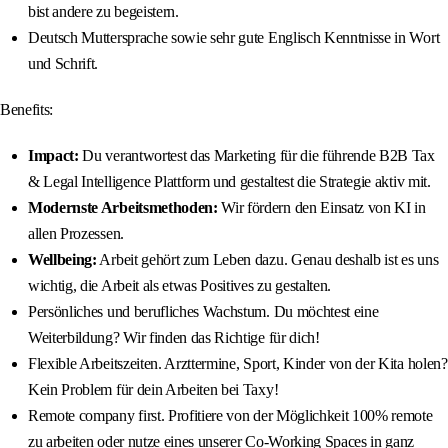
bist andere zu begeistern.
Deutsch Muttersprache sowie sehr gute Englisch Kenntnisse in Wort
und Schrift.
Benefits:
Impact:
Du verantwortest das Marketing für die führende B2B Tax
& Legal Intelligence Plattform und gestaltest die Strategie aktiv mit.
Modernste Arbeitsmethoden:
Wir fördern den Einsatz von KI in
allen Prozessen.
Wellbeing:
Arbeit gehört zum Leben dazu. Genau deshalb ist es uns
wichtig, die Arbeit als etwas Positives zu gestalten.
Persönliches und berufliches Wachstum. Du möchtest eine
Weiterbildung? Wir finden das Richtige für dich!
Flexible Arbeitszeiten. Arzttermine, Sport, Kinder von der Kita holen?
Kein Problem für dein Arbeiten bei Taxy!
Remote company first. Profitiere von der Möglichkeit 100% remote
zu arbeiten oder nutze eines unserer Co-Working Spaces in ganz