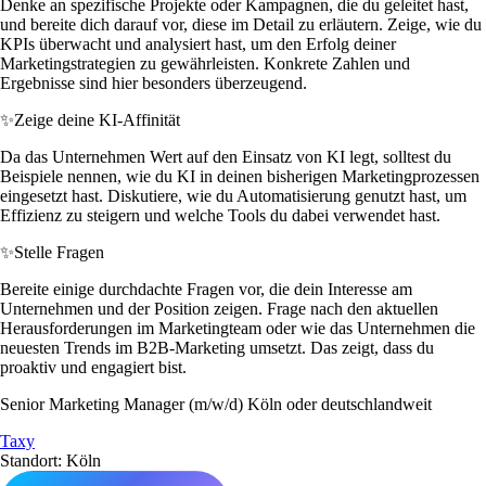
Denke an spezifische Projekte oder Kampagnen, die du geleitet hast,
und bereite dich darauf vor, diese im Detail zu erläutern. Zeige, wie du
KPIs überwacht und analysiert hast, um den Erfolg deiner
Marketingstrategien zu gewährleisten. Konkrete Zahlen und
Ergebnisse sind hier besonders überzeugend.
✨
Zeige deine KI-Affinität
Da das Unternehmen Wert auf den Einsatz von KI legt, solltest du
Beispiele nennen, wie du KI in deinen bisherigen Marketingprozessen
eingesetzt hast. Diskutiere, wie du Automatisierung genutzt hast, um
Effizienz zu steigern und welche Tools du dabei verwendet hast.
✨
Stelle Fragen
Bereite einige durchdachte Fragen vor, die dein Interesse am
Unternehmen und der Position zeigen. Frage nach den aktuellen
Herausforderungen im Marketingteam oder wie das Unternehmen die
neuesten Trends im B2B-Marketing umsetzt. Das zeigt, dass du
proaktiv und engagiert bist.
Senior Marketing Manager (m/w/d) Köln oder deutschlandweit
Taxy
Standort: Köln