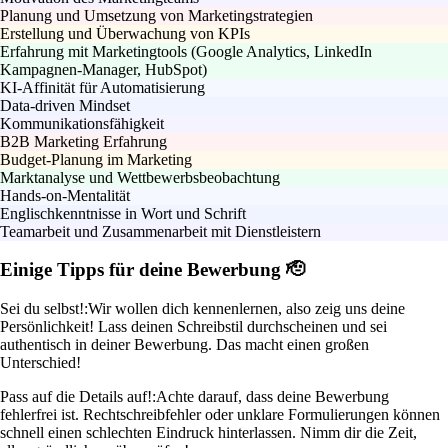
Planung und Umsetzung von Marketingstrategien
Erstellung und Überwachung von KPIs
Erfahrung mit Marketingtools (Google Analytics, LinkedIn
Kampagnen-Manager, HubSpot)
KI-Affinität für Automatisierung
Data-driven Mindset
Kommunikationsfähigkeit
B2B Marketing Erfahrung
Budget-Planung im Marketing
Marktanalyse und Wettbewerbsbeobachtung
Hands-on-Mentalität
Englischkenntnisse in Wort und Schrift
Teamarbeit und Zusammenarbeit mit Dienstleistern
Einige Tipps für deine Bewerbung 🫡
Sei du selbst!:
Wir wollen dich kennenlernen, also zeig uns deine
Persönlichkeit! Lass deinen Schreibstil durchscheinen und sei
authentisch in deiner Bewerbung. Das macht einen großen
Unterschied!
Pass auf die Details auf!:
Achte darauf, dass deine Bewerbung
fehlerfrei ist. Rechtschreibfehler oder unklare Formulierungen können
schnell einen schlechten Eindruck hinterlassen. Nimm dir die Zeit,