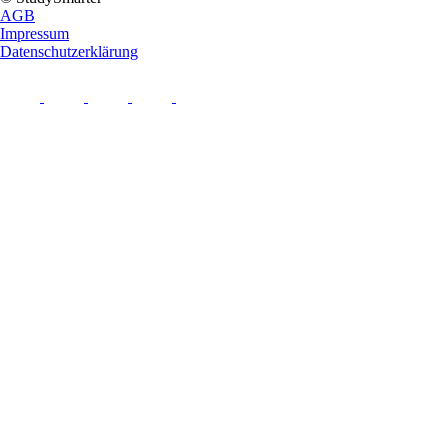
AGB
Impressum
Datenschutzerklärung