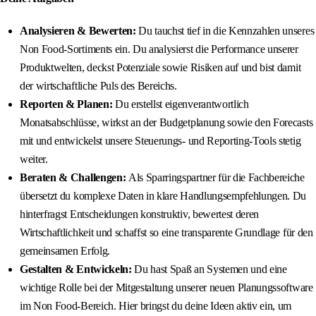
Analysieren & Bewerten:
Du tauchst tief in die Kennzahlen unseres
Non Food-Sortiments ein. Du analysierst die Performance unserer
Produktwelten, deckst Potenziale sowie Risiken auf und bist damit
der wirtschaftliche Puls des Bereichs.
Reporten & Planen:
Du erstellst eigenverantwortlich
Monatsabschlüsse, wirkst an der Budgetplanung sowie den Forecasts
mit und entwickelst unsere Steuerungs- und Reporting-Tools stetig
weiter.
Beraten & Challengen:
Als Sparringspartner für die Fachbereiche
übersetzt du komplexe Daten in klare Handlungsempfehlungen. Du
hinterfragst Entscheidungen konstruktiv, bewertest deren
Wirtschaftlichkeit und schaffst so eine transparente Grundlage für den
gemeinsamen Erfolg.
Gestalten & Entwickeln:
Du hast Spaß an Systemen und eine
wichtige Rolle bei der Mitgestaltung unserer neuen Planungssoftware
im Non Food-Bereich. Hier bringst du deine Ideen aktiv ein, um