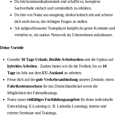
Du bist kommunikationsstark und schaffst es, komplexe
Sachverhalte einfach und verständlich zu erklären.
Du bist von Natur aus neugierig, denkst kritisch mit und scheust
dich nicht davor, die richtigen Fragen zu stellen.
Als aufgeschlossener Teamplayer knüpfst du gerne Kontakte und
verstehst es, ein starkes Netzwerk im Unternehmen aufzubauen.
Deine Vorteile
Genieße
30 Tage Urlaub, flexible Arbeitszeiten
und die Option auf
hybrides Arbeiten
. Zudem bieten wir dir die Freiheit, bis zu
10
Tage
im Jahr aus dem
EU-Ausland
zu arbeiten.
Freue dich auf die
gute Verkehrsanbindung
unserer Zentrale, einen
Fahrtkostenzuschuss
für das Deutschlandticket sowie die
Möglichkeit des Fahrradleasings.
Nutze unser
vielfältiges Fortbildungsangebot
für deine individuelle
Entwicklung: E-Learning (z. B. Linkedin Learning), interne und
externe Seminare und Trainings.