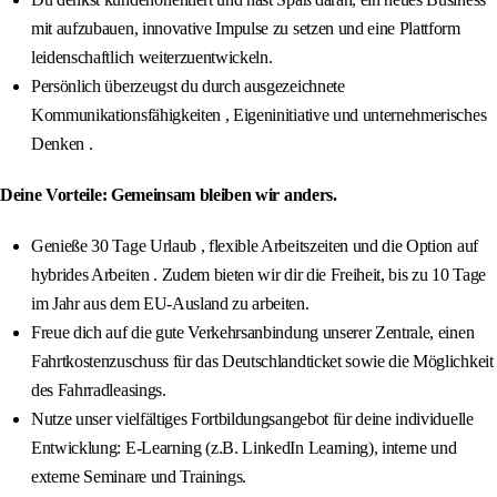
mit aufzubauen, innovative Impulse zu setzen und eine Plattform
leidenschaftlich weiterzuentwickeln.
Persönlich überzeugst du durch ausgezeichnete
Kommunikationsfähigkeiten , Eigeninitiative und unternehmerisches
Denken .
Deine Vorteile: Gemeinsam bleiben wir anders.
Genieße 30 Tage Urlaub , flexible Arbeitszeiten und die Option auf
hybrides Arbeiten . Zudem bieten wir dir die Freiheit, bis zu 10 Tage
im Jahr aus dem EU-Ausland zu arbeiten.
Freue dich auf die gute Verkehrsanbindung unserer Zentrale, einen
Fahrtkostenzuschuss für das Deutschlandticket sowie die Möglichkeit
des Fahrradleasings.
Nutze unser vielfältiges Fortbildungsangebot für deine individuelle
Entwicklung: E-Learning (z.B. LinkedIn Learning), interne und
externe Seminare und Trainings.