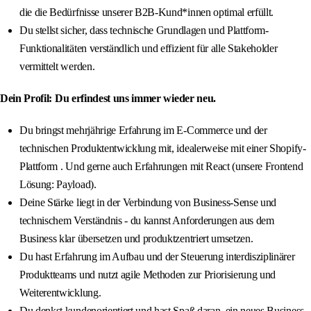
die die Bedürfnisse unserer B2B-Kund*innen optimal erfüllt.
Du stellst sicher, dass technische Grundlagen und Plattform-
Funktionalitäten verständlich und effizient für alle Stakeholder
vermittelt werden.
Dein Profil: Du erfindest uns immer wieder neu.
Du bringst mehrjährige Erfahrung im E-Commerce und der
technischen Produktentwicklung mit, idealerweise mit einer Shopify-
Plattform . Und gerne auch Erfahrungen mit React (unsere Frontend
Lösung: Payload).
Deine Stärke liegt in der Verbindung von Business-Sense und
technischem Verständnis - du kannst Anforderungen aus dem
Business klar übersetzen und produktzentriert umsetzen.
Du hast Erfahrung im Aufbau und der Steuerung interdisziplinärer
Produktteams und nutzt agile Methoden zur Priorisierung und
Weiterentwicklung.
Du denkst kundenorientiert und hast Spaß daran, ein neues Business