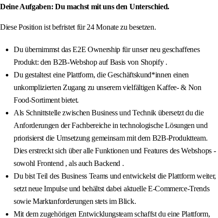
Deine Aufgaben: Du machst mit uns den Unterschied.
Diese Position ist befristet für 24 Monate zu besetzen.
Du übernimmst das E2E Ownership für unser neu geschaffenes
Produkt: den B2B-Webshop auf Basis von Shopify .
Du gestaltest eine Plattform, die Geschäftskund*innen einen
unkomplizierten Zugang zu unserem vielfältigen Kaffee- & Non
Food-Sortiment bietet.
Als Schnittstelle zwischen Business und Technik übersetzt du die
Anforderungen der Fachbereiche in technologische Lösungen und
priorisierst die Umsetzung gemeinsam mit dem B2B-Produktteam.
Dies erstreckt sich über alle Funktionen und Features des Webshops -
sowohl Frontend , als auch Backend .
Du bist Teil des Business Teams und entwickelst die Plattform weiter,
setzt neue Impulse und behältst dabei aktuelle E-Commerce-Trends
sowie Marktanforderungen stets im Blick.
Mit dem zugehörigen Entwicklungsteam schaffst du eine Plattform,