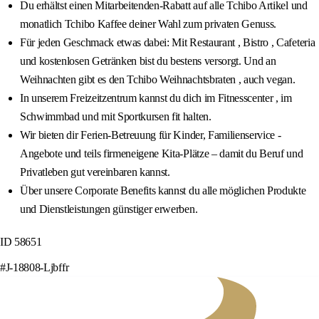
Du erhältst einen Mitarbeitenden-Rabatt auf alle Tchibo Artikel und
monatlich Tchibo Kaffee deiner Wahl zum privaten Genuss.
Für jeden Geschmack etwas dabei: Mit Restaurant , Bistro , Cafeteria
und kostenlosen Getränken bist du bestens versorgt. Und an
Weihnachten gibt es den Tchibo Weihnachtsbraten , auch vegan.
In unserem Freizeitzentrum kannst du dich im Fitnesscenter , im
Schwimmbad und mit Sportkursen fit halten.
Wir bieten dir Ferien-Betreuung für Kinder, Familienservice -
Angebote und teils firmeneigene Kita-Plätze – damit du Beruf und
Privatleben gut vereinbaren kannst.
Über unsere Corporate Benefits kannst du alle möglichen Produkte
und Dienstleistungen günstiger erwerben.
ID 58651
#J-18808-Ljbffr