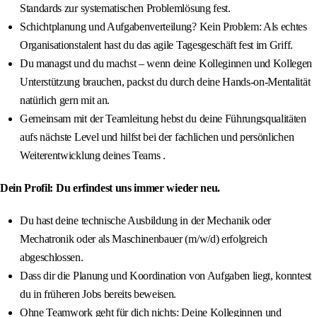
Standards zur systematischen Problemlösung fest.
Schichtplanung und Aufgabenverteilung? Kein Problem: Als echtes
Organisationstalent hast du das agile Tagesgeschäft fest im Griff.
Du managst und du machst – wenn deine Kolleginnen und Kollegen
Unterstützung brauchen, packst du durch deine Hands-on-Mentalität
natürlich gern mit an.
Gemeinsam mit der Teamleitung hebst du deine Führungsqualitäten
aufs nächste Level und hilfst bei der fachlichen und persönlichen
Weiterentwicklung deines Teams .
Dein Profil: Du erfindest uns immer wieder neu.
Du hast deine technische Ausbildung in der Mechanik oder
Mechatronik oder als Maschinenbauer (m/w/d) erfolgreich
abgeschlossen.
Dass dir die Planung und Koordination von Aufgaben liegt, konntest
du in früheren Jobs bereits beweisen.
Ohne Teamwork geht für dich nichts: Deine Kolleginnen und