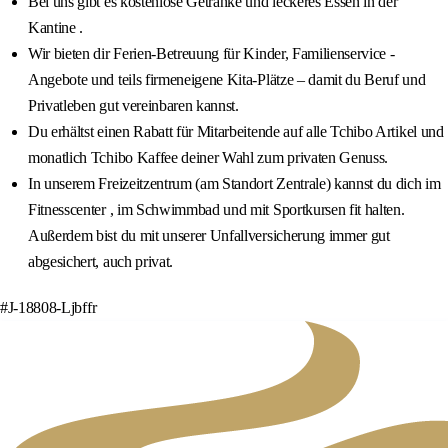
Bei uns gibt es kostenlose Getränke und leckeres Essen in der
Kantine .
Wir bieten dir Ferien-Betreuung für Kinder, Familienservice -
Angebote und teils firmeneigene Kita-Plätze – damit du Beruf und
Privatleben gut vereinbaren kannst.
Du erhältst einen Rabatt für Mitarbeitende auf alle Tchibo Artikel und
monatlich Tchibo Kaffee deiner Wahl zum privaten Genuss.
In unserem Freizeitzentrum (am Standort Zentrale) kannst du dich im
Fitnesscenter , im Schwimmbad und mit Sportkursen fit halten.
Außerdem bist du mit unserer Unfallversicherung immer gut
abgesichert, auch privat.
#J-18808-Ljbffr