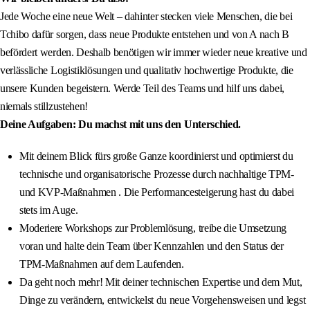
Jede Woche eine neue Welt – dahinter stecken viele Menschen, die bei
Tchibo dafür sorgen, dass neue Produkte entstehen und von A nach B
befördert werden. Deshalb benötigen wir immer wieder neue kreative und
verlässliche Logistiklösungen und qualitativ hochwertige Produkte, die
unsere Kunden begeistern. Werde Teil des Teams und hilf uns dabei,
niemals stillzustehen!
Deine Aufgaben: Du machst mit uns den Unterschied.
Mit deinem Blick fürs große Ganze koordinierst und optimierst du
technische und organisatorische Prozesse durch nachhaltige TPM-
und KVP-Maßnahmen . Die Performancesteigerung hast du dabei
stets im Auge.
Moderiere Workshops zur Problemlösung, treibe die Umsetzung
voran und halte dein Team über Kennzahlen und den Status der
TPM-Maßnahmen auf dem Laufenden.
Da geht noch mehr! Mit deiner technischen Expertise und dem Mut,
Dinge zu verändern, entwickelst du neue Vorgehensweisen und legst