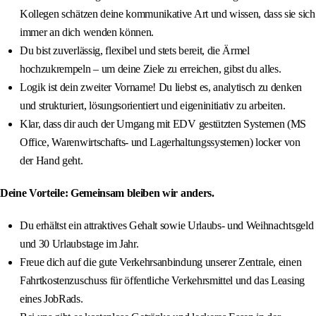
Kollegen schätzen deine kommunikative Art und wissen, dass sie sich
immer an dich wenden können.
Du bist zuverlässig, flexibel und stets bereit, die Ärmel
hochzukrempeln – um deine Ziele zu erreichen, gibst du alles.
Logik ist dein zweiter Vorname! Du liebst es, analytisch zu denken
und strukturiert, lösungsorientiert und eigeninitiativ zu arbeiten.
Klar, dass dir auch der Umgang mit EDV gestützten Systemen (MS
Office, Warenwirtschafts- und Lagerhaltungssystemen) locker von
der Hand geht.
Deine Vorteile: Gemeinsam bleiben wir anders.
Du erhältst ein attraktives Gehalt sowie Urlaubs- und Weihnachtsgeld
und 30 Urlaubstage im Jahr.
Freue dich auf die gute Verkehrsanbindung unserer Zentrale, einen
Fahrtkostenzuschuss für öffentliche Verkehrsmittel und das Leasing
eines JobRads.