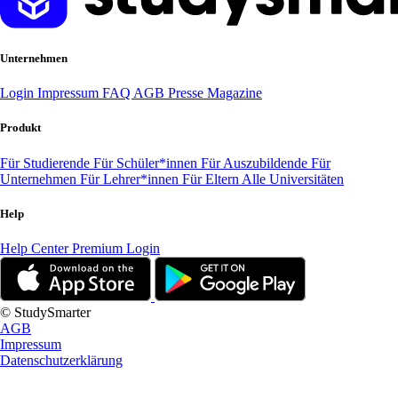
Unternehmen
Login
Impressum
FAQ
AGB
Presse
Magazine
Produkt
Für Studierende
Für Schüler*innen
Für Auszubildende
Für
Unternehmen
Für Lehrer*innen
Für Eltern
Alle Universitäten
Help
Help Center
Premium Login
© StudySmarter
AGB
Impressum
Datenschutzerklärung