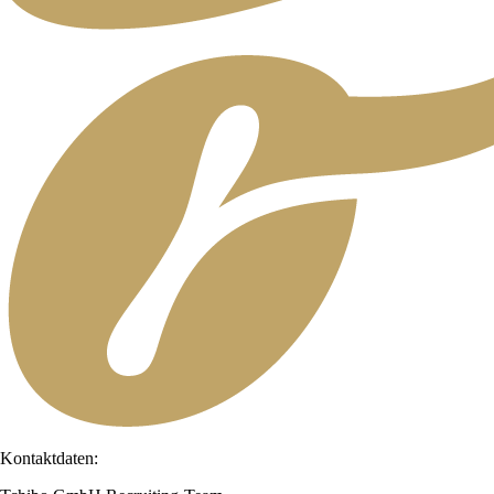
Kontaktdaten: