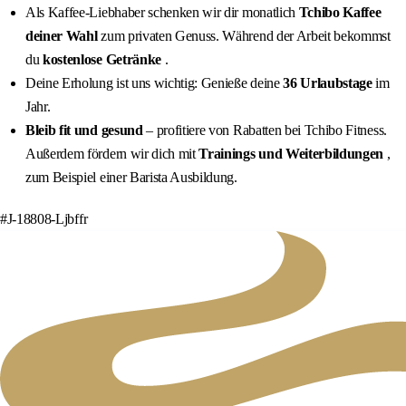
Als Kaffee-Liebhaber schenken wir dir monatlich
Tchibo Kaffee
deiner Wahl
zum privaten Genuss. Während der Arbeit bekommst
du
kostenlose Getränke
.
Deine Erholung ist uns wichtig: Genieße deine
36 Urlaubstage
im
Jahr.
Bleib fit und gesund
– profitiere von Rabatten bei Tchibo Fitness.
Außerdem fördern wir dich mit
Trainings und Weiterbildungen
,
zum Beispiel einer Barista Ausbildung.
#J-18808-Ljbffr