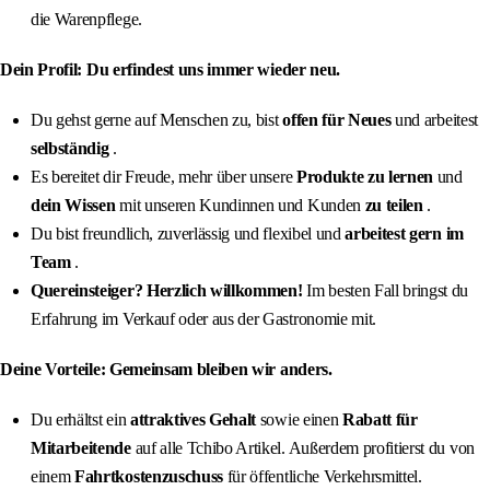
die Warenpflege.
Dein Profil: Du erfindest uns immer wieder neu.
Du gehst gerne auf Menschen zu, bist
offen für Neues
und arbeitest
selbständig
.
Es bereitet dir Freude, mehr über unsere
Produkte zu lernen
und
dein Wissen
mit unseren Kundinnen und Kunden
zu teilen
.
Du bist freundlich, zuverlässig und flexibel und
arbeitest gern im
Team
.
Quereinsteiger? Herzlich willkommen!
Im besten Fall bringst du
Erfahrung im Verkauf oder aus der Gastronomie mit.
Deine Vorteile: Gemeinsam bleiben wir anders.
Du erhältst ein
attraktives Gehalt
sowie einen
Rabatt für
Mitarbeitende
auf alle Tchibo Artikel. Außerdem profitierst du von
einem
Fahrtkostenzuschuss
für öffentliche Verkehrsmittel.