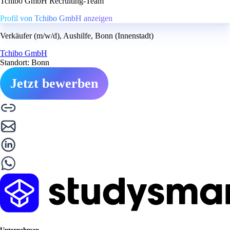
Tchibo GmbH Recruiting-Team
Profil von Tchibo GmbH anzeigen
Verkäufer (m/w/d), Aushilfe, Bonn (Innenstadt)
Tchibo GmbH
Standort: Bonn
Jetzt bewerben
Unternehmen