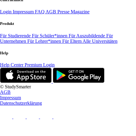
Login
Impressum
FAQ
AGB
Presse
Magazine
Produkt
Für Studierende
Für Schüler*innen
Für Auszubildende
Für
Unternehmen
Für Lehrer*innen
Für Eltern
Alle Universitäten
Help
Help Center
Premium Login
© StudySmarter
AGB
Impressum
Datenschutzerklärung