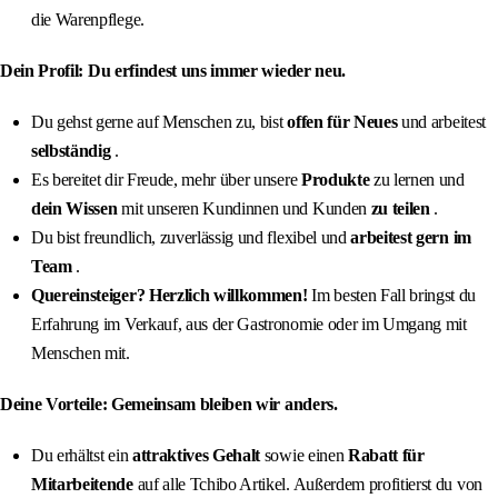
die Warenpflege.
Dein Profil: Du erfindest uns immer wieder neu.
Du gehst gerne auf Menschen zu, bist
offen für Neues
und arbeitest
selbständig
.
Es bereitet dir Freude, mehr über unsere
Produkte
zu lernen und
dein Wissen
mit unseren Kundinnen und Kunden
zu teilen
.
Du bist freundlich, zuverlässig und flexibel und
arbeitest gern im
Team
.
Quereinsteiger? Herzlich willkommen!
Im besten Fall bringst du
Erfahrung im Verkauf, aus der Gastronomie oder im Umgang mit
Menschen mit.
Deine Vorteile: Gemeinsam bleiben wir anders.
Du erhältst ein
attraktives Gehalt
sowie einen
Rabatt für
Mitarbeitende
auf alle Tchibo Artikel. Außerdem profitierst du von