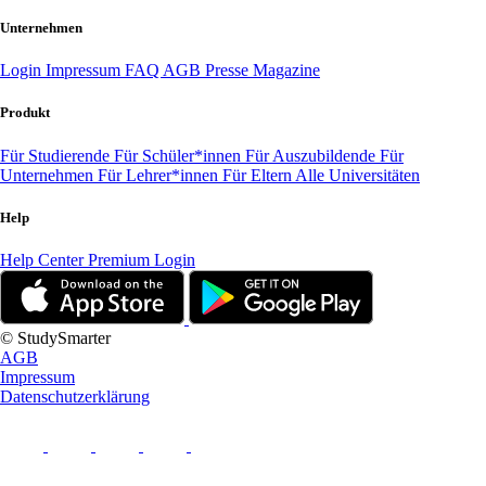
Unternehmen
Login
Impressum
FAQ
AGB
Presse
Magazine
Produkt
Für Studierende
Für Schüler*innen
Für Auszubildende
Für
Unternehmen
Für Lehrer*innen
Für Eltern
Alle Universitäten
Help
Help Center
Premium Login
© StudySmarter
AGB
Impressum
Datenschutzerklärung