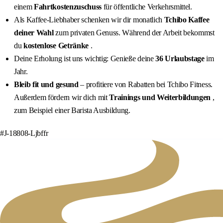
einem
Fahrtkostenzuschuss
für öffentliche Verkehrsmittel.
Als Kaffee-Liebhaber schenken wir dir monatlich
Tchibo Kaffee
deiner Wahl
zum privaten Genuss. Während der Arbeit bekommst
du
kostenlose Getränke
.
Deine Erholung ist uns wichtig: Genieße deine
36 Urlaubstage
im
Jahr.
Bleib fit und gesund
– profitiere von Rabatten bei Tchibo Fitness.
Außerdem fördern wir dich mit
Trainings und Weiterbildungen
,
zum Beispiel einer Barista Ausbildung.
#J-18808-Ljbffr