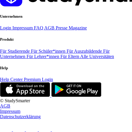
Unternehmen
Login
Impressum
FAQ
AGB
Presse
Magazine
Produkt
Für Studierende
Für Schüler*innen
Für Auszubildende
Für
Unternehmen
Für Lehrer*innen
Für Eltern
Alle Universitäten
Help
Help Center
Premium Login
© StudySmarter
AGB
Impressum
Datenschutzerklärung