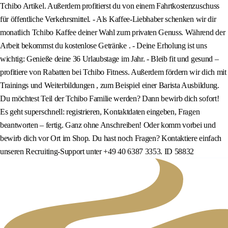
Tchibo Artikel. Außerdem profitierst du von einem Fahrtkostenzuschuss
für öffentliche Verkehrsmittel. - Als Kaffee-Liebhaber schenken wir dir
monatlich Tchibo Kaffee deiner Wahl zum privaten Genuss. Während der
Arbeit bekommst du kostenlose Getränke . - Deine Erholung ist uns
wichtig: Genieße deine 36 Urlaubstage im Jahr. - Bleib fit und gesund –
profitiere von Rabatten bei Tchibo Fitness. Außerdem fördern wir dich mit
Trainings und Weiterbildungen , zum Beispiel einer Barista Ausbildung.
Du möchtest Teil der Tchibo Familie werden? Dann bewirb dich sofort!
Es geht superschnell: registrieren, Kontaktdaten eingeben, Fragen
beantworten – fertig. Ganz ohne Anschreiben! Oder komm vorbei und
bewirb dich vor Ort im Shop. Du hast noch Fragen? Kontaktiere einfach
unseren Recruiting-Support unter +49 40 6387 3353. ID 58832