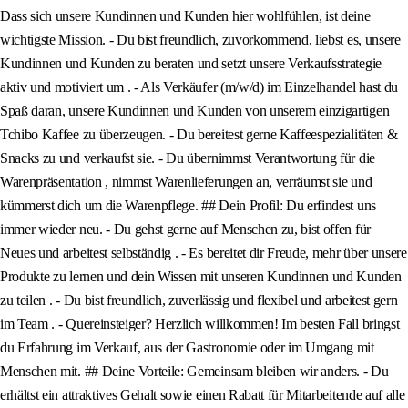
Dass sich unsere Kundinnen und Kunden hier wohlfühlen, ist deine
wichtigste Mission. - Du bist freundlich, zuvorkommend, liebst es, unsere
Kundinnen und Kunden zu beraten und setzt unsere Verkaufsstrategie
aktiv und motiviert um . - Als Verkäufer (m/w/d) im Einzelhandel hast du
Spaß daran, unsere Kundinnen und Kunden von unserem einzigartigen
Tchibo Kaffee zu überzeugen. - Du bereitest gerne Kaffeespezialitäten &
Snacks zu und verkaufst sie. - Du übernimmst Verantwortung für die
Warenpräsentation , nimmst Warenlieferungen an, verräumst sie und
kümmerst dich um die Warenpflege. ## Dein Profil: Du erfindest uns
immer wieder neu. - Du gehst gerne auf Menschen zu, bist offen für
Neues und arbeitest selbständig . - Es bereitet dir Freude, mehr über unsere
Produkte zu lernen und dein Wissen mit unseren Kundinnen und Kunden
zu teilen . - Du bist freundlich, zuverlässig und flexibel und arbeitest gern
im Team . - Quereinsteiger? Herzlich willkommen! Im besten Fall bringst
du Erfahrung im Verkauf, aus der Gastronomie oder im Umgang mit
Menschen mit. ## Deine Vorteile: Gemeinsam bleiben wir anders. - Du
erhältst ein attraktives Gehalt sowie einen Rabatt für Mitarbeitende auf alle