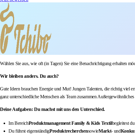
Wählen Sie aus, wie oft (in Tagen) Sie eine Benachrichtigung erhalten mö
Wir bleiben anders. Du auch?
Gute Ideen brauchen Energie und Mut! Jungen Talenten, die richtig viel e
ganz unterschiedliche Menschen als Team zusammen Außergewöhnliches er
Deine Aufgaben: Du machst mit uns den Unterschied.
Im Bereich
Produktmanagement Family & Kids Textil
begleitest d
Du führst eigenständig
Produktrecherchen
sowie
Markt
- und
Konkur