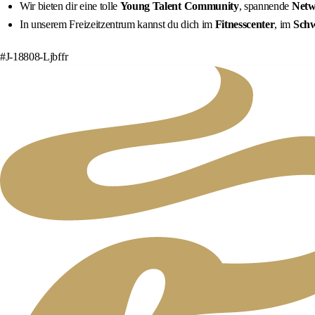
Wir bieten dir eine tolle
Young Talent Community
, spannende
Netw
In unserem Freizeitzentrum kannst du dich im
Fitnesscenter
, im
Sch
#J-18808-Ljbffr