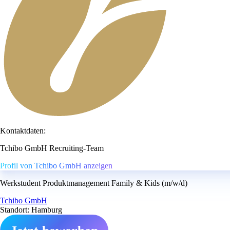
Kontaktdaten:
Tchibo GmbH Recruiting-Team
Profil von Tchibo GmbH anzeigen
Werkstudent Produktmanagement Family & Kids (m/w/d)
Tchibo GmbH
Standort: Hamburg