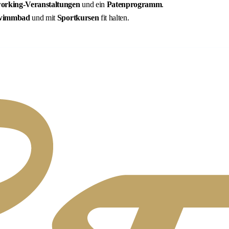
orking-Veranstaltungen
und ein
Patenprogramm
.
wimmbad
und mit
Sportkursen
fit halten.