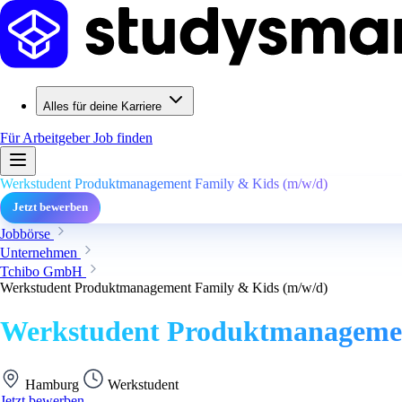
Alles für deine Karriere
Für Arbeitgeber
Job finden
Werkstudent Produktmanagement Family & Kids (m/w/d)
Jetzt bewerben
Jobbörse
Unternehmen
Tchibo GmbH
Werkstudent Produktmanagement Family & Kids (m/w/d)
Werkstudent Produktmanagemen
Hamburg
Werkstudent
Jetzt bewerben