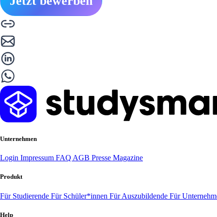
Jetzt bewerben
Unternehmen
Login
Impressum
FAQ
AGB
Presse
Magazine
Produkt
Für Studierende
Für Schüler*innen
Für Auszubildende
Für Unterneh
Help