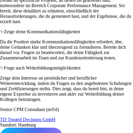
Denke an spezifische Projekte, an denen du gearbeitet hast,
insbesondere im Bereich Corporate Performance Management. Sei
bereit, diese detailliert zu erläutern, einschließlich der
Herausforderungen, die du gemeistert hast, und der Ergebnisse, die du
erzielt hast.
✨
Zeige deine Kommunikationsfähigkeiten
Da die Position starke Kommunikationsfähigkeiten erfordert, übe,
deine Gedanken klar und überzeugend zu formulieren. Bereite dich
darauf vor, Fragen zu beantworten, die deine Fähigkeit zur
Zusammenarbeit im Team und zur Kundenorientierung testen.
✨
Frage nach Weiterbildungsmöglichkeiten
Zeige dein Interesse an persönlicher und beruflicher
Weiterentwicklung, indem du Fragen zu den angebotenen Schulungen
und Zertifizierungen stellst. Dies zeigt, dass du bereit bist, in deine
eigene Expertise zu investieren und aktiv zur Weiterbildung deiner
Kollegen beizutragen.
Senior CPM Consultant (m/f/d)
TD Trusted Decisions GmbH
Standort: Hamburg