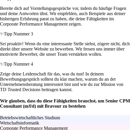
Bereite dich auf Vorstellungsgespräche vor, indem du häufige Fragen
und deine Antworten übst. Wir empfehlen, auch Beispiele aus deiner
bisherigen Erfahrung parat zu haben, die deine Fähigkeiten im
Corporate Performance Management zeigen.
✨
Tipp Nummer 3
Sei proaktiv! Wenn du eine interessante Stelle siehst, zögere nicht, dich
direkt über unsere Website zu bewerben. Wir freuen uns immer über
motivierte Bewerber, die unser Team verstärken wollen.
✨
Tipp Nummer 4
Zeige deine Leidenschaft für das, was du tust! In deinem
Bewerbungsgespräch solltest du klar machen, warum du an der
Unternehmensberatung interessiert bist und wie du zur Mission von
TD Trusted Decisions beitragen kannst.
Wir glauben, dass du diese Fähigkeiten brauchst, um Senior CPM
Consultant (m/f/d) mit Bravour zu bestehen
Betriebswirtschaftliches Studium
Wirtschaftsinformatik
Corporate Performance Management