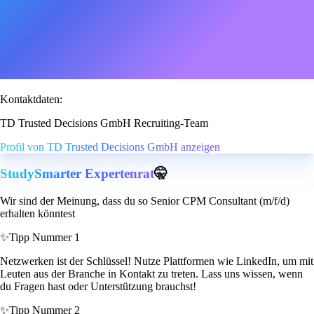
Kontaktdaten:
TD Trusted Decisions GmbH Recruiting-Team
Profil von TD Trusted Decisions GmbH anzeigen
StudySmarter Expertenrat
🤫
Wir sind der Meinung, dass du so Senior CPM Consultant (m/f/d)
erhalten könntest
✨
Tipp Nummer 1
Netzwerken ist der Schlüssel! Nutze Plattformen wie LinkedIn, um mit
Leuten aus der Branche in Kontakt zu treten. Lass uns wissen, wenn
du Fragen hast oder Unterstützung brauchst!
✨
Tipp Nummer 2