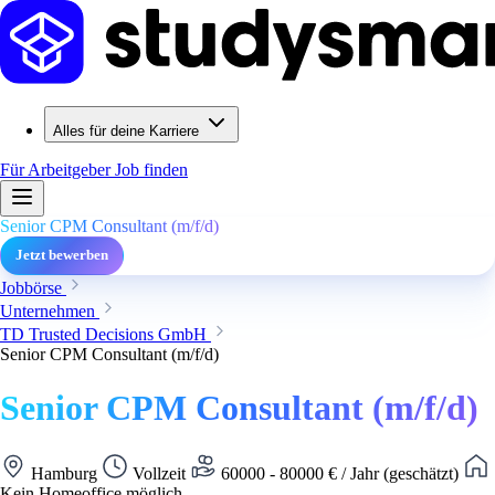
Alles für deine Karriere
Für Arbeitgeber
Job finden
Senior CPM Consultant (m/f/d)
Jetzt bewerben
Jobbörse
Unternehmen
TD Trusted Decisions GmbH
Senior CPM Consultant (m/f/d)
Senior CPM Consultant (m/f/d)
Hamburg
Vollzeit
60000 - 80000 € / Jahr (geschätzt)
Kein Homeoffice möglich