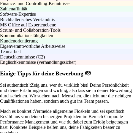
Finance- und Controlling-Kenntnisse
Zahlenaffinität
Software-Expertise
Buchhalterisches Verständnis
MS Office auf Expertenebene
Scrum- und Collaboration-Tools
Kommunikationsfähigkeiten
Kundenorientierung
Eigenverantwortliche Arbeitsweise
Teamarbeit
Deutschkenntnisse (C2)
Englischkenntnisse (verhandlungssicher)
Einige Tipps für deine Bewerbung 🫡
Sei authentisch!:
Zeig uns, wer du wirklich bist! Deine Persönlichkeit
und deine Erfahrungen sind wichtig, also lass sie in deiner Bewerbung
durchscheinen. Wir suchen nach Menschen, die nicht nur die richtigen
Qualifikationen haben, sondern auch gut ins Team passen.
Mach es konkret!:
Vermeide allgemeine Floskeln und sei spezifisch.
Erzähl uns von deinen bisherigen Projekten im Bereich Corporate
Performance Management und wie du dabei zum Erfolg beigetragen
hast. Konkrete Beispiele helfen uns, deine Fähigkeiten besser zu
verstehen.