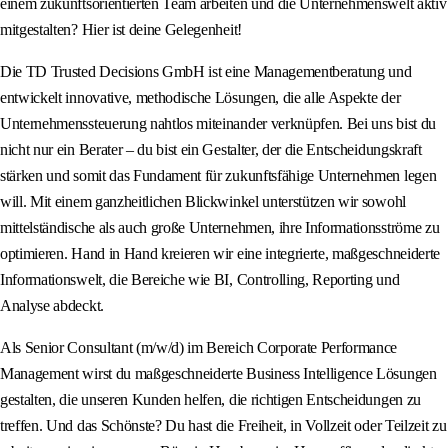
einem zukunftsorientierten Team arbeiten und die Unternehmenswelt aktiv
mitgestalten? Hier ist deine Gelegenheit!
Die TD Trusted Decisions GmbH ist eine Managementberatung und
entwickelt innovative, methodische Lösungen, die alle Aspekte der
Unternehmenssteuerung nahtlos miteinander verknüpfen. Bei uns bist du
nicht nur ein Berater – du bist ein Gestalter, der die Entscheidungskraft
stärken und somit das Fundament für zukunftsfähige Unternehmen legen
will. Mit einem ganzheitlichen Blickwinkel unterstützen wir sowohl
mittelständische als auch große Unternehmen, ihre Informationsströme zu
optimieren. Hand in Hand kreieren wir eine integrierte, maßgeschneiderte
Informationswelt, die Bereiche wie BI, Controlling, Reporting und
Analyse abdeckt.
Als Senior Consultant (m/w/d) im Bereich Corporate Performance
Management wirst du maßgeschneiderte Business Intelligence Lösungen
gestalten, die unseren Kunden helfen, die richtigen Entscheidungen zu
treffen. Und das Schönste? Du hast die Freiheit, in Vollzeit oder Teilzeit zu