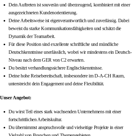
Dein Auftreten ist souverän und überzeugend, kombiniert mit einer
ausgezeichneten Kundenorientierung.
Deine Arbeitsweise ist eigenverantwortlich und zuverlässig. Dabei
beweist du starke Kommunikationsfähigkeiten und schätzt die
Dynamik der Teamarbeit.
Für diese Position sind exzellente schriftliche und mündliche
Deutschkenntnisse unerlässlich, wobei wir mindestens ein Deutsch-
Niveau nach dem GER von C2 erwarten.
Du besitzt verhandlungssichere Englischkenntnisse.
Deine hohe Reisebereitschaft, insbesondere im D-A-CH Raum,
unterstreicht dein Engagement und deine Flexibilität.
Unser Angebot:
Du wirst Teil eines stark wachsenden Unternehmens mit einer
fortschrittlichen Arbeitskultur.
Du übernimmst anspruchsvolle und vielseitige Projekte in einer
Vielzahl von Branchen und Themengebieten.