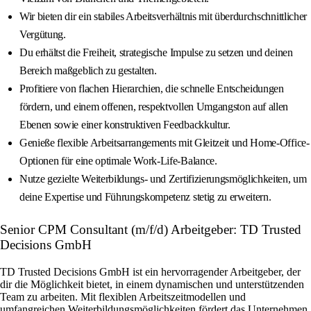
Wir bieten dir ein stabiles Arbeitsverhältnis mit überdurchschnittlicher
Vergütung.
Du erhältst die Freiheit, strategische Impulse zu setzen und deinen
Bereich maßgeblich zu gestalten.
Profitiere von flachen Hierarchien, die schnelle Entscheidungen
fördern, und einem offenen, respektvollen Umgangston auf allen
Ebenen sowie einer konstruktiven Feedbackkultur.
Genieße flexible Arbeitsarrangements mit Gleitzeit und Home-Office-
Optionen für eine optimale Work-Life-Balance.
Nutze gezielte Weiterbildungs- und Zertifizierungsmöglichkeiten, um
deine Expertise und Führungskompetenz stetig zu erweitern.
Senior CPM Consultant (m/f/d) Arbeitgeber: TD Trusted
Decisions GmbH
TD Trusted Decisions GmbH ist ein hervorragender Arbeitgeber, der
dir die Möglichkeit bietet, in einem dynamischen und unterstützenden
Team zu arbeiten. Mit flexiblen Arbeitszeitmodellen und
umfangreichen Weiterbildungsmöglichkeiten fördert das Unternehmen