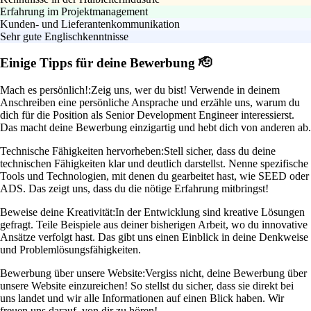
Erfahrung im Projektmanagement
Kunden- und Lieferantenkommunikation
Sehr gute Englischkenntnisse
Einige Tipps für deine Bewerbung 🫡
Mach es persönlich!:
Zeig uns, wer du bist! Verwende in deinem
Anschreiben eine persönliche Ansprache und erzähle uns, warum du
dich für die Position als Senior Development Engineer interessierst.
Das macht deine Bewerbung einzigartig und hebt dich von anderen ab.
Technische Fähigkeiten hervorheben:
Stell sicher, dass du deine
technischen Fähigkeiten klar und deutlich darstellst. Nenne spezifische
Tools und Technologien, mit denen du gearbeitet hast, wie SEED oder
ADS. Das zeigt uns, dass du die nötige Erfahrung mitbringst!
Beweise deine Kreativität:
In der Entwicklung sind kreative Lösungen
gefragt. Teile Beispiele aus deiner bisherigen Arbeit, wo du innovative
Ansätze verfolgt hast. Das gibt uns einen Einblick in deine Denkweise
und Problemlösungsfähigkeiten.
Bewerbung über unsere Website:
Vergiss nicht, deine Bewerbung über
unsere Website einzureichen! So stellst du sicher, dass sie direkt bei
uns landet und wir alle Informationen auf einen Blick haben. Wir
freuen uns darauf, von dir zu hören!