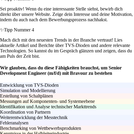
Sei proaktiv! Wenn du eine interessante Stelle siehst, bewirb dich
direkt über unsere Website. Zeige dein Interesse und deine Motivation,
indem du auch nach dem Bewerbungsprozess nachhakst.
✨
Tipp Nummer 4
Mach dich mit den neuesten Trends in der Branche vertraut! Lies
aktuelle Artikel und Berichte über TVS-Dioden und andere relevante
Technologien. So kannst du im Gespräch glänzen und zeigen, dass du
am Puls der Zeit bist.
Wir glauben, dass du diese Fähigkeiten brauchst, um Senior
Development Engineer (m/f/d) mit Bravour zu bestehen
Entwicklung von TVS-Dioden
Simulation und Modellierung
Erstellung von Schaltplänen
Messungen auf Komponenten- und Systemeebene
Identifikation und Analyse technischer Markttrends
Koordination von Partnern
Weiterentwicklung der Messtechnik
Fehleranalysen
Benchmarking von Wettbewerbsprodukten
Kenntnisse in der Halbleiterindustrie