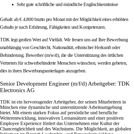
Sehr gute schriftliche und mündliche Englischkenntnisse
Gehalt: ab € 4.800 brutto pro Monat mit der Möglichkeit eines erhöhten
Gehalts je nach Erfahrung, Fähigkeiten und Kompetenzen.
TDK legt großen Wert auf Vielfalt. Wir freuen uns auf Ihre Bewerbung
unabhängig von Geschlecht, Nationalität, ethnischer Herkunft oder
Behinderung. Bewerber (m/w/d), die die Unterstützung des örtlichen
Vertreters für schwerbehinderte Menschen wünschen, werden gebeten,
dies in ihren Bewerbungsunterlagen anzugeben.
Senior Development Engineer (m/f/d) Arbeitgeber: TDK
Electronics AG
TDK ist ein hervorragender Arbeitgeber, der seinen Mitarbeitern in
München eine dynamische und unterstützende Arbeitsumgebung
bietet. Mit einem starken Fokus auf persönliche und berufliche
Weiterentwicklung, innovativen Lernansätzen und einer positiven
Employee Experience fördert das Unternehmen eine Kultur der
Chancengleichheit und des Wachstums. Die Möglichkeit, an globalen