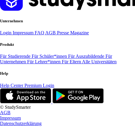
Unternehmen
Login
Impressum
FAQ
AGB
Presse
Magazine
Produkt
Für Studierende
Für Schüler*innen
Für Auszubildende
Für
Unternehmen
Für Lehrer*innen
Für Eltern
Alle Universitäten
Help
Help Center
Premium Login
© StudySmarter
AGB
Impressum
Datenschutzerklärung