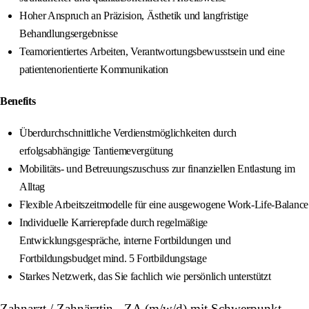
Hoher Anspruch an Präzision, Ästhetik und langfristige
Behandlungsergebnisse
Teamorientiertes Arbeiten, Verantwortungsbewusstsein und eine
patientenorientierte Kommunikation
Benefits
Überdurchschnittliche Verdienstmöglichkeiten durch
erfolgsabhängige Tantiemevergütung
Mobilitäts- und Betreuungszuschuss zur finanziellen Entlastung im
Alltag
Flexible Arbeitszeitmodelle für eine ausgewogene Work-Life-Balance
Individuelle Karrierepfade durch regelmäßige
Entwicklungsgespräche, interne Fortbildungen und
Fortbildungsbudget mind. 5 Fortbildungstage
Starkes Netzwerk, das Sie fachlich wie persönlich unterstützt
Zahnarzt / Zahnärztin - ZA (m/w/d) mit Schwerpunkt