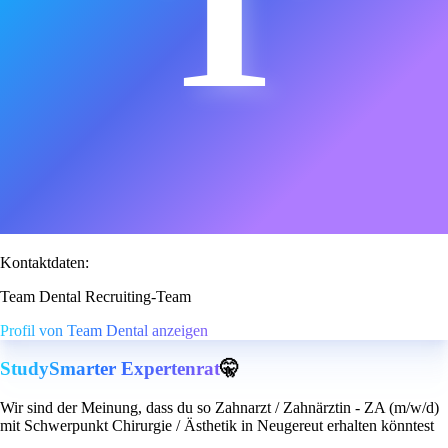
T
Kontaktdaten:
Team Dental Recruiting-Team
Profil von Team Dental anzeigen
StudySmarter Expertenrat
🤫
Wir sind der Meinung, dass du so Zahnarzt / Zahnärztin - ZA (m/w/d)
mit Schwerpunkt Chirurgie / Ästhetik in Neugereut erhalten könntest