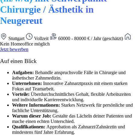
Chirurgie / Ästhetik in
Neugereut
Stuttgart
Vollzeit
60000 - 80000 € / Jahr (geschätzt)
Kein Homeoffice möglich
Jetzt bewerben
Auf einen Blick
Aufgaben:
Behandle anspruchsvolle Fälle in Chirurgie und
ästhetischer Zahnmedizin.
Unternehmen:
Innovative Zahnarztpraxis mit einem starken
Fokus auf Teamarbeit.
Vorteile:
Überdurchschnittliches Gehalt, flexible Arbeitszeiten
und individuelle Karriereentwicklung.
Weitere Informationen:
Starkes Netzwerk für persönliche und
fachliche Unterstützung.
Warum dieser Job:
Gestalte das Lächeln deiner Patienten und
mache einen echten Unterschied.
Qualifikationen:
Approbation als Zahnarzt/Zahnärztin und
mindestens fünf Jahre Erfahrung.