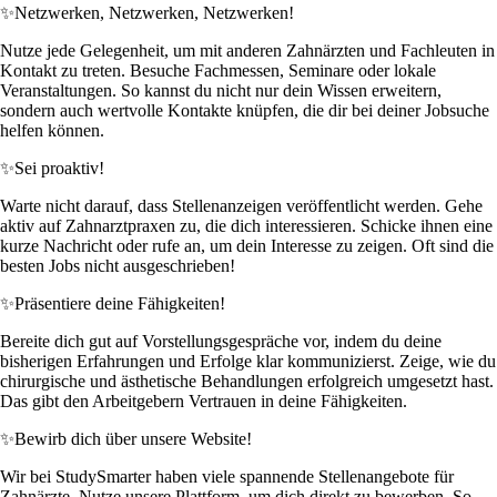
✨
Netzwerken, Netzwerken, Netzwerken!
Nutze jede Gelegenheit, um mit anderen Zahnärzten und Fachleuten in
Kontakt zu treten. Besuche Fachmessen, Seminare oder lokale
Veranstaltungen. So kannst du nicht nur dein Wissen erweitern,
sondern auch wertvolle Kontakte knüpfen, die dir bei deiner Jobsuche
helfen können.
✨
Sei proaktiv!
Warte nicht darauf, dass Stellenanzeigen veröffentlicht werden. Gehe
aktiv auf Zahnarztpraxen zu, die dich interessieren. Schicke ihnen eine
kurze Nachricht oder rufe an, um dein Interesse zu zeigen. Oft sind die
besten Jobs nicht ausgeschrieben!
✨
Präsentiere deine Fähigkeiten!
Bereite dich gut auf Vorstellungsgespräche vor, indem du deine
bisherigen Erfahrungen und Erfolge klar kommunizierst. Zeige, wie du
chirurgische und ästhetische Behandlungen erfolgreich umgesetzt hast.
Das gibt den Arbeitgebern Vertrauen in deine Fähigkeiten.
✨
Bewirb dich über unsere Website!
Wir bei StudySmarter haben viele spannende Stellenangebote für
Zahnärzte. Nutze unsere Plattform, um dich direkt zu bewerben. So