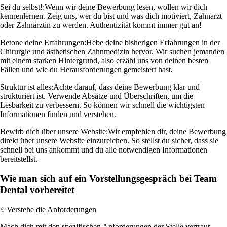
Sei du selbst!:
Wenn wir deine Bewerbung lesen, wollen wir dich
kennenlernen. Zeig uns, wer du bist und was dich motiviert, Zahnarzt
oder Zahnärztin zu werden. Authentizität kommt immer gut an!
Betone deine Erfahrungen:
Hebe deine bisherigen Erfahrungen in der
Chirurgie und ästhetischen Zahnmedizin hervor. Wir suchen jemanden
mit einem starken Hintergrund, also erzähl uns von deinen besten
Fällen und wie du Herausforderungen gemeistert hast.
Struktur ist alles:
Achte darauf, dass deine Bewerbung klar und
strukturiert ist. Verwende Absätze und Überschriften, um die
Lesbarkeit zu verbessern. So können wir schnell die wichtigsten
Informationen finden und verstehen.
Bewirb dich über unsere Website:
Wir empfehlen dir, deine Bewerbung
direkt über unsere Website einzureichen. So stellst du sicher, dass sie
schnell bei uns ankommt und du alle notwendigen Informationen
bereitstellst.
Wie man sich auf ein Vorstellungsgespräch bei Team
Dental vorbereitet
✨
Verstehe die Anforderungen
Mach dich mit den spezifischen Anforderungen der Stelle vertraut.