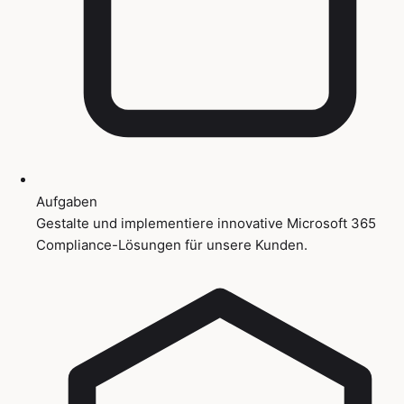
Aufgaben
Gestalte und implementiere innovative Microsoft 365
Compliance-Lösungen für unsere Kunden.