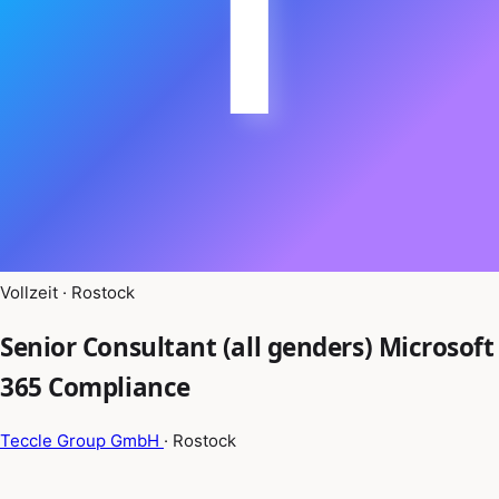
T
Vollzeit · Rostock
Senior Consultant (all genders) Microsoft
365 Compliance
Teccle Group GmbH
· Rostock