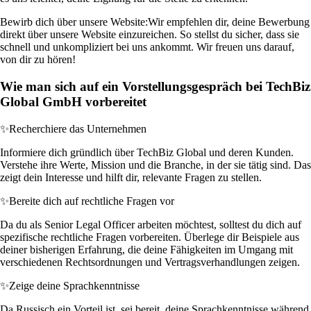
Bewirb dich über unsere Website:
Wir empfehlen dir, deine Bewerbung
direkt über unsere Website einzureichen. So stellst du sicher, dass sie
schnell und unkompliziert bei uns ankommt. Wir freuen uns darauf,
von dir zu hören!
Wie man sich auf ein Vorstellungsgespräch bei TechBiz
Global GmbH vorbereitet
✨
Recherchiere das Unternehmen
Informiere dich gründlich über TechBiz Global und deren Kunden.
Verstehe ihre Werte, Mission und die Branche, in der sie tätig sind. Das
zeigt dein Interesse und hilft dir, relevante Fragen zu stellen.
✨
Bereite dich auf rechtliche Fragen vor
Da du als Senior Legal Officer arbeiten möchtest, solltest du dich auf
spezifische rechtliche Fragen vorbereiten. Überlege dir Beispiele aus
deiner bisherigen Erfahrung, die deine Fähigkeiten im Umgang mit
verschiedenen Rechtsordnungen und Vertragsverhandlungen zeigen.
✨
Zeige deine Sprachkenntnisse
Da Russisch ein Vorteil ist, sei bereit, deine Sprachkenntnisse während