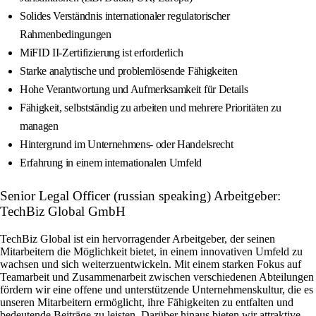
Solides Verständnis internationaler regulatorischer
Rahmenbedingungen
MiFID II-Zertifizierung ist erforderlich
Starke analytische und problemlösende Fähigkeiten
Hohe Verantwortung und Aufmerksamkeit für Details
Fähigkeit, selbstständig zu arbeiten und mehrere Prioritäten zu
managen
Hintergrund im Unternehmens- oder Handelsrecht
Erfahrung in einem internationalen Umfeld
Senior Legal Officer (russian speaking) Arbeitgeber:
TechBiz Global GmbH
TechBiz Global ist ein hervorragender Arbeitgeber, der seinen
Mitarbeitern die Möglichkeit bietet, in einem innovativen Umfeld zu
wachsen und sich weiterzuentwickeln. Mit einem starken Fokus auf
Teamarbeit und Zusammenarbeit zwischen verschiedenen Abteilungen
fördern wir eine offene und unterstützende Unternehmenskultur, die es
unseren Mitarbeitern ermöglicht, ihre Fähigkeiten zu entfalten und
bedeutende Beiträge zu leisten. Darüber hinaus bieten wir attraktive