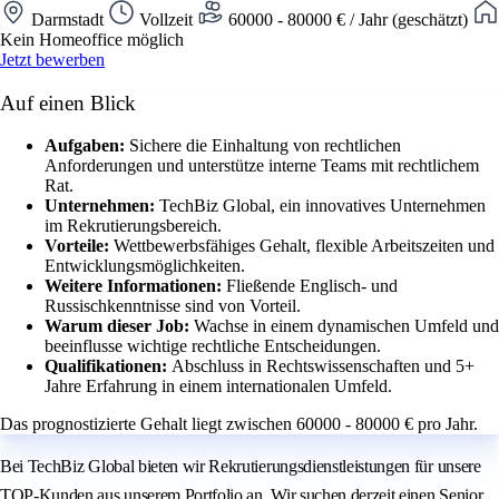
Darmstadt
Vollzeit
60000 - 80000 € / Jahr (geschätzt)
Kein Homeoffice möglich
Jetzt bewerben
Auf einen Blick
Aufgaben:
Sichere die Einhaltung von rechtlichen
Anforderungen und unterstütze interne Teams mit rechtlichem
Rat.
Unternehmen:
TechBiz Global, ein innovatives Unternehmen
im Rekrutierungsbereich.
Vorteile:
Wettbewerbsfähiges Gehalt, flexible Arbeitszeiten und
Entwicklungsmöglichkeiten.
Weitere Informationen:
Fließende Englisch- und
Russischkenntnisse sind von Vorteil.
Warum dieser Job:
Wachse in einem dynamischen Umfeld und
beeinflusse wichtige rechtliche Entscheidungen.
Qualifikationen:
Abschluss in Rechtswissenschaften und 5+
Jahre Erfahrung in einem internationalen Umfeld.
Das prognostizierte Gehalt liegt zwischen 60000 - 80000 € pro Jahr.
Bei TechBiz Global bieten wir Rekrutierungsdienstleistungen für unsere
TOP-Kunden aus unserem Portfolio an. Wir suchen derzeit einen Senior