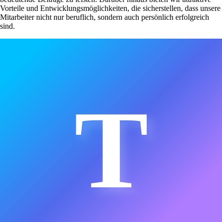
Vorteile und Entwicklungsmöglichkeiten, die sicherstellen, dass unsere
Mitarbeiter nicht nur beruflich, sondern auch persönlich erfolgreich
sind.
T