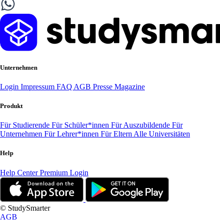
Unternehmen
Login
Impressum
FAQ
AGB
Presse
Magazine
Produkt
Für Studierende
Für Schüler*innen
Für Auszubildende
Für
Unternehmen
Für Lehrer*innen
Für Eltern
Alle Universitäten
Help
Help Center
Premium Login
© StudySmarter
AGB