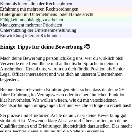
Kenntnis internationaler Rechtsrahmen
Erfahrung mit mehreren Rechtsordnungen
Hintergrund im Unternehmens- oder Handelsrecht
Fähigkeit, unabhängig zu arbeiten
Management mehrerer Prioritäten
Unterstützung der Unternehmensführung
Entwicklung interner Richtlinien
Einige Tipps für deine Bewerbung 🫡
Mach deine Bewerbung persönlich:
Zeig uns, wer du wirklich bist!
Verwende eine freundliche und authentische Sprache in deinem
Anschreiben. Erzähl uns, warum du dich für die Position als Senior
Legal Officer interessierst und was dich an unserem Unternehmen
begeistert.
Betone deine relevanten Erfahrungen:
Stell sicher, dass du deine 5+
Jahre Erfahrung im Vertragswesen oder in einer ähnlichen Funktion
klar hervorhebst. Wir wollen wissen, wie du mit verschiedenen
Rechtsordnungen umgegangen bist und welche Erfolge du erzielt hast!
Sei präzise und strukturiert:
Achte darauf, dass deine Bewerbung gut
strukturiert ist. Verwende klare Absätze und Überschriften, um deine
Qualifikationen und Erfahrungen übersichtlich darzustellen. Das macht
es uns leichter, deine Eignung für die Stelle zu erkennen.