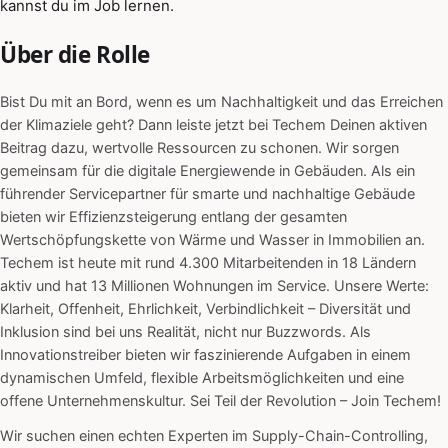
kannst du im Job lernen.
Über die Rolle
Bist Du mit an Bord, wenn es um Nachhaltigkeit und das Erreichen
der Klimaziele geht? Dann leiste jetzt bei Techem Deinen aktiven
Beitrag dazu, wertvolle Ressourcen zu schonen. Wir sorgen
gemeinsam für die digitale Energiewende in Gebäuden. Als ein
führender Servicepartner für smarte und nachhaltige Gebäude
bieten wir Effizienzsteigerung entlang der gesamten
Wertschöpfungskette von Wärme und Wasser in Immobilien an.
Techem ist heute mit rund 4.300 Mitarbeitenden in 18 Ländern
aktiv und hat 13 Millionen Wohnungen im Service. Unsere Werte:
Klarheit, Offenheit, Ehrlichkeit, Verbindlichkeit – Diversität und
Inklusion sind bei uns Realität, nicht nur Buzzwords. Als
Innovationstreiber bieten wir faszinierende Aufgaben in einem
dynamischen Umfeld, flexible Arbeitsmöglichkeiten und eine
offene Unternehmenskultur. Sei Teil der Revolution – Join Techem!
Wir suchen einen echten Experten im Supply-Chain-Controlling,