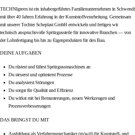
TECHNIgreen ist ein inhabergeführtes Familienunternehmen in Schwendi
mit über 40 Jahren Erfahrung in der Kunststoffverarbeitung. Gemeinsam
mit unserer Tochter Scheplast GmbH entwickeln und fertigen wir
technisch anspruchsvolle Spritzgussteile für innovative Branchen — von
der Lohnfertigung bis hin zu Eigenprodukten für den Bau.
DEINE AUFGABEN
Du rüstest und fährst Spritzgussmaschinen an
Du steuerst und optimierst Prozesse
Du analysierst Störungen
Du sorgst für Qualität und Effizienz
Du wirkst mit bei Bemusterungen, neuen Werkzeugen und
Prozessverbesserungen
DAS BRINGST DU MIT
Ausbildung als Verfahrensmechaniker (m/w/d) für Kunststoff- und