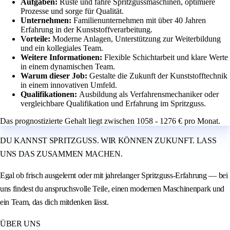
Aufgaben:
Rüste und fahre Spritzgussmaschinen, optimiere
Prozesse und sorge für Qualität.
Unternehmen:
Familienunternehmen mit über 40 Jahren
Erfahrung in der Kunststoffverarbeitung.
Vorteile:
Moderne Anlagen, Unterstützung zur Weiterbildung
und ein kollegiales Team.
Weitere Informationen:
Flexible Schichtarbeit und klare Werte
in einem dynamischen Team.
Warum dieser Job:
Gestalte die Zukunft der Kunststofftechnik
in einem innovativen Umfeld.
Qualifikationen:
Ausbildung als Verfahrensmechaniker oder
vergleichbare Qualifikation und Erfahrung im Spritzguss.
Das prognostizierte Gehalt liegt zwischen 1058 - 1276 € pro Monat.
DU KANNST SPRITZGUSS. WIR KÖNNEN ZUKUNFT. LASS
UNS DAS ZUSAMMEN MACHEN.
Egal ob frisch ausgelernt oder mit jahrelanger Spritzguss-Erfahrung — bei
uns findest du anspruchsvolle Teile, einen modernen Maschinenpark und
ein Team, das dich mitdenken lässt.
ÜBER UNS