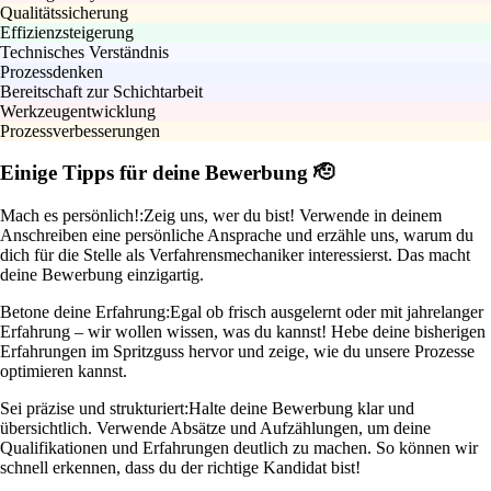
Qualitätssicherung
Effizienzsteigerung
Technisches Verständnis
Prozessdenken
Bereitschaft zur Schichtarbeit
Werkzeugentwicklung
Prozessverbesserungen
Einige Tipps für deine Bewerbung 🫡
Mach es persönlich!:
Zeig uns, wer du bist! Verwende in deinem
Anschreiben eine persönliche Ansprache und erzähle uns, warum du
dich für die Stelle als Verfahrensmechaniker interessierst. Das macht
deine Bewerbung einzigartig.
Betone deine Erfahrung:
Egal ob frisch ausgelernt oder mit jahrelanger
Erfahrung – wir wollen wissen, was du kannst! Hebe deine bisherigen
Erfahrungen im Spritzguss hervor und zeige, wie du unsere Prozesse
optimieren kannst.
Sei präzise und strukturiert:
Halte deine Bewerbung klar und
übersichtlich. Verwende Absätze und Aufzählungen, um deine
Qualifikationen und Erfahrungen deutlich zu machen. So können wir
schnell erkennen, dass du der richtige Kandidat bist!