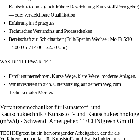
Kautschuktechnik (auch frühere Bezeichnung Kunststoff-Formgeber)
— oder vergleichbare Qualifikation.
Erfahrung im Spritzguss
Technisches Verständnis und Prozessdenken
Bereitschaft zur Schichtarbeit (Früh/Spät im Wechsel: Mo-Fr 5:30 -
14:00 Uhr / 14:00 - 22:30 Uhr)
WAS DICH ERWARTET
Familienunternehmen. Kurze Wege, klare Werte, moderne Anlagen.
Wir investieren in dich. Unterstützung auf deinem Weg zum
Techniker oder Meister.
Verfahrensmechaniker für Kunststoff- und
Kautschuktechnik / Kunststoff- und Kautschuktechnologe
(m/w/d) - Schwendi Arbeitgeber: TECHNIgreen GmbH
TECHNIgreen ist ein hervorragender Arbeitgeber, der dir als
Verfahrensmechaniker für Kunststoff- und Kautschuktechnik in