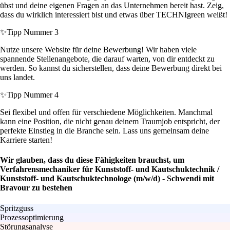
übst und deine eigenen Fragen an das Unternehmen bereit hast. Zeig,
dass du wirklich interessiert bist und etwas über TECHNIgreen weißt!
✨
Tipp Nummer 3
Nutze unsere Website für deine Bewerbung! Wir haben viele
spannende Stellenangebote, die darauf warten, von dir entdeckt zu
werden. So kannst du sicherstellen, dass deine Bewerbung direkt bei
uns landet.
✨
Tipp Nummer 4
Sei flexibel und offen für verschiedene Möglichkeiten. Manchmal
kann eine Position, die nicht genau deinem Traumjob entspricht, der
perfekte Einstieg in die Branche sein. Lass uns gemeinsam deine
Karriere starten!
Wir glauben, dass du diese Fähigkeiten brauchst, um
Verfahrensmechaniker für Kunststoff- und Kautschuktechnik /
Kunststoff- und Kautschuktechnologe (m/w/d) - Schwendi mit
Bravour zu bestehen
Spritzguss
Prozessoptimierung
Störungsanalyse