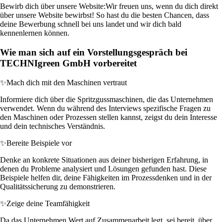
Bewirb dich über unsere Website:
Wir freuen uns, wenn du dich direkt
über unsere Website bewirbst! So hast du die besten Chancen, dass
deine Bewerbung schnell bei uns landet und wir dich bald
kennenlernen können.
Wie man sich auf ein Vorstellungsgespräch bei
TECHNIgreen GmbH vorbereitet
✨
Mach dich mit den Maschinen vertraut
Informiere dich über die Spritzgussmaschinen, die das Unternehmen
verwendet. Wenn du während des Interviews spezifische Fragen zu
den Maschinen oder Prozessen stellen kannst, zeigst du dein Interesse
und dein technisches Verständnis.
✨
Bereite Beispiele vor
Denke an konkrete Situationen aus deiner bisherigen Erfahrung, in
denen du Probleme analysiert und Lösungen gefunden hast. Diese
Beispiele helfen dir, deine Fähigkeiten im Prozessdenken und in der
Qualitätssicherung zu demonstrieren.
✨
Zeige deine Teamfähigkeit
Da das Unternehmen Wert auf Zusammenarbeit legt, sei bereit, über