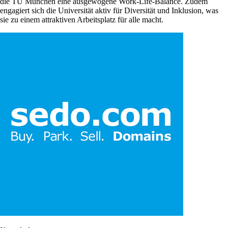
die TU München eine ausgewogene Work-Life-Balance. Zudem
engagiert sich die Universität aktiv für Diversität und Inklusion, was
sie zu einem attraktiven Arbeitsplatz für alle macht.