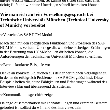
unsere Website einzureichen. So kannst du sicher sein, dass alles
richtig läuft und wir deine Unterlagen schnell bearbeiten können.
Wie man sich auf ein Vorstellungsgespräch bei
Technische Universität München (Technical University
of Munich) vorbereitet
✨
Verstehe das SAP HCM Modul
Mach dich mit den spezifischen Funktionen und Prozessen des SAP
HCM Moduls vertraut. Überlege dir, wie deine bisherigen Erfahrungen
in der Betreuung von HCM-Modulen dir helfen können, die
Anforderungen der Technischen Universität München zu erfüllen.
✨
Bereite konkrete Beispiele vor
Denke an konkrete Situationen aus deiner beruflichen Vergangenheit,
in denen du erfolgreich Probleme im SAP HCM gelöst hast. Diese
Beispiele helfen dir, deine Fähigkeiten und Erfahrungen während des
Interviews klar und überzeugend darzustellen.
✨
Kommunikationsgeschick zeigen
Da enge Zusammenarbeit mit Fachabteilungen und externen Beratern
gefordert ist, solltest du während des Interviews dein