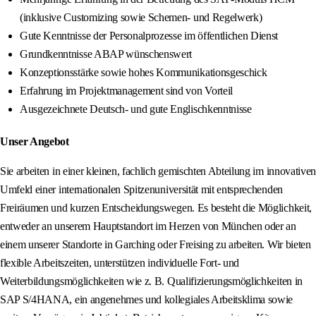
(inklusive Customizing sowie Schemen- und Regelwerk)
Gute Kenntnisse der Personalprozesse im öffentlichen Dienst
Grundkenntnisse ABAP wünschenswert
Konzeptionsstärke sowie hohes Kommunikationsgeschick
Erfahrung im Projektmanagement sind von Vorteil
Ausgezeichnete Deutsch- und gute Englischkenntnisse
Unser Angebot
Sie arbeiten in einer kleinen, fachlich gemischten Abteilung im innovativen
Umfeld einer internationalen Spitzenuniversität mit entsprechenden
Freiräumen und kurzen Entscheidungswegen. Es besteht die Möglichkeit,
entweder an unserem Hauptstandort im Herzen von München oder an
einem unserer Standorte in Garching oder Freising zu arbeiten. Wir bieten
flexible Arbeitszeiten, unterstützen individuelle Fort- und
Weiterbildungsmöglichkeiten wie z. B. Qualifizierungsmöglichkeiten in
SAP S/4HANA, ein angenehmes und kollegiales Arbeitsklima sowie