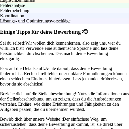
Englischkenntnisse
Fehleranalyse
Fehlerbehebung
Koordination
Lösungs- und Optimierungsvorschläge
Einige Tipps für deine Bewerbung 🫡
Sei du selbst!:
Wir wollen dich kennenlernen, also zeig uns, wer du
wirklich bist! Verwende eine authentische Sprache und lass deine
Persönlichkeit durchscheinen. Das macht deine Bewerbung
einzigartig.
Pass auf die Details auf!:
Achte darauf, dass deine Bewerbung
fehlerfrei ist. Rechtschreibfehler oder unklare Formulierungen können
einen schlechten Eindruck hinterlassen. Lass jemanden drüberlesen,
bevor du sie abschickst!
Beziehe dich auf die Stellenbeschreibung!:
Nutze die Informationen aus
der Stellenbeschreibung, um zu zeigen, dass du die Anforderungen
verstehst. Erkläre, wie deine Erfahrungen und Fähigkeiten zu den
Aufgaben passen, die du übernehmen würdest.
Bewirb dich über unsere Website!:
Der einfachste Weg, um
sicherzustellen, dass deine Bewerbung ankommt, ist, sie direkt über