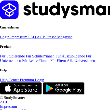
Unternehmen
Login
Impressum
FAQ
AGB
Presse
Magazine
Produkt
Für Studierende
Für Schüler*innen
Für Auszubildende
Für
Unternehmen
Für Lehrer*innen
Für Eltern
Alle Universitäten
Help
Help Center
Premium Login
© StudySmarter
AGB
Impressum