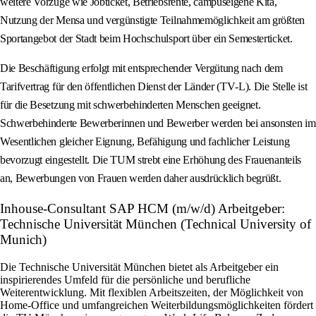
weitere Vorzüge wie Jobticket, Betriebsrente, campuseigene Kita,
Nutzung der Mensa und vergünstigte Teilnahmemöglichkeit am größten
Sportangebot der Stadt beim Hochschulsport über ein Semesterticket.
Die Beschäftigung erfolgt mit entsprechender Vergütung nach dem
Tarifvertrag für den öffentlichen Dienst der Länder (TV‑L). Die Stelle ist
für die Besetzung mit schwerbehinderten Menschen geeignet.
Schwerbehinderte Bewerberinnen und Bewerber werden bei ansonsten im
Wesentlichen gleicher Eignung, Befähigung und fachlicher Leistung
bevorzugt eingestellt. Die TUM strebt eine Erhöhung des Frauenanteils
an, Bewerbungen von Frauen werden daher ausdrücklich begrüßt.
Inhouse-Consultant SAP HCM (m/w/d) Arbeitgeber:
Technische Universität München (Technical University of
Munich)
Die Technische Universität München bietet als Arbeitgeber ein
inspirierendes Umfeld für die persönliche und berufliche
Weiterentwicklung. Mit flexiblen Arbeitszeiten, der Möglichkeit von
Home-Office und umfangreichen Weiterbildungsmöglichkeiten fördert