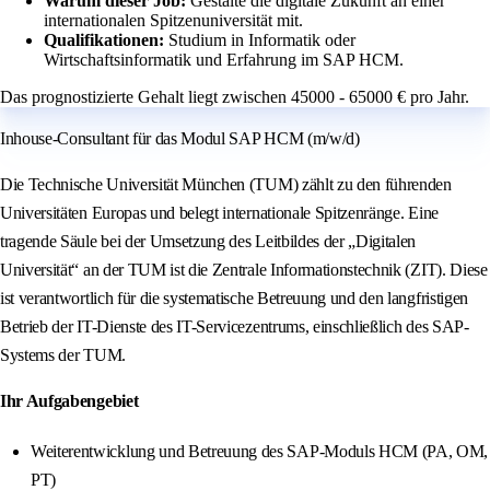
Warum dieser Job:
Gestalte die digitale Zukunft an einer
internationalen Spitzenuniversität mit.
Qualifikationen:
Studium in Informatik oder
Wirtschaftsinformatik und Erfahrung im SAP HCM.
Das prognostizierte Gehalt liegt zwischen 45000 - 65000 € pro Jahr.
Inhouse-Consultant für das Modul SAP HCM (m/w/d)
Die Technische Universität München (TUM) zählt zu den führenden
Universitäten Europas und belegt internationale Spitzenränge. Eine
tragende Säule bei der Umsetzung des Leitbildes der „Digitalen
Universität“ an der TUM ist die Zentrale Informationstechnik (ZIT). Diese
ist verantwortlich für die systematische Betreuung und den langfristigen
Betrieb der IT-Dienste des IT-Servicezentrums, einschließlich des SAP-
Systems der TUM.
Ihr Aufgabengebiet
Weiterentwicklung und Betreuung des SAP-Moduls HCM (PA, OM,
PT)