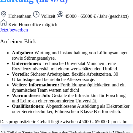
Hohenthann
Vollzeit
45000 - 65000 € / Jahr (geschätzt)
Kein Homeoffice möglich
Jetzt bewerben
Auf einen Blick
Aufgaben:
Wartung und Instandhaltung von Lüftungsanlagen
sowie Störungsanalyse.
Unternehmen:
Technische Universität München - eine
Exzellenzuniversität mit einem wertschätzenden Umfeld.
Vorteile:
Sicherer Arbeitsplatz, flexible Arbeitszeiten, 30
Urlaubstage und betriebliche Altersvorsorge.
Weitere Informationen:
Fortbildungsmöglichkeiten und ein
dynamisches Team warten auf dich!
Warum dieser Job:
Gestalte die Infrastruktur für Forschung
und Lehre an einer renommierten Universität.
Qualifikationen:
Abgeschlossene Ausbildung als Elektroniker
oder Servicetechniker, Führerschein Klasse B erforderlich.
Das prognostizierte Gehalt liegt zwischen 45000 - 65000 € pro Jahr.
Als Teil der Zentralen Verwaltung der Technischen Universität München