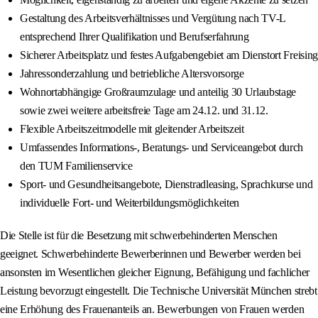
Gestaltung des Arbeitsverhältnisses und Vergütung nach TV-L
entsprechend Ihrer Qualifikation und Berufserfahrung
Sicherer Arbeitsplatz und festes Aufgabengebiet am Dienstort Freising
Jahressonderzahlung und betriebliche Altersvorsorge
Wohnortabhängige Großraumzulage und anteilig 30 Urlaubstage
sowie zwei weitere arbeitsfreie Tage am 24.12. und 31.12.
Flexible Arbeitszeitmodelle mit gleitender Arbeitszeit
Umfassendes Informations-, Beratungs- und Serviceangebot durch
den TUM Familienservice
Sport- und Gesundheitsangebote, Dienstradleasing, Sprachkurse und
individuelle Fort- und Weiterbildungsmöglichkeiten
Die Stelle ist für die Besetzung mit schwerbehinderten Menschen
geeignet. Schwerbehinderte Bewerberinnen und Bewerber werden bei
ansonsten im Wesentlichen gleicher Eignung, Befähigung und fachlicher
Leistung bevorzugt eingestellt. Die Technische Universität München strebt
eine Erhöhung des Frauenanteils an. Bewerbungen von Frauen werden