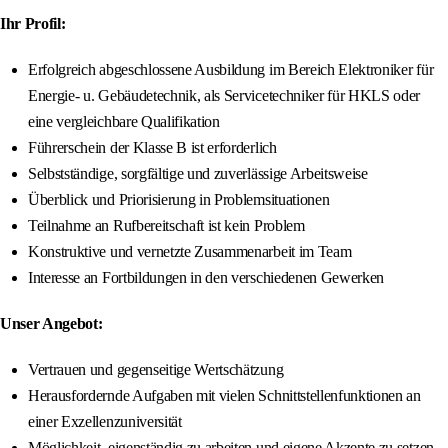
Ihr Profil:
Erfolgreich abgeschlossene Ausbildung im Bereich Elektroniker für
Energie- u. Gebäudetechnik, als Servicetechniker für HKLS oder
eine vergleichbare Qualifikation
Führerschein der Klasse B ist erforderlich
Selbstständige, sorgfältige und zuverlässige Arbeitsweise
Überblick und Priorisierung in Problemsituationen
Teilnahme an Rufbereitschaft ist kein Problem
Konstruktive und vernetzte Zusammenarbeit im Team
Interesse an Fortbildungen in den verschiedenen Gewerken
Unser Angebot:
Vertrauen und gegenseitige Wertschätzung
Herausfordernde Aufgaben mit vielen Schnittstellenfunktionen an
einer Exzellenzuniversität
Möglichkeit, eigenständig zu arbeiten und eigene Akzente zu setzen