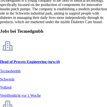
Tecmedgmbh is a young company in the field of medical technology,
specifically focused on the production of components for innovative
insulin patch pumps. The company is establishing a modern production
site in the Schwerin industrial park, aiming to support people with
diabetes in managing their daily lives more independently through its
products, which are marketed under the mylife Diabetes Care brand.
Jobs bei Tecmedgmbh
Head of Process Engineering (m/w/d)
Tecmedgmbh
Schwerin
Vollzeit
Veröffentlicht vor 1 Woche