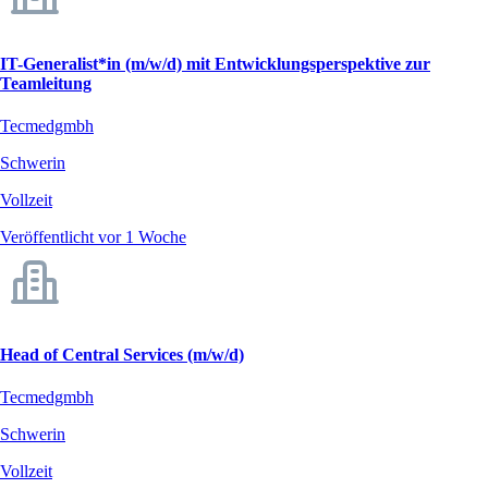
IT-Generalist*in (m/w/d) mit Entwicklungsperspektive zur
Teamleitung
Tecmedgmbh
Schwerin
Vollzeit
Veröffentlicht vor 1 Woche
Head of Central Services (m/w/d)
Tecmedgmbh
Schwerin
Vollzeit