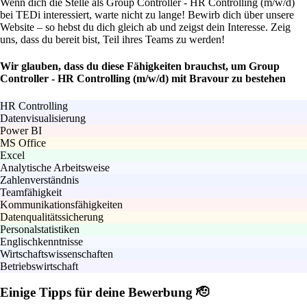
Wenn dich die Stelle als Group Controller - HR Controlling (m/w/d)
bei TEDi interessiert, warte nicht zu lange! Bewirb dich über unsere
Website – so hebst du dich gleich ab und zeigst dein Interesse. Zeig
uns, dass du bereit bist, Teil ihres Teams zu werden!
Wir glauben, dass du diese Fähigkeiten brauchst, um Group
Controller - HR Controlling (m/w/d) mit Bravour zu bestehen
HR Controlling
Datenvisualisierung
Power BI
MS Office
Excel
Analytische Arbeitsweise
Zahlenverständnis
Teamfähigkeit
Kommunikationsfähigkeiten
Datenqualitätssicherung
Personalstatistiken
Englischkenntnisse
Wirtschaftswissenschaften
Betriebswirtschaft
Einige Tipps für deine Bewerbung 🫡