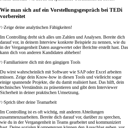
Wie man sich auf ein Vorstellungsgespräch bei TEDi
vorbereitet
✨
Zeige deine analytischen Fähigkeiten!
Im Controlling dreht sich alles um Zahlen und Analysen. Bereite dich
darauf vor, in deinem Interview konkrete Beispiele zu nennen, wie du
in der Vergangenheit Daten ausgewertet oder Berichte erstellt hast. Das
kann dich von anderen Kandidaten abheben!
✨
Familiarisiere dich mit den gängigen Tools
Du wirst wahrscheinlich mit Software wie SAP oder Excel arbeiten
müssen. Zeige dein Know-how in diesen Tools und vielleicht sogar
einige spannende Projekte, die du damit realisiert hast. Das hilft, dein
technisches Verständnis zu präsentieren und gibt dem Interviewer
Sicherheit in deiner praktischen Umsetzung.
✨
Sprich über deine Teamarbeit
Im Controlling ist es oft wichtig, mit anderen Abteilungen
zusammenzuarbeiten. Bereite dich darauf vor, darüber zu sprechen,
wie du in der Vergangenheit in Teams gearbeitet und kommuniziert
hast. Deine sozialen Kompetenzen können den Ausschlag geben, vor