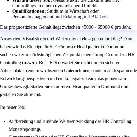
Warum dieser Job:
Gestalte aktiv die Zukunft des HR-
Controllings in einem dynamischen Umfeld.
Qualifikationen:
Studium in Wirtschaft oder
Personalmanagement und Erfahrung mit BI-Tools.
Das prognostizierte Gehalt liegt zwischen 45000 - 65000 € pro Jahr.
Auswerten, Visualisieren und Weiterentwickeln – genau Ihr Ding? Dann
haben wir das Richtige für Sie! Für unser Headquarter in Dortmund
suchen wir zum nächstmöglichen Zeitpunkt einen Group Controller - HR
Controlling (m/w/d). Bei TEDi erwartet Sie nicht nur ein sicherer
Arbeitsplatz in einem wachsenden Unternehmen, sondern auch spannende
Entwicklungsperspektiven und ein kollegiales Team, das gemeinsam
Großes bewegt. Starten Sie in unserem Headquarter in Dortmund und
gestalten Sie aktiv mit.
Ihr neuer Job:
Aufbereitung und laufende Weiterentwicklung des HR Controlling-
Monatsreportings