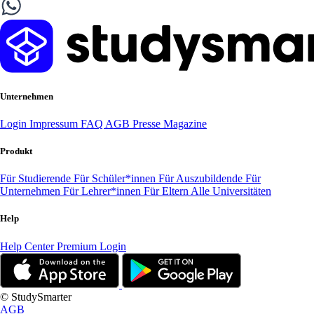
Unternehmen
Login
Impressum
FAQ
AGB
Presse
Magazine
Produkt
Für Studierende
Für Schüler*innen
Für Auszubildende
Für
Unternehmen
Für Lehrer*innen
Für Eltern
Alle Universitäten
Help
Help Center
Premium Login
© StudySmarter
AGB