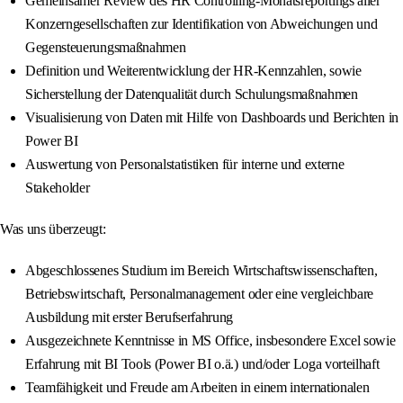
Gemeinsamer Review des HR Controlling-Monatsreportings aller
Konzerngesellschaften zur Identifikation von Abweichungen und
Gegensteuerungsmaßnahmen
Definition und Weiterentwicklung der HR-Kennzahlen, sowie
Sicherstellung der Datenqualität durch Schulungsmaßnahmen
Visualisierung von Daten mit Hilfe von Dashboards und Berichten in
Power BI
Auswertung von Personalstatistiken für interne und externe
Stakeholder
Was uns überzeugt:
Abgeschlossenes Studium im Bereich Wirtschaftswissenschaften,
Betriebswirtschaft, Personalmanagement oder eine vergleichbare
Ausbildung mit erster Berufserfahrung
Ausgezeichnete Kenntnisse in MS Office, insbesondere Excel sowie
Erfahrung mit BI Tools (Power BI o.ä.) und/oder Loga vorteilhaft
Teamfähigkeit und Freude am Arbeiten in einem internationalen