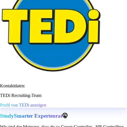
Kontaktdaten:
TEDi Recruiting-Team
Profil von TEDi anzeigen
StudySmarter Expertenrat
🤫
Wir sind der Meinung, dass du so Group Controller - HR Controlling