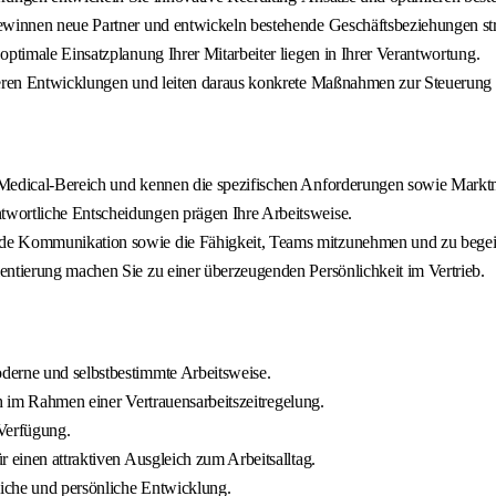
ewinnen neue Partner und entwickeln bestehende Geschäftsbeziehungen str
optimale Einsatzplanung Ihrer Mitarbeiter liegen in Ihrer Verantwortung.
sieren Entwicklungen und leiten daraus konkrete Maßnahmen zur Steuerung 
m Medical-Bereich und kennen die spezifischen Anforderungen sowie Mark
wortliche Entscheidungen prägen Ihre Arbeitsweise.
de Kommunikation sowie die Fähigkeit, Teams mitzunehmen und zu begeist
entierung machen Sie zu einer überzeugenden Persönlichkeit im Vertrieb.
derne und selbstbestimmte Arbeitsweise.
ich im Rahmen einer Vertrauensarbeitszeitregelung.
 Verfügung.
 einen attraktiven Ausgleich zum Arbeitsalltag.
liche und persönliche Entwicklung.