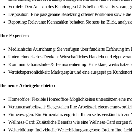
Vertrieb: Den Ausbau des Kundengeschäfts treiben Sie aktiv voran, g
Disposition: Eine passgenaue Besetzung offener Positionen sowie die 
Reporting: Relevante Kennzahlen behalten Sie stets im Blick, analy
Ihre Expertise:
Medizinische Ausrichtung: Sie verfügen über fundierte Erfahrung i
Unternehmerisches Denken: Wirtschaftliches Handeln und eigenverant
Kommunikationsstärke & Teamorientierung: Eine klare, wertschätzen
Vertriebspersönlichkeit: Marktgespür und eine ausgeprägte Kundenori
Ihr neuer Arbeitgeber bietet:
Homeoffice: Flexible Homeoffice-Möglichkeiten unterstützen eine mo
Vertrauensarbeitszeit: Sie gestalten Ihre Arbeitszeit eigenverantwortl
Firmenwagen: Ein Firmenfahrzeug steht Ihnen selbstverständlich zur
Wellness-Card: Zusätzliche Benefits wie eine Wellness-Card sorgen für
Weiterbildung: Individuelle Weiterbildungsangebote fördern Ihre fach