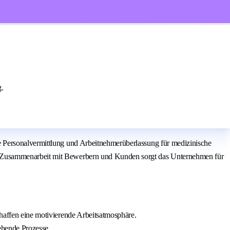
g.
e Personalvermittlung und Arbeitnehmerüberlassung für medizinische
de Zusammenarbeit mit Bewerbern und Kunden sorgt das Unternehmen für
chaffen eine motivierende Arbeitsatmosphäre.
ehende Prozesse.