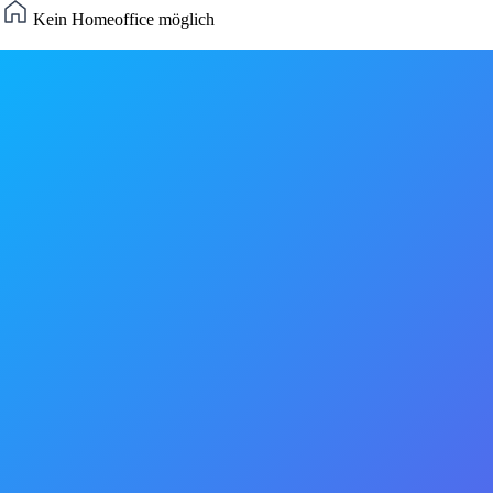
)
Kein Homeoffice möglich