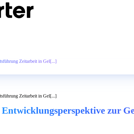
führung Zeitarbeit in Gel[...]
führung Zeitarbeit in Gel[...]
t Entwicklungsperspektive zur Ge