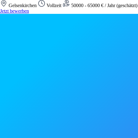
Gelsenkirchen
Vollzeit
50000 - 65000 € / Jahr (geschätzt
Jetzt bewerben